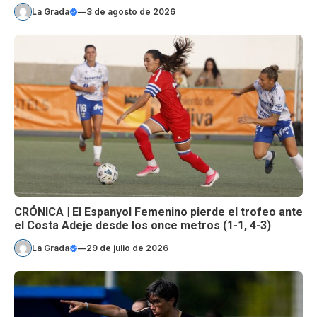
La Grada
—
3 de agosto de 2026
CRÓNICA | El Espanyol Femenino pierde el trofeo ante
el Costa Adeje desde los once metros (1-1, 4-3)
La Grada
—
29 de julio de 2026