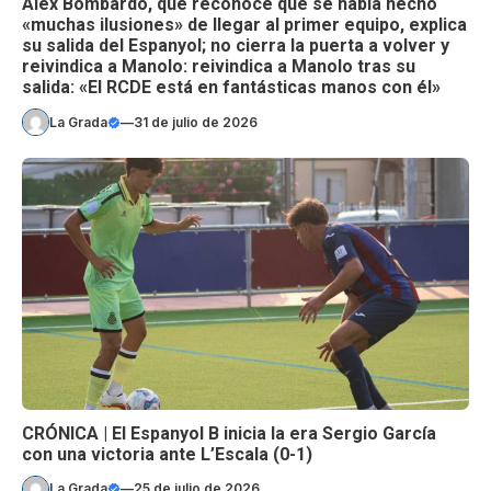
Àlex Bombardó, que reconoce que se había hecho
«muchas ilusiones» de llegar al primer equipo, explica
su salida del Espanyol; no cierra la puerta a volver y
reivindica a Manolo: reivindica a Manolo tras su
salida: «El RCDE está en fantásticas manos con él»
La Grada
—
31 de julio de 2026
CRÓNICA | El Espanyol B inicia la era Sergio García
con una victoria ante L’Escala (0-1)
La Grada
—
25 de julio de 2026