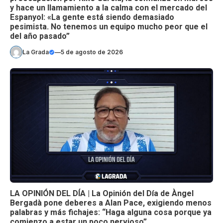
y hace un llamamiento a la calma con el mercado del
Espanyol: «La gente está siendo demasiado
pesimista. No tenemos un equipo mucho peor que el
del año pasado”
La Grada
—
5 de agosto de 2026
LA OPINIÓN DEL DÍA | La Opinión del Día de Àngel
Bergadà pone deberes a Alan Pace, exigiendo menos
palabras y más fichajes: “Haga alguna cosa porque ya
comienzo a estar un poco nervioso”