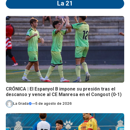
La 21
CRÓNICA | El Espanyol B impone su presión tras el
descanso y vence al CE Manresa en el Congost (0-1)
La Grada
—
5 de agosto de 2026