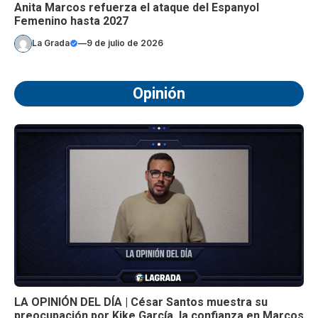
Anita Marcos refuerza el ataque del Espanyol
Femenino hasta 2027
La Grada
—
9 de julio de 2026
Opinión
LA OPINIÓN DEL DÍA | César Santos muestra su
preocupación por Kike García, la confianza en Marcos