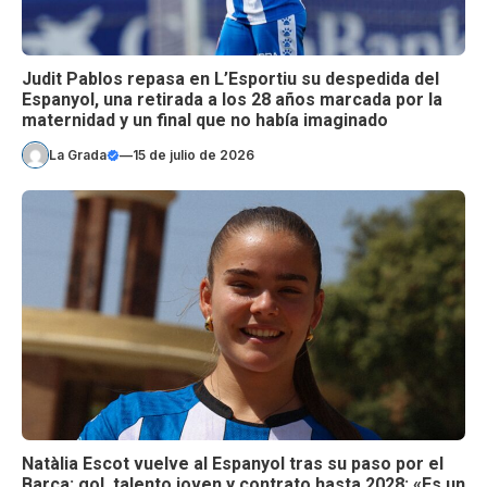
Judit Pablos repasa en L’Esportiu su despedida del
Espanyol, una retirada a los 28 años marcada por la
maternidad y un final que no había imaginado
La Grada
—
15 de julio de 2026
Natàlia Escot vuelve al Espanyol tras su paso por el
Barça: gol, talento joven y contrato hasta 2028; «Es un