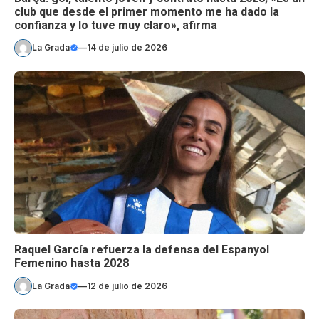
club que desde el primer momento me ha dado la
confianza y lo tuve muy claro», afirma
La Grada
—
14 de julio de 2026
Raquel García refuerza la defensa del Espanyol
Femenino hasta 2028
La Grada
—
12 de julio de 2026