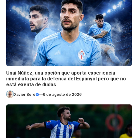
Unai Núñez, una opción que aporta experiencia
inmediata para la defensa del Espanyol pero que no
está exenta de dudas
Xavier Boró
—
6 de agosto de 2026