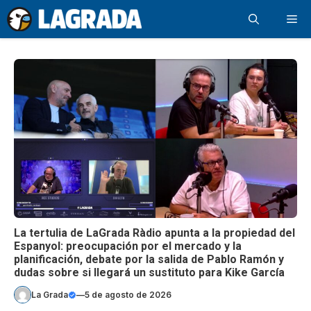
Saltar
Me
al
contenido
La tertulia de LaGrada Ràdio apunta a la propiedad del
Espanyol: preocupación por el mercado y la
planificación, debate por la salida de Pablo Ramón y
dudas sobre si llegará un sustituto para Kike García
La Grada
—
5 de agosto de 2026