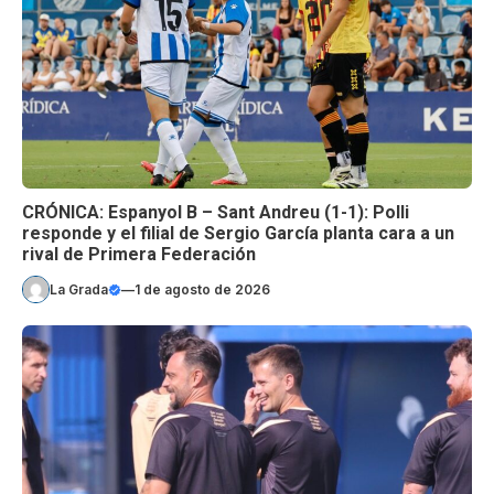
CRÓNICA: Espanyol B – Sant Andreu (1-1): Polli
responde y el filial de Sergio García planta cara a un
rival de Primera Federación
La Grada
—
1 de agosto de 2026