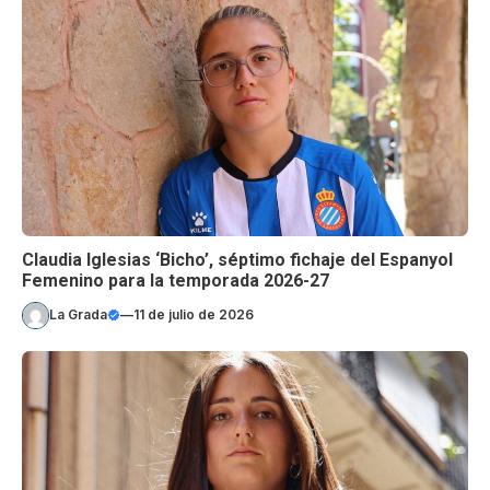
Claudia Iglesias ‘Bicho’, séptimo fichaje del Espanyol
Femenino para la temporada 2026-27
La Grada
—
11 de julio de 2026