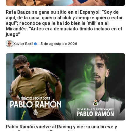
Rafa Bauza se gana su sitio en el Espanyol: “Soy de
aquí, de la casa, quiero al club y siempre quiero estar
aquí”; reconoce que le ha ido bien la ‘mili’ en el
Mirandés: “Antes era demasiado tímido incluso en el
juego”
Xavier Boró
—
5 de agosto de 2026
Pablo Ramón vuelve al Racing y cierra una breve y