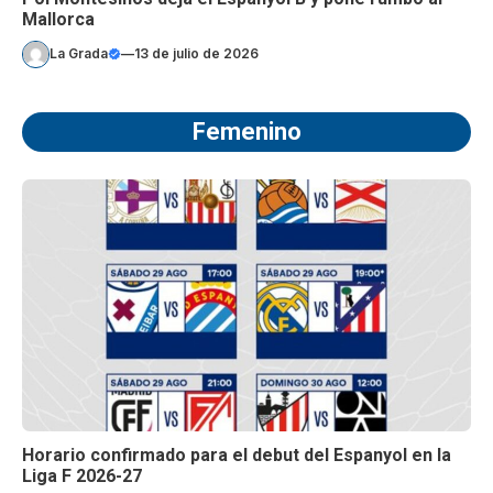
Mallorca
La Grada
—
13 de julio de 2026
Femenino
Horario confirmado para el debut del Espanyol en la
Liga F 2026-27