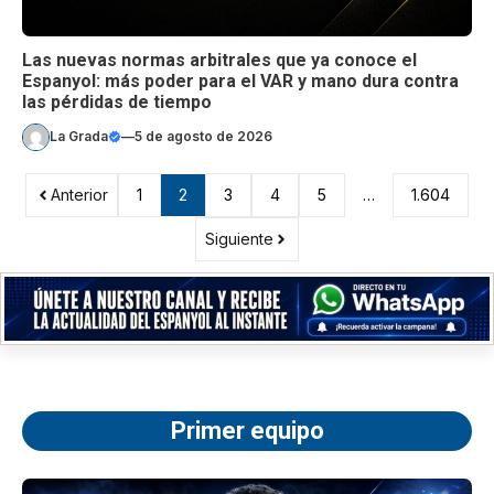
Las nuevas normas arbitrales que ya conoce el
Espanyol: más poder para el VAR y mano dura contra
las pérdidas de tiempo
La Grada
—
5 de agosto de 2026
Anterior
1
2
3
4
5
…
1.604
Siguiente
Primer equipo