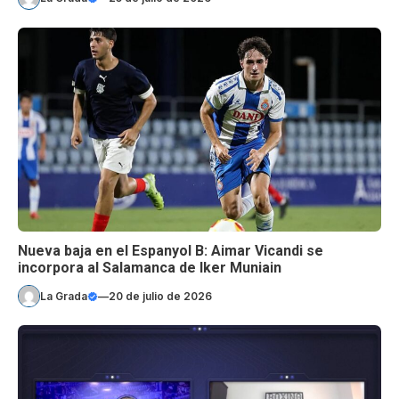
Nueva baja en el Espanyol B: Aimar Vicandi se
incorpora al Salamanca de Iker Muniain
La Grada
—
20 de julio de 2026