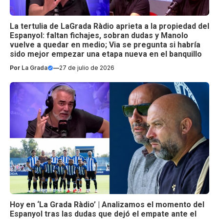
La tertulia de LaGrada Ràdio aprieta a la propiedad del
Espanyol: faltan fichajes, sobran dudas y Manolo
vuelve a quedar en medio; Via se pregunta si habría
sido mejor empezar una etapa nueva en el banquillo
Por
La Grada
—
27 de julio de 2026
Hoy en ‘La Grada Ràdio’ | Analizamos el momento del
Espanyol tras las dudas que dejó el empate ante el