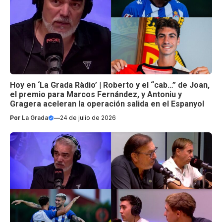
Hoy en ‘La Grada Ràdio’ | Roberto y el “cab…” de Joan,
el premio para Marcos Fernández, y Antoniu y
Gragera aceleran la operación salida en el Espanyol
Por
La Grada
—
24 de julio de 2026