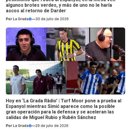
algunos brotes verdes, y más de uno no le haría
ascos al retorno de Darder
Por
La Grada
—
30 de julio de 2026
Hoy en ‘La Grada Ràdio’ | Turf Moor pone a prueba al
Espanyol mientras Simić aparece como la posible
gran operación para la defensa y se aceleran las
salidas de Miguel Rubio y Rubén Sánchez
Por
La Grada
—
29 de julio de 2026