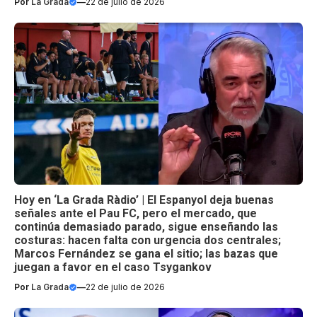
Por
La Grada
—
22 de julio de 2026
Hoy en ‘La Grada Ràdio’ | El Espanyol deja buenas
señales ante el Pau FC, pero el mercado, que
continúa demasiado parado, sigue enseñando las
costuras: hacen falta con urgencia dos centrales;
Marcos Fernández se gana el sitio; las bazas que
juegan a favor en el caso Tsygankov
Por
La Grada
—
22 de julio de 2026