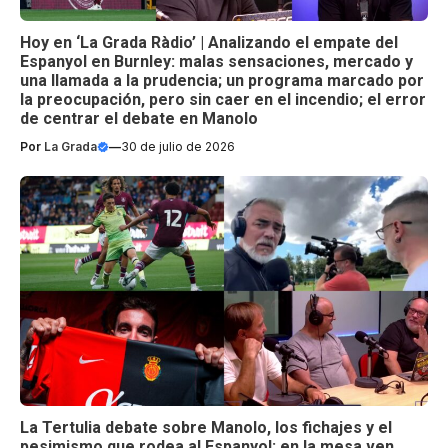
Hoy en ‘La Grada Ràdio’ | Analizando el empate del
Espanyol en Burnley: malas sensaciones, mercado y
una llamada a la prudencia; un programa marcado por
la preocupación, pero sin caer en el incendio; el error
de centrar el debate en Manolo
Por
La Grada
—
30 de julio de 2026
La Tertulia debate sobre Manolo, los fichajes y el
pesimismo que rodea al Espanyol; en la mesa ven