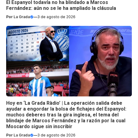
El Espanyol todavía no ha blindado a Marcos
Fernández: aún no se le ha ampliado la cláusula
Por
La Grada
—
3 de agosto de 2026
Hoy en ‘La Grada Ràdio’ | La operación salida debe
ayudar a engordar la bolsa de fichajes del Espanyol:
muchos deberes tras la gira inglesa, el tema del
blindaje de Marcos Fernández y la razón por la cual
Moscardo sigue sin inscribir
Por
La Grada
—
3 de agosto de 2026