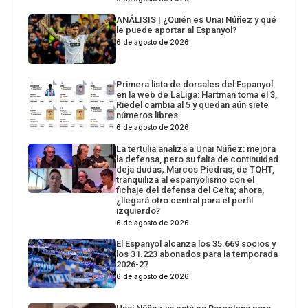
ANÁLISIS | ¿Quién es Unai Núñez y qué
le puede aportar al Espanyol?
6 de agosto de 2026
Primera lista de dorsales del Espanyol
en la web de LaLiga: Hartman toma el 3,
Riedel cambia al 5 y quedan aún siete
números libres
6 de agosto de 2026
La tertulia analiza a Unai Núñez: mejora
la defensa, pero su falta de continuidad
deja dudas; Marcos Piedras, de TQHT,
tranquiliza al espanyolismo con el
fichaje del defensa del Celta; ahora,
¿llegará otro central para el perfil
izquierdo?
6 de agosto de 2026
El Espanyol alcanza los 35.669 socios y
los 31.223 abonados para la temporada
2026-27
6 de agosto de 2026