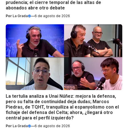
prudencia; el cierre temporal de las altas de
abonados abre otro debate
Por
La Grada
—
6 de agosto de 2026
La tertulia analiza a Unai Núñez: mejora la defensa,
pero su falta de continuidad deja dudas; Marcos
Piedras, de TQHT, tranquiliza al espanyolismo con el
fichaje del defensa del Celta; ahora, ¿llegará otro
central para el perfil izquierdo?
Por
La Grada
—
6 de agosto de 2026