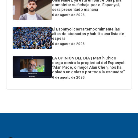
Unai Núñez ya está en Barcelona para
completar su fichaje por el Espanyol;
será presentado mañana
6 de agosto de 2026
El Espanyol cierra temporalmente las
altas de abonados y habilita una lista de
espera
6 de agosto de 2026
LA OPINIÓN DEL DÍA | Martín Chico
carga contra la propiedad del Espanyol:
“Alan Pace, o mejor Alan Chen, nos ha
colado un golazo por toda la escuadra”
6 de agosto de 2026