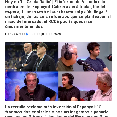
Hoy en ‘La Grada Ràdio’ | El informe de Via sobre los
centrales del Espanyol: Cabrera será titular, Riedel
espera, Timera será el cuarto central y sólo llegará
un fichaje; de los seis refuerzos que se planteaban al
inicio del mercado, el RCDE podría quedarse
únicamente en dos
Por
La Grada
—
23 de julio de 2026
La tertulia reclama más inversión al Espanyol: “O
traemos dos centrales o nos arriesgamos a pasarlo
muy mal en Primera”; las dudas del Burnley con Pace