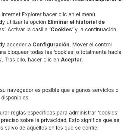
e Internet Explorer hacer clic en el menú
d
y utilizar la opción
Eliminar el historial de
s’. Activar la casilla
‘Cookies’
y, a continuación,
d
y acceder a
Configuración
. Mover el control
ara bloquear todas las ‘cookies’ o totalmente hacia
’. Tras ello, hacer clic en
Aceptar
.
 su navegador es posible que algunos servicios o
disponibles.
ar reglas específicas para administrar ‘cookies’
 preciso sobre la privacidad. Esto significa que se
ios salvo de aquellos en los que se confíe.