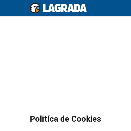
Saltar
al
contenido
Politíca de Cookies