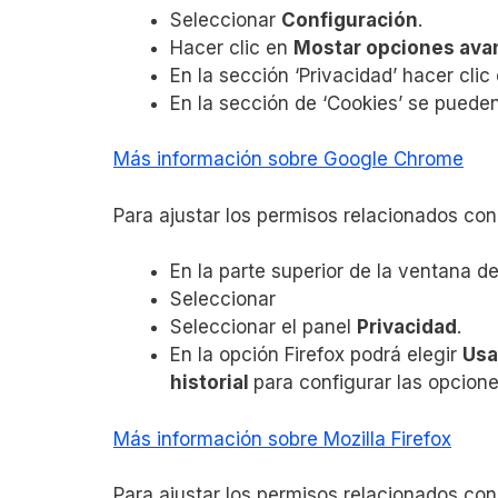
Seleccionar
Configuración
.
Hacer clic en
Mostar opciones ava
En la sección ‘Privacidad’ hacer clic
En la sección de ‘Cookies’ se pueden
Más información sobre Google Chrome
Para ajustar los permisos relacionados con
En la parte superior de la ventana d
Seleccionar
Seleccionar el panel
Privacidad
.
En la opción Firefox podrá elegir
Usa
historial
para configurar las opcione
Más información sobre Mozilla Firefox
Para ajustar los permisos relacionados con