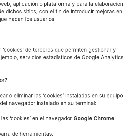
s web, aplicación o plataforma y para la elaboración
e dichos sitios, con el fin de introducir mejoras en
que hacen los usuarios.
 ‘cookies’ de terceros que permiten gestionar y
ejemplo, servicios estadísticos de Google Analytics
or?
uear o eliminar las ‘cookies’ instaladas en su equipo
del navegador instalado en su terminal:
 las ‘cookies’ en el navegador
Google Chrome
:
barra de herramientas.