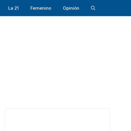
La 21
Femenino
Opinión