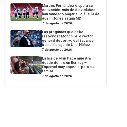
Marcos Fernández dispara su
cotización: más de diez clubes
han tanteado pagar su cláusula de
dos millones según MD
7 de agosto de 2026
Las preguntas que debe
responder Monchi, el director
general deportivo del Espanyol,
tras el fichaje de Unai Núñez
7 de agosto de 2026
La hija de Alan Pace muestra
desde dentro un Burnley –
Espanyol muy especial para su
familia
7 de agosto de 2026