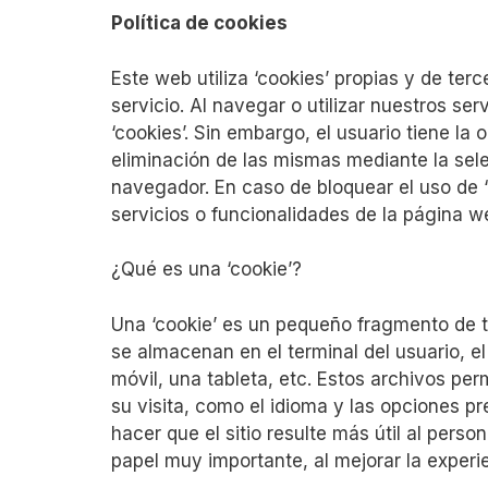
Política de cookies
Este web utiliza ‘cookies’ propias y de ter
servicio. Al navegar o utilizar nuestros se
‘cookies’. Sin embargo, el usuario tiene la 
eliminación de las mismas mediante la sel
navegador. En caso de bloquear el uso de 
servicios o funcionalidades de la página w
¿Qué es una ‘cookie’?
Una ‘cookie’ es un pequeño fragmento de t
se almacenan en el terminal del usuario, e
móvil, una tableta, etc. Estos archivos pe
su visita, como el idioma y las opciones pre
hacer que el sitio resulte más útil al pers
papel muy importante, al mejorar la experi