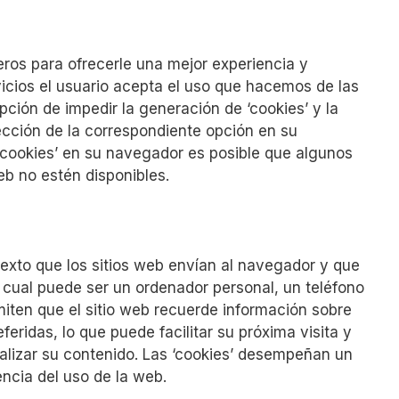
ceros para ofrecerle una mejor experiencia y
rvicios el usuario acepta el uso que hacemos de las
opción de impedir la generación de ‘cookies’ y la
ección de la correspondiente opción en su
‘cookies’ en su navegador es posible que algunos
eb no estén disponibles.
exto que los sitios web envían al navegador y que
l cual puede ser un ordenador personal, un teléfono
rmiten que el sitio web recuerde información sobre
feridas, lo que puede facilitar su próxima visita y
onalizar su contenido. Las ‘cookies’ desempeñan un
encia del uso de la web.