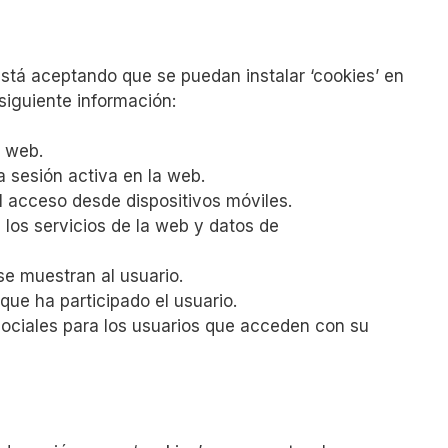
está aceptando que se puedan instalar ‘cookies’ en
siguiente información:
a web.
la sesión activa en la web.
l acceso desde dispositivos móviles.
 los servicios de la web y datos de
se muestran al usuario.
que ha participado el usuario.
sociales para los usuarios que acceden con su