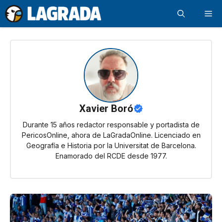
Saltar
Me
al
contenido
Xavier Boró
Durante 15 años redactor responsable y portadista de
PericosOnline, ahora de LaGradaOnline. Licenciado en
Geografía e Historia por la Universitat de Barcelona.
Enamorado del RCDE desde 1977.