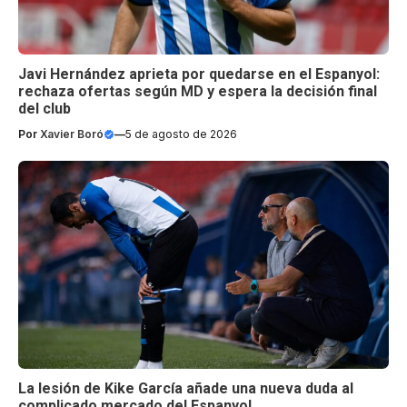
Javi Hernández aprieta por quedarse en el Espanyol:
rechaza ofertas según MD y espera la decisión final
del club
Por
Xavier Boró
—
5 de agosto de 2026
La lesión de Kike García añade una nueva duda al
complicado mercado del Espanyol