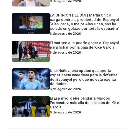
6 de agosto de 2026
LA OPINIÓN DEL DÍA | Martín Chico
carga contra la propiedad del Espanyol:
“Alan Pace, o mejor Alan Chen, nos ha
colado un golazo por toda la escuadra”
6 de agosto de 2026
El margen que puede ganar el Espanyol
para fichar por la baja de Kike García
6 de agosto de 2026
Unai Núñez, una opción que aporta
experiencia inmediata para la defensa
del Espanyol pero que no está exenta
de dudas
6 de agosto de 2026
El Espanyol debe blindar a Marcos
Fernández más allá de la lesión de Kike
García
6 de agosto de 2026