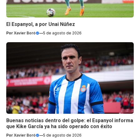
El Espanyol, a por Unai Núñez
Por
Xavier Boró
—
5 de agosto de 2026
Buenas noticias dentro del golpe: el Espanyol informa
que Kike García ya ha sido operado con éxito
Por
Xavier Boró
—
5 de agosto de 2026