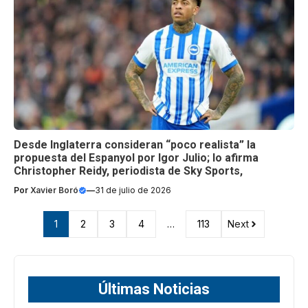
Desde Inglaterra consideran “poco realista” la
propuesta del Espanyol por Igor Julio; lo afirma
Christopher Reidy, periodista de Sky Sports,
Por
Xavier Boró
—
31 de julio de 2026
1
2
3
4
…
113
Next
Últimas Noticias