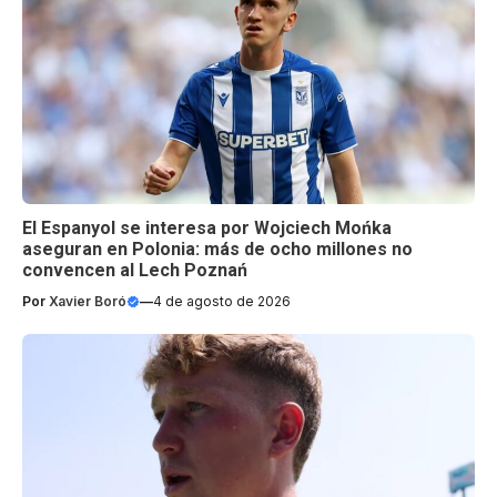
El Espanyol se interesa por Wojciech Mońka
aseguran en Polonia: más de ocho millones no
convencen al Lech Poznań
Por
Xavier Boró
—
4 de agosto de 2026