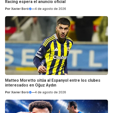
Racing espera el anuncio oficial
Por
Xavier Boró
—
4 de agosto de 2026
Matteo Moretto sitúa al Espanyol entre los clubes
interesados en Oğuz Aydın
Por
Xavier Boró
—
4 de agosto de 2026