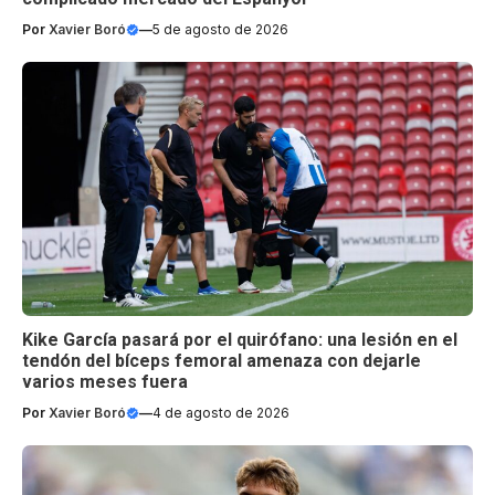
Por
Xavier Boró
—
5 de agosto de 2026
Kike García pasará por el quirófano: una lesión en el
tendón del bíceps femoral amenaza con dejarle
varios meses fuera
Por
Xavier Boró
—
4 de agosto de 2026