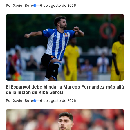
Por
Xavier Boró
—
6 de agosto de 2026
El Espanyol debe blindar a Marcos Fernández más allá
de la lesión de Kike García
Por
Xavier Boró
—
6 de agosto de 2026