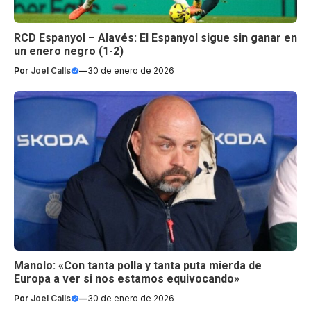
RCD Espanyol – Alavés: El Espanyol sigue sin ganar en
un enero negro (1-2)
Por
Joel Calls
—
30 de enero de 2026
Manolo: «Con tanta polla y tanta puta mierda de
Europa a ver si nos estamos equivocando»
Por
Joel Calls
—
30 de enero de 2026