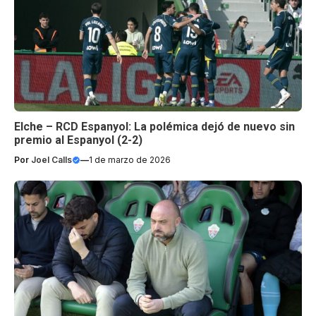
Elche – RCD Espanyol: La polémica dejó de nuevo sin
premio al Espanyol (2-2)
Por
Joel Calls
—
1 de marzo de 2026