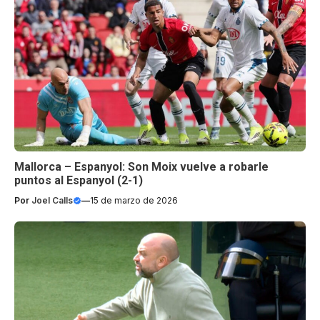
Mallorca – Espanyol: Son Moix vuelve a robarle
puntos al Espanyol (2-1)
Por
Joel Calls
—
15 de marzo de 2026