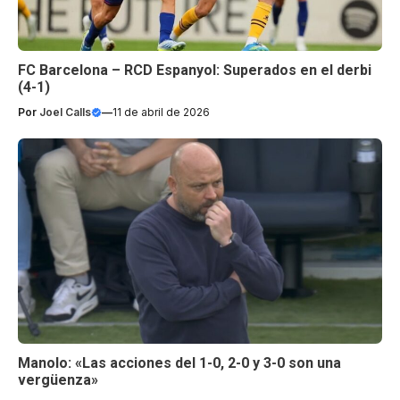
FC Barcelona – RCD Espanyol: Superados en el derbi
(4-1)
Por
Joel Calls
—
11 de abril de 2026
Manolo: «Las acciones del 1-0, 2-0 y 3-0 son una
vergüenza»