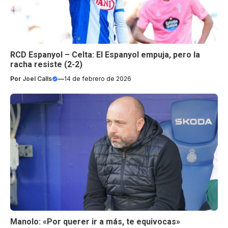
RCD Espanyol – Celta: El Espanyol empuja, pero la
racha resiste (2-2)
Por
Joel Calls
—
14 de febrero de 2026
Manolo: «Por querer ir a más, te equivocas»