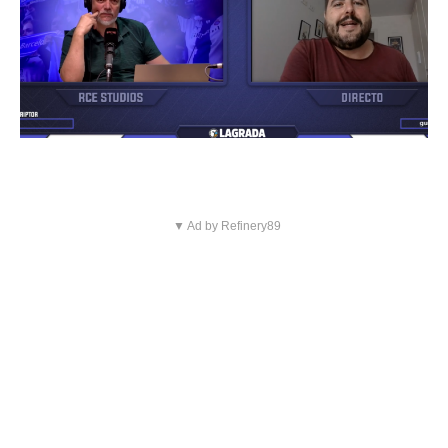
▼ Ad by Refinery89