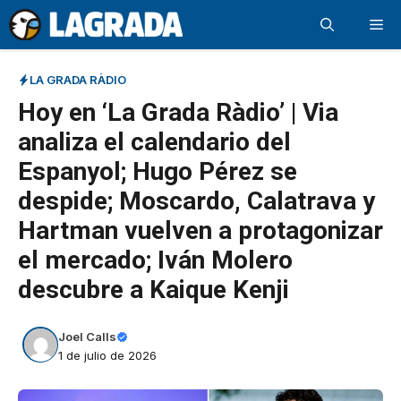
Saltar
Me
al
contenido
LA GRADA RÀDIO
Hoy en ‘La Grada Ràdio’ | Via
analiza el calendario del
Espanyol; Hugo Pérez se
despide; Moscardo, Calatrava y
Hartman vuelven a protagonizar
el mercado; Iván Molero
descubre a Kaique Kenji
Joel Calls
1 de julio de 2026