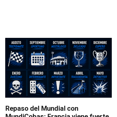
Repaso del Mundial con
MundiCobas: Francia viene fuerte