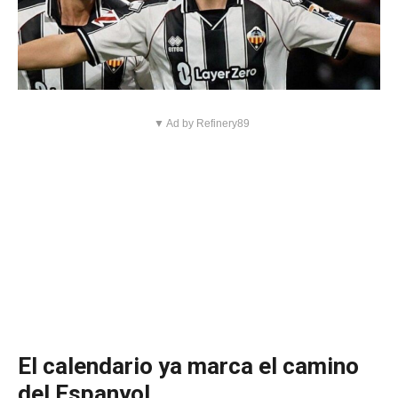
▼ Ad by Refinery89
El calendario ya marca el camino
del Espanyol