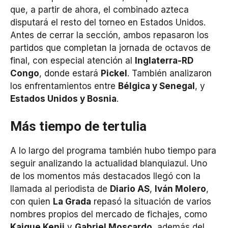
que, a partir de ahora, el combinado azteca
disputará el resto del torneo en Estados Unidos.
Antes de cerrar la sección, ambos repasaron los
partidos que completan la jornada de octavos de
final, con especial atención al
Inglaterra-RD
Congo
, donde estará
Pickel
. También analizaron
los enfrentamientos entre
Bélgica y Senegal
, y
Estados Unidos y Bosnia
.
Más tiempo de tertulia
A lo largo del programa también hubo tiempo para
seguir analizando la actualidad blanquiazul. Uno
de los momentos más destacados llegó con la
llamada al periodista de
Diario AS
,
Iván Molero
,
con quien
La Grada
repasó la situación de varios
nombres propios del mercado de fichajes, como
Kaique Kenji
y
Gabriel Moscardo
, además del