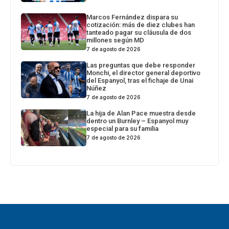
Marcos Fernández dispara su
cotización: más de diez clubes han
tanteado pagar su cláusula de dos
millones según MD
7 de agosto de 2026
Las preguntas que debe responder
Monchi, el director general deportivo
del Espanyol, tras el fichaje de Unai
Núñez
7 de agosto de 2026
La hija de Alan Pace muestra desde
dentro un Burnley – Espanyol muy
especial para su familia
7 de agosto de 2026