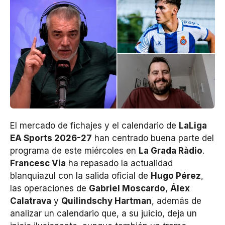
El mercado de fichajes y el calendario de
LaLiga
EA Sports 2026-27
han centrado buena parte del
programa de este miércoles en
La Grada Ràdio
.
Francesc Via
ha repasado la actualidad
blanquiazul con la salida oficial de
Hugo Pérez
,
las operaciones de
Gabriel Moscardo
,
Álex
Calatrava
y
Quilindschy Hartman
, además de
analizar un calendario que, a su juicio, deja un