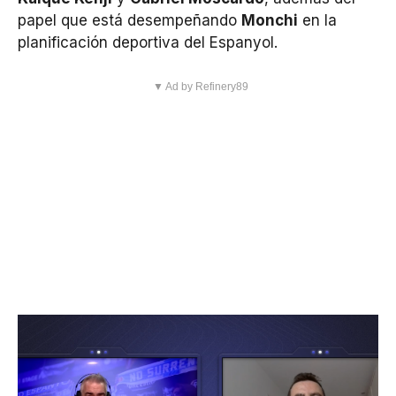
papel que está desempeñando
Monchi
en la
planificación deportiva del Espanyol.
▼ Ad by Refinery89