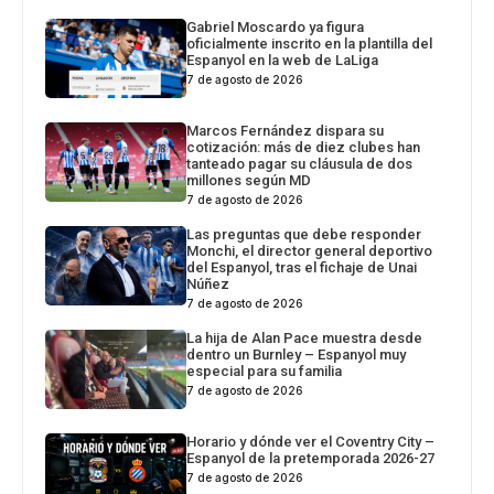
Gabriel Moscardo ya figura
oficialmente inscrito en la plantilla del
Espanyol en la web de LaLiga
7 de agosto de 2026
Marcos Fernández dispara su
cotización: más de diez clubes han
tanteado pagar su cláusula de dos
millones según MD
7 de agosto de 2026
Las preguntas que debe responder
Monchi, el director general deportivo
del Espanyol, tras el fichaje de Unai
Núñez
7 de agosto de 2026
La hija de Alan Pace muestra desde
dentro un Burnley – Espanyol muy
especial para su familia
7 de agosto de 2026
Horario y dónde ver el Coventry City –
Espanyol de la pretemporada 2026-27
7 de agosto de 2026