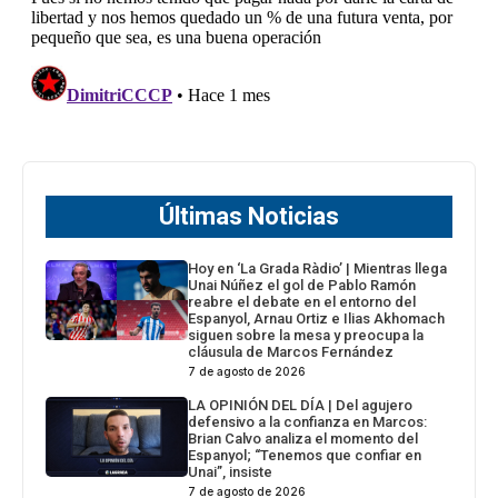
Últimas Noticias
Hoy en ‘La Grada Ràdio’ | Mientras llega
Unai Núñez el gol de Pablo Ramón
reabre el debate en el entorno del
Espanyol, Arnau Ortiz e Ilias Akhomach
siguen sobre la mesa y preocupa la
cláusula de Marcos Fernández
7 de agosto de 2026
LA OPINIÓN DEL DÍA | Del agujero
defensivo a la confianza en Marcos:
Brian Calvo analiza el momento del
Espanyol; “Tenemos que confiar en
Unai”, insiste
7 de agosto de 2026