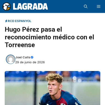
Saltar
Me
al
contenido
RCD ESPANYOL
Hugo Pérez pasa el
reconocimiento médico con el
Torreense
Joel Calls
29 de junio de 2026