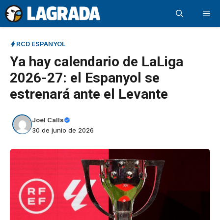
Saltar
Me
al
contenido
RCD ESPANYOL
Ya hay calendario de LaLiga
2026-27: el Espanyol se
estrenará ante el Levante
Joel Calls
30 de junio de 2026