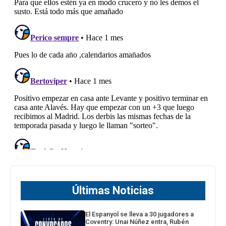
Últimas Noticias
El Espanyol se lleva a 30 jugadores a
Coventry: Unai Núñez entra, Rubén