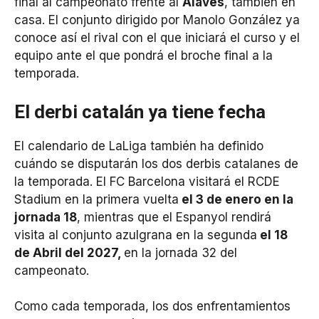
final al campeonato frente al
Alavés
, también en
casa. El conjunto dirigido por Manolo González ya
conoce así el rival con el que iniciará el curso y el
equipo ante el que pondrá el broche final a la
temporada.
El derbi catalán ya tiene fecha
El calendario de LaLiga también ha definido
cuándo se disputarán los dos derbis catalanes de
la temporada. El FC Barcelona visitará el RCDE
Stadium en la primera vuelta
el 3 de enero en la
jornada 18
, mientras que el Espanyol rendirá
visita al conjunto azulgrana en la segunda
el 18
de Abril del 2027,
en la jornada 32 del
campeonato.
Como cada temporada, los dos enfrentamientos