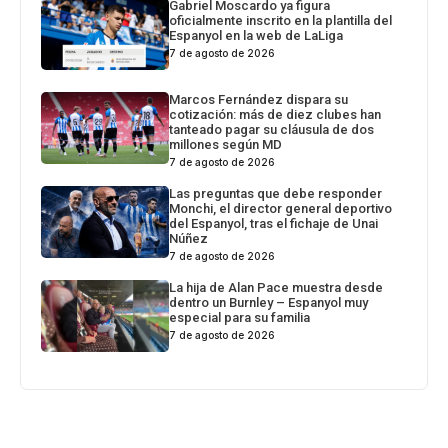
Gabriel Moscardo ya figura
oficialmente inscrito en la plantilla del
Espanyol en la web de LaLiga
7 de agosto de 2026
Marcos Fernández dispara su
cotización: más de diez clubes han
tanteado pagar su cláusula de dos
millones según MD
7 de agosto de 2026
Las preguntas que debe responder
Monchi, el director general deportivo
del Espanyol, tras el fichaje de Unai
Núñez
7 de agosto de 2026
La hija de Alan Pace muestra desde
dentro un Burnley – Espanyol muy
especial para su familia
7 de agosto de 2026