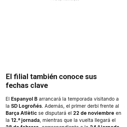
El filial también conoce sus
fechas clave
El
Espanyol B
arrancará la temporada visitando a
la
SD Logroñés
. Además, el primer derbi frente al
Barça Atlètic
se disputará el
22 de noviembre
en
la
12.ª jornada
, mientras que la vuelta llegará el