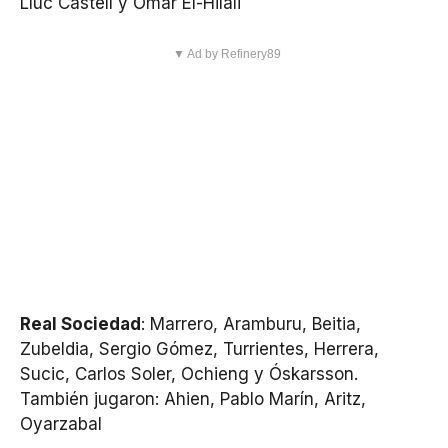
Lluc Castell y Omar El-Hilali
▼ Ad by Refinery89
Real Sociedad
: Marrero, Aramburu, Beitia,
Zubeldia, Sergio Gómez, Turrientes, Herrera,
Sucic, Carlos Soler, Ochieng y Óskarsson.
También jugaron: Ahien, Pablo Marín, Aritz,
Oyarzabal