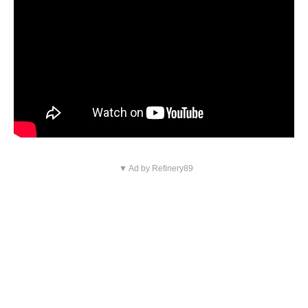
▼ Ad by Refinery89