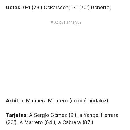
Goles
: 0-1 (28′) Óskarsson; 1-1 (70′) Roberto;
▼ Ad by Refinery89
Árbitro
: Munuera Montero (comité andaluz).
Tarjetas
: A Sergio Gómez (9′), a Yangel Herrera
(23′), A Marrero (64′), a Cabrera (87′)