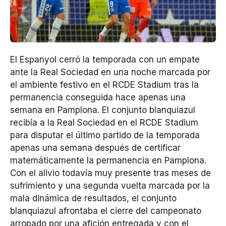
El Espanyol cerró la temporada con un empate
ante la Real Sociedad en una noche marcada por
el ambiente festivo en el RCDE Stadium tras la
permanencia conseguida hace apenas una
semana en Pamplona. El conjunto blanquiazul
recibía a la Real Sociedad en el RCDE Stadium
para disputar el último partido de la temporada
apenas una semana después de certificar
matemáticamente la permanencia en Pamplona.
Con el alivio todavía muy presente tras meses de
sufrimiento y una segunda vuelta marcada por la
mala dinámica de resultados, el conjunto
blanquiazul afrontaba el cierre del campeonato
arropado por una afición entregada y con el