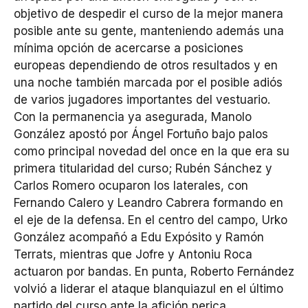
objetivo de despedir el curso de la mejor manera
posible ante su gente, manteniendo además una
mínima opción de acercarse a posiciones
europeas dependiendo de otros resultados y en
una noche también marcada por el posible adiós
de varios jugadores importantes del vestuario.
Con la permanencia ya asegurada, Manolo
González apostó por Ángel Fortuño bajo palos
como principal novedad del once en la que era su
primera titularidad del curso; Rubén Sánchez y
Carlos Romero ocuparon los laterales, con
Fernando Calero y Leandro Cabrera formando en
el eje de la defensa. En el centro del campo, Urko
González acompañó a Edu Expósito y Ramón
Terrats, mientras que Jofre y Antoniu Roca
actuaron por bandas. En punta, Roberto Fernández
volvió a liderar el ataque blanquiazul en el último
partido del curso ante la afición perica.