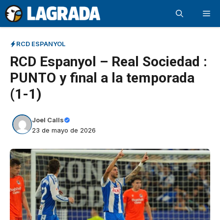
Saltar
Me
al
contenido
RCD ESPANYOL
RCD Espanyol – Real Sociedad :
PUNTO y final a la temporada
(1-1)
Joel Calls
23 de mayo de 2026