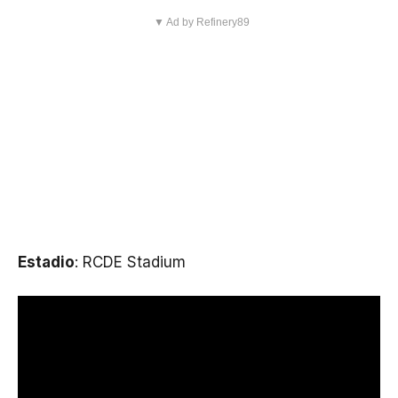
▼ Ad by Refinery89
Estadio
: RCDE Stadium