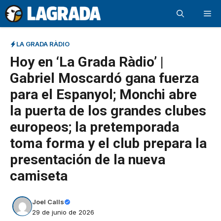
Saltar
Me
al
contenido
LA GRADA RÀDIO
Hoy en ‘La Grada Ràdio’ |
Gabriel Moscardó gana fuerza
para el Espanyol; Monchi abre
la puerta de los grandes clubes
europeos; la pretemporada
toma forma y el club prepara la
presentación de la nueva
camiseta
Joel Calls
29 de junio de 2026