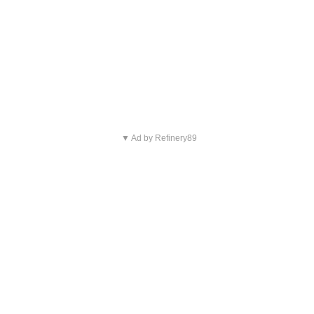
▼ Ad by Refinery89