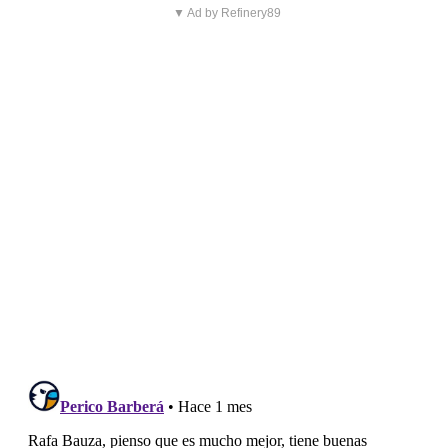
▼ Ad by Refinery89