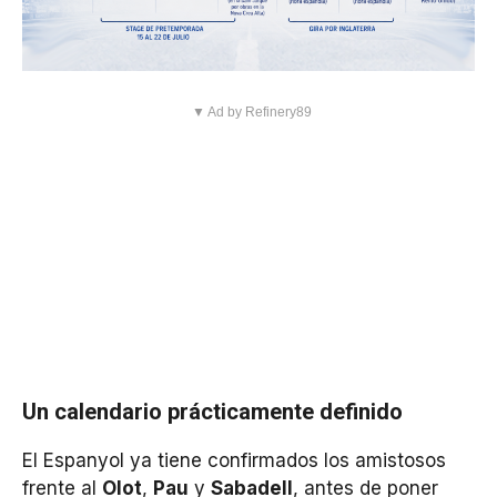
▼ Ad by Refinery89
Un calendario prácticamente definido
El Espanyol ya tiene confirmados los amistosos
frente al
Olot
,
Pau
y
Sabadell
, antes de poner