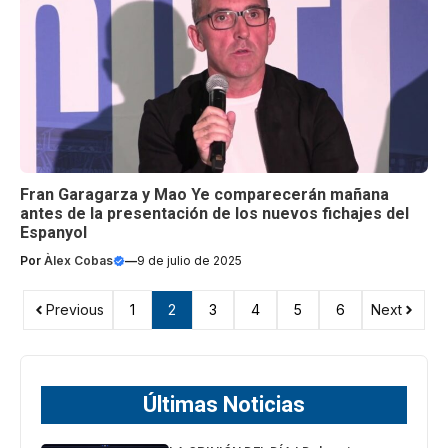
Fran Garagarza y Mao Ye comparecerán mañana
antes de la presentación de los nuevos fichajes del
Espanyol
Por
Àlex Cobas
—
9 de julio de 2025
Previous
1
2
3
4
5
6
Next
Últimas Noticias