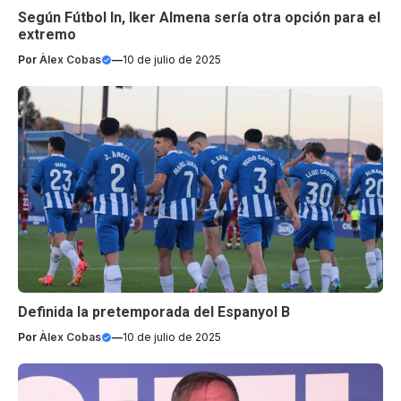
Según Fútbol In, Iker Almena sería otra opción para el
extremo
Por
Àlex Cobas
—
10 de julio de 2025
Definida la pretemporada del Espanyol B
Por
Àlex Cobas
—
10 de julio de 2025