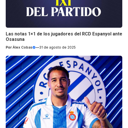
Las notas 1×1 de los jugadores del RCD Espanyol ante
Osasuna
Por
Àlex Cobas
—
31 de agosto de 2025