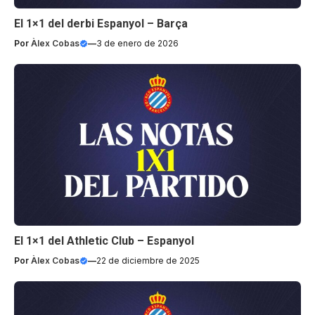
El 1×1 del derbi Espanyol – Barça
Por
Àlex Cobas
—
3 de enero de 2026
El 1×1 del Athletic Club – Espanyol
Por
Àlex Cobas
—
22 de diciembre de 2025