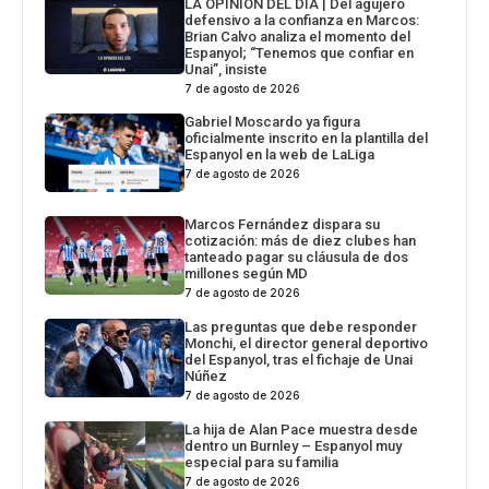
LA OPINIÓN DEL DÍA | Del agujero
defensivo a la confianza en Marcos:
Brian Calvo analiza el momento del
Espanyol; “Tenemos que confiar en
Unai”, insiste
7 de agosto de 2026
Gabriel Moscardo ya figura
oficialmente inscrito en la plantilla del
Espanyol en la web de LaLiga
7 de agosto de 2026
Marcos Fernández dispara su
cotización: más de diez clubes han
tanteado pagar su cláusula de dos
millones según MD
7 de agosto de 2026
Las preguntas que debe responder
Monchi, el director general deportivo
del Espanyol, tras el fichaje de Unai
Núñez
7 de agosto de 2026
La hija de Alan Pace muestra desde
dentro un Burnley – Espanyol muy
especial para su familia
7 de agosto de 2026