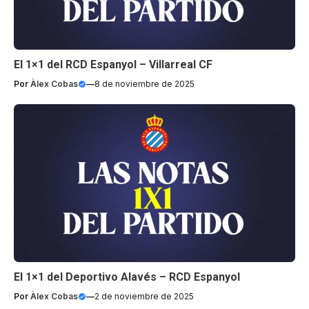
El 1×1 del RCD Espanyol – Villarreal CF
Por
Àlex Cobas
—
8 de noviembre de 2025
El 1×1 del Deportivo Alavés – RCD Espanyol
Por
Àlex Cobas
—
2 de noviembre de 2025