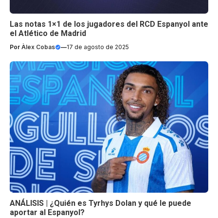
Las notas 1×1 de los jugadores del RCD Espanyol ante
el Atlético de Madrid
Por
Àlex Cobas
—
17 de agosto de 2025
ANÁLISIS | ¿Quién es Tyrhys Dolan y qué le puede
aportar al Espanyol?