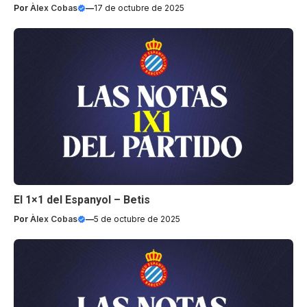
Por
Àlex Cobas
—
17 de octubre de 2025
El 1×1 del Espanyol – Betis
Por
Àlex Cobas
—
5 de octubre de 2025