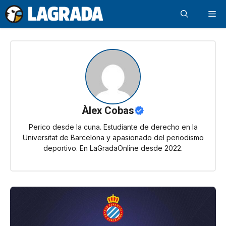
Saltar
Me
al
contenido
Àlex Cobas
Perico desde la cuna. Estudiante de derecho en la
Universitat de Barcelona y apasionado del periodismo
deportivo. En LaGradaOnline desde 2022.