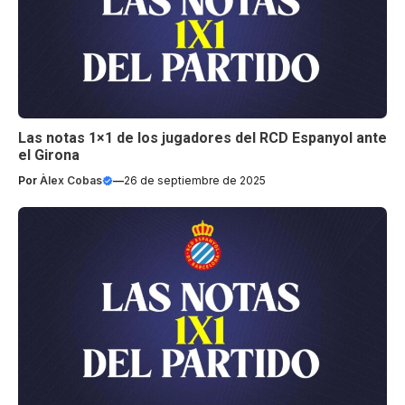
Las notas 1×1 de los jugadores del RCD Espanyol ante
el Girona
Por
Àlex Cobas
—
26 de septiembre de 2025