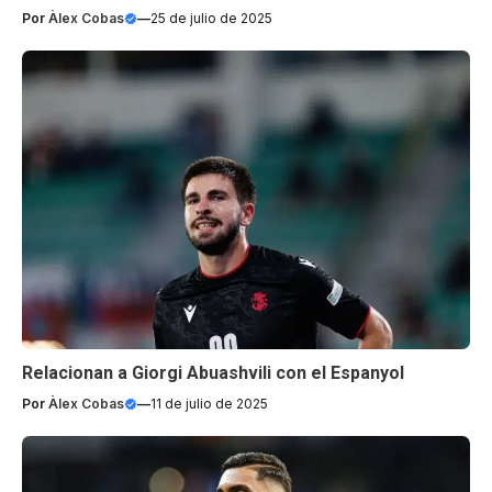
Por
Àlex Cobas
—
25 de julio de 2025
Relacionan a Giorgi Abuashvili con el Espanyol
Por
Àlex Cobas
—
11 de julio de 2025