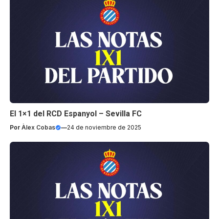
El 1×1 del RCD Espanyol – Sevilla FC
Por
Àlex Cobas
—
24 de noviembre de 2025