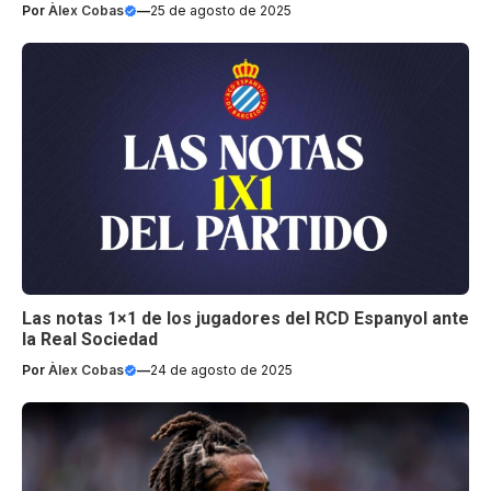
Por
Àlex Cobas
—
25 de agosto de 2025
Las notas 1×1 de los jugadores del RCD Espanyol ante
la Real Sociedad
Por
Àlex Cobas
—
24 de agosto de 2025