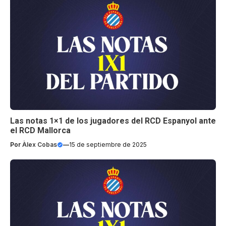
Las notas 1×1 de los jugadores del RCD Espanyol ante
el RCD Mallorca
Por
Àlex Cobas
—
15 de septiembre de 2025