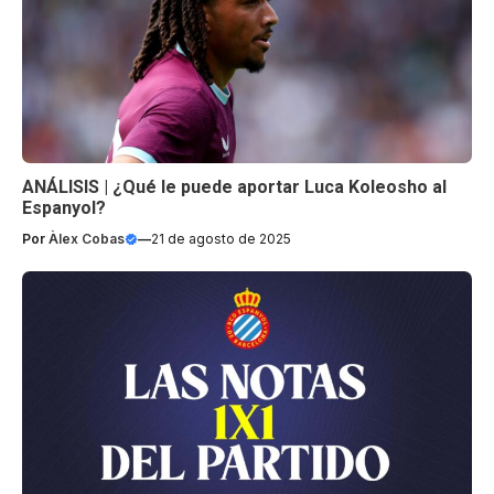
ANÁLISIS | ¿Qué le puede aportar Luca Koleosho al
Espanyol?
Por
Àlex Cobas
—
21 de agosto de 2025