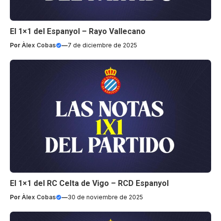
El 1×1 del Espanyol – Rayo Vallecano
Por
Àlex Cobas
—
7 de diciembre de 2025
El 1×1 del RC Celta de Vigo – RCD Espanyol
Por
Àlex Cobas
—
30 de noviembre de 2025