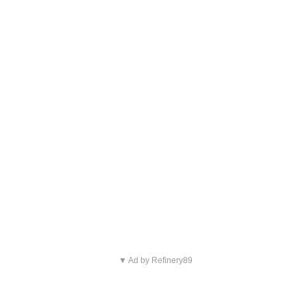
▼ Ad by Refinery89