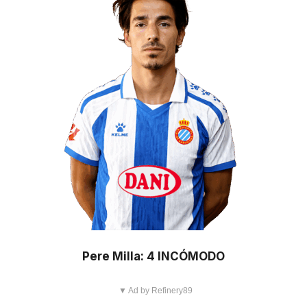
Pere Milla: 4 INCÓMODO
▼ Ad by Refinery89