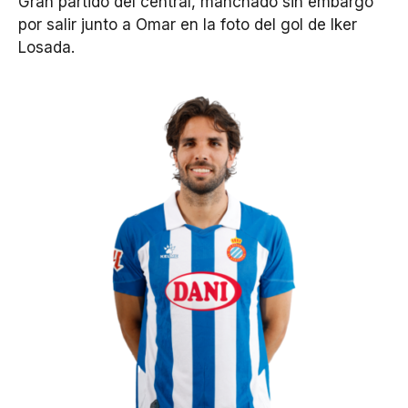
Gran partido del central, manchado sin embargo
por salir junto a Omar en la foto del gol de Iker
Losada.