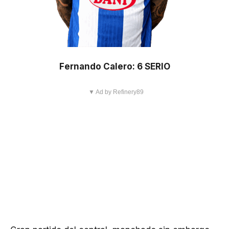
Fernando Calero: 6 SERIO
▼ Ad by Refinery89