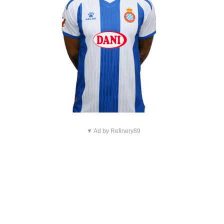
▼ Ad by Refinery89