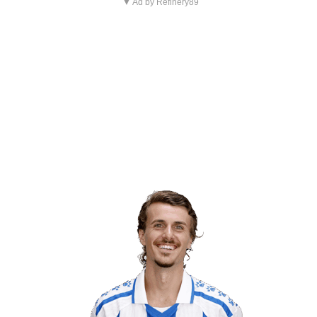
▼ Ad by Refinery89