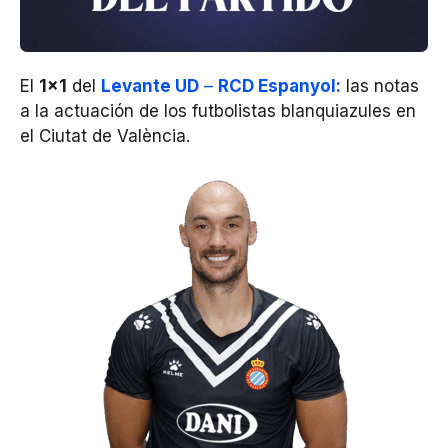
El
1×1
del
Levante UD
–
RCD Espanyol:
las notas
a la actuación de los futbolistas blanquiazules en
el Ciutat de València.