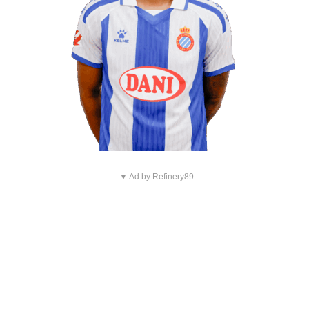
▼ Ad by Refinery89