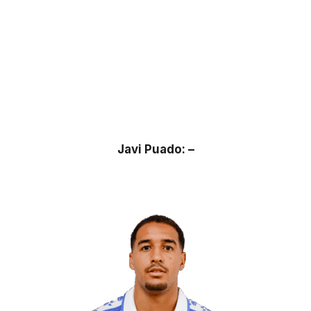
Javi Puado: –