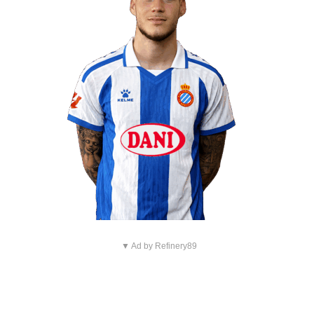
▼ Ad by Refinery89