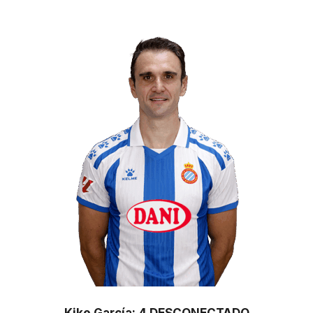
Kike García: 4 DESCONECTADO