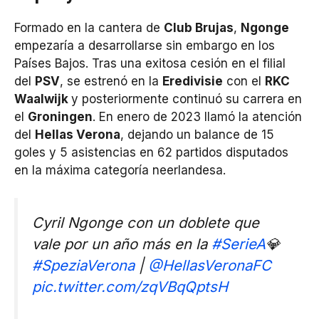
Formado en la cantera de
Club Brujas
,
Ngonge
empezaría a desarrollarse sin embargo en los
Países Bajos. Tras una exitosa cesión en el filial
del
PSV
, se estrenó en la
Eredivisie
con el
RKC
Waalwijk
y posteriormente continuó su carrera en
el
Groningen
. En enero de 2023 llamó la atención
del
Hellas Verona
, dejando un balance de 15
goles y 5 asistencias en 62 partidos disputados
en la máxima categoría neerlandesa.
Cyril Ngonge con un doblete que
vale por un año más en la
#SerieA
💎
#SpeziaVerona
|
@HellasVeronaFC
pic.twitter.com/zqVBqQptsH