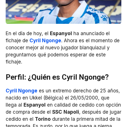
En el día de hoy, el
Espanyol
ha anunciado el
fichaje de
Cyril Ngonge
. Ahora es el momento de
conocer mejor al nuevo jugador blanquiazul y
preguntarnos qué podemos esperar de este
fichaje.
Perfil: ¿Quién es Cyril Ngonge?
Cyril Ngonge
es un extremo derecho de 25 años,
nacido en Ukkel (Bélgica) el 26/05/2000, que
llega al
Espanyol
en calidad de cedido con opción
de compra desde el
SSC
Napoli
, después de jugar
cedido en el
Torino
durante la primera mitad de la
temporada. Es zurdo, por lo que juega a pierna