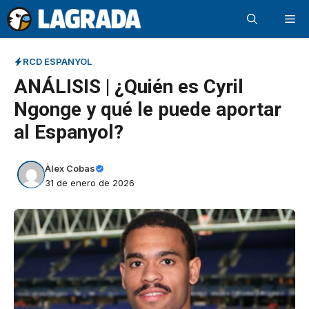
Saltar
Me
al
contenido
RCD ESPANYOL
ANÁLISIS | ¿Quién es Cyril
Ngonge y qué le puede aportar
al Espanyol?
Àlex Cobas
31 de enero de 2026