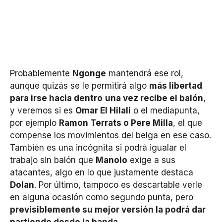
Probablemente
Ngonge
mantendrá ese rol,
aunque quizás se le permitirá algo
más libertad
para irse hacia dentro
una vez recibe el balón
,
y veremos si es
Omar El Hilali
o el mediapunta,
por ejemplo
Ramon Terrats o Pere Milla
, el que
compense los movimientos del belga en ese caso.
También es una incógnita si podrá igualar el
trabajo sin balón que
Manolo
exige a sus
atacantes, algo en lo que justamente destaca
Dolan
. Por último, tampoco es descartable verle
en alguna ocasión como segundo punta, pero
previsiblemente su mejor versión la podrá dar
partiendo desde la banda
.