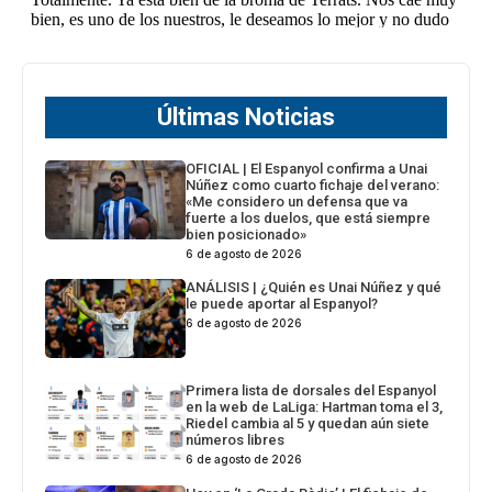
Últimas Noticias
OFICIAL | El Espanyol confirma a Unai
Núñez como cuarto fichaje del verano:
«Me considero un defensa que va
fuerte a los duelos, que está siempre
bien posicionado»
6 de agosto de 2026
ANÁLISIS | ¿Quién es Unai Núñez y qué
le puede aportar al Espanyol?
6 de agosto de 2026
Primera lista de dorsales del Espanyol
en la web de LaLiga: Hartman toma el 3,
Riedel cambia al 5 y quedan aún siete
números libres
6 de agosto de 2026