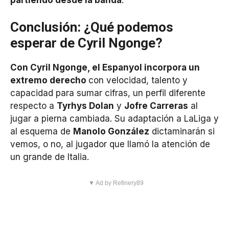
Conclusión: ¿Qué podemos
esperar de Cyril Ngonge?
Con Cyril Ngonge, el Espanyol incorpora un
extremo derecho
con velocidad, talento y
capacidad para sumar cifras, un perfil diferente
respecto a
Tyrhys Dolan
y
Jofre Carreras
al
jugar a pierna cambiada. Su adaptación a LaLiga y
al esquema de
Manolo González
dictaminarán si
vemos, o no, al jugador que llamó la atención de
un grande de Italia.
▼ Ad by Refinery89