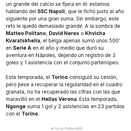
un grande del calcio se fijara en él: estamos
hablando del
SSC Napoli
, que le fichó justo al año
siguiente por una gran suma. Sin embargo, este
reto le quedó demasiado grande. A la sombra de
Matteo Politano
,
David Neres
o
Khvicha
Kvaratskhelia
, el belga apenas sumó unos 500′
en
Serie A
en el año y medio que duró su
aventura en Nápoles, dejando un registro de 3
goles y 1 asistencia con el conjunto partenopeo.
Esta temporada, el
Torino
consiguió su cesión,
pero pese a recuperar la regularidad en el cuadro
granata, no ha recuperado las cifras con las que
maravilló en el
Hellas Verona
. Esta temporada,
Ngonge
suma 1 gol y 2 asistencias en 23 partidos
con el
Torino
.
▼ Ad by Refinery89