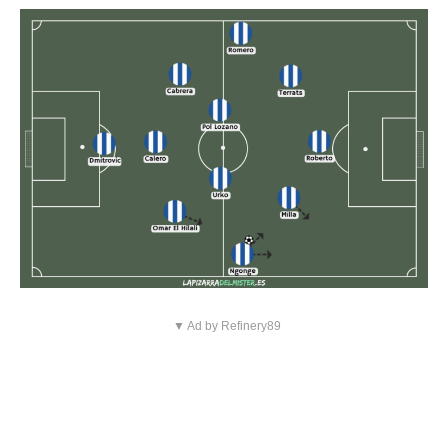
▼ Ad by Refinery89