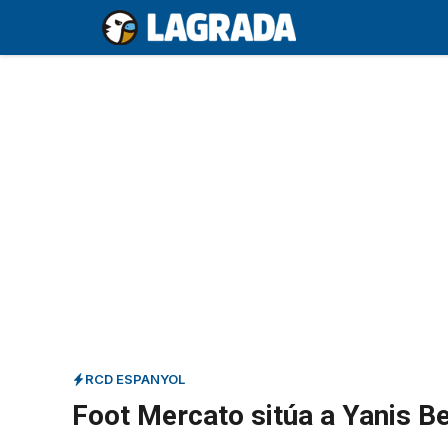
Saltar
al
contenido
RCD ESPANYOL
Foot Mercato sitúa a Yanis Be