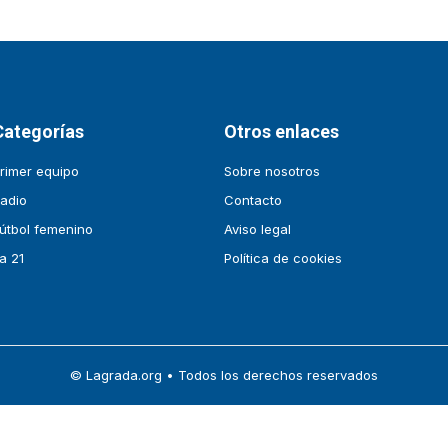
Categorías
Otros enlaces
rimer equipo
Sobre nosotros
adio
Contacto
útbol femenino
Aviso legal
a 21
Política de cookies
© Lagrada.org • Todos los derechos reservados