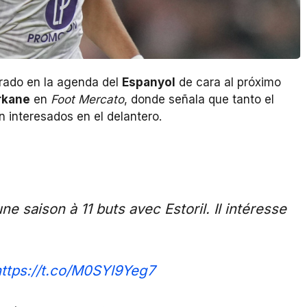
rado en la agenda del
Espanyol
de cara al próximo
rkane
en
Foot Mercato
, donde señala que tanto el
n interesados en el delantero.
ne saison à 11 buts avec Estoril. Il intéresse
https://t.co/M0SYl9Yeg7