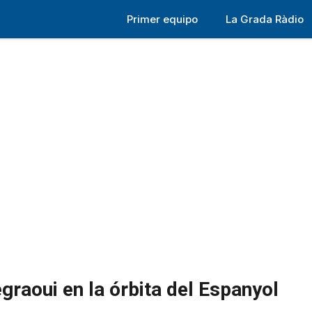
Primer equipo
La Grada Ràdio
graoui en la órbita del Espanyol