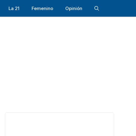
La 21
Femenino
Opinión