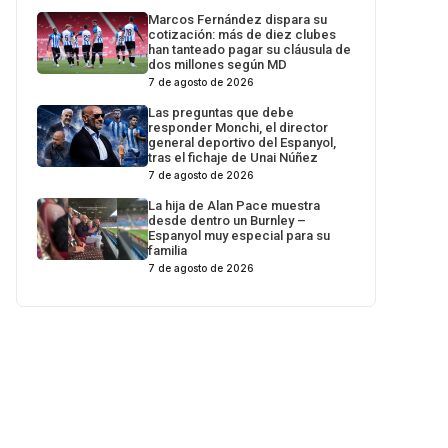
Marcos Fernández dispara su
cotización: más de diez clubes
han tanteado pagar su cláusula de
dos millones según MD
7 de agosto de 2026
Las preguntas que debe
responder Monchi, el director
general deportivo del Espanyol,
tras el fichaje de Unai Núñez
7 de agosto de 2026
La hija de Alan Pace muestra
desde dentro un Burnley –
Espanyol muy especial para su
familia
7 de agosto de 2026