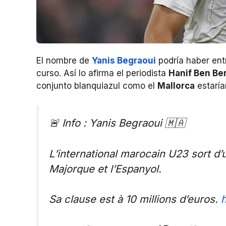
El nombre de
Yanis Begraoui
podría haber ent
curso. Así lo afirma el periodista
Hanif Ben Be
conjunto blanquiazul como el
Mallorca
estaría
🚨 Info : Yanis Begraoui 🇲🇦
L’international marocain U23 sort d’u
Majorque et l’Espanyol.
Sa clause est à 10 millions d’euros.