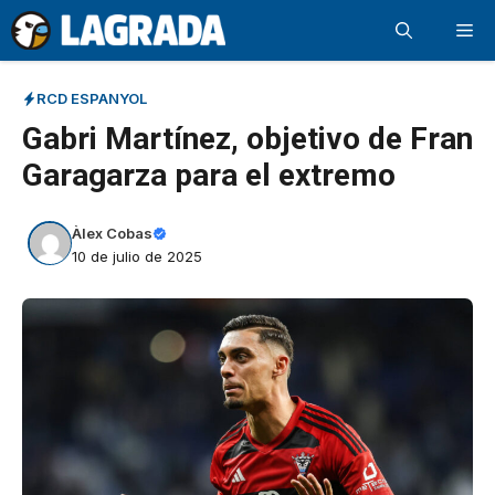
Saltar
Me
al
contenido
RCD ESPANYOL
Gabri Martínez, objetivo de Fran
Garagarza para el extremo
Àlex Cobas
10 de julio de 2025