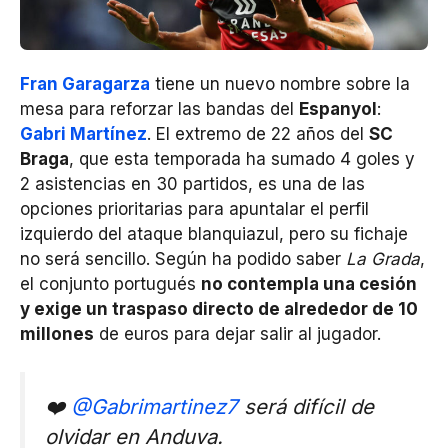
Fran Garagarza
tiene un nuevo nombre sobre la
mesa para reforzar las bandas del
Espanyol
:
Gabri Martínez
. El extremo de 22 años del
SC
Braga
, que esta temporada ha sumado 4 goles y
2 asistencias en 30 partidos, es una de las
opciones prioritarias para apuntalar el perfil
izquierdo del ataque blanquiazul, pero su fichaje
no será sencillo. Según ha podido saber
La Grada
,
el conjunto portugués
no contempla una cesión
y exige un traspaso directo de alrededor de 10
millones
de euros para dejar salir al jugador.
❤️
@Gabrimartinez7
será difícil de
olvidar en Anduva.