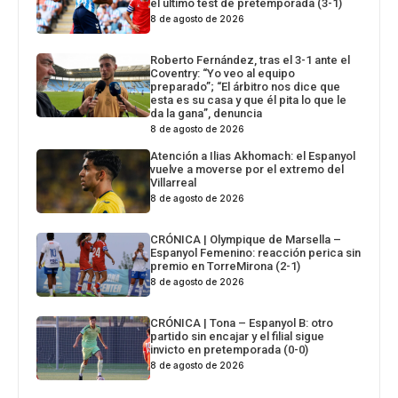
el último test de pretemporada (3-1)
8 de agosto de 2026
Roberto Fernández, tras el 3-1 ante el
Coventry: “Yo veo al equipo
preparado”; “El árbitro nos dice que
esta es su casa y que él pita lo que le
da la gana”, denuncia
8 de agosto de 2026
Atención a Ilias Akhomach: el Espanyol
vuelve a moverse por el extremo del
Villarreal
8 de agosto de 2026
CRÓNICA | Olympique de Marsella –
Espanyol Femenino: reacción perica sin
premio en TorreMirona (2-1)
8 de agosto de 2026
CRÓNICA | Tona – Espanyol B: otro
partido sin encajar y el filial sigue
invicto en pretemporada (0-0)
8 de agosto de 2026