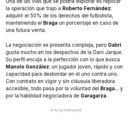
Una de las vías que se podría explorar es replicar
la operación que trajo a
Roberto
Fernández
:
adquirir el 50% de los derechos del futbolista,
manteniendo el
Braga
un porcentaje en caso de
una futura venta.
La negociación se presenta compleja, pero
Gabri
gusta mucho en los despachos de la Dani Jarque.
Su perfil encaja a la perfección con lo que busca
Manolo González
: un jugador joven, rápido y con
capacidad para desbordar en el uno contra uno.
Con contrato en vigor y sin cláusula liberadora
accesible, todo pasa por la voluntad del
Braga
… y
por la habilidad negociadora de
Garagarza
.
▼ Ad by Refinery89