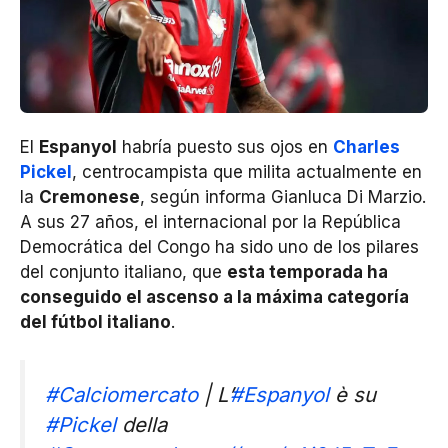
El
Espanyol
habría puesto sus ojos en
Charles
Pickel
, centrocampista que milita actualmente en
la
Cremonese
, según informa Gianluca Di Marzio.
A sus 27 años, el internacional por la República
Democrática del Congo ha sido uno de los pilares
del conjunto italiano, que
esta temporada ha
conseguido el ascenso a la máxima categoría
del fútbol italiano
.
#Calciomercato
| L’
#Espanyol
è su
#Pickel
della