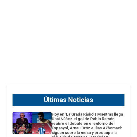
Últimas Noticias
Hoy en ‘La Grada Ràdio’ | Mientras llega
Unai Núñez el gol de Pablo Ramón
reabre el debate en el entorno del
Espanyol, Arnau Ortiz e Ilias Akhomach
siguen sobre la mesa y preocupa la