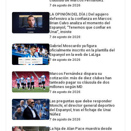
cláusula de Marcos Fernández
7 de agosto de 2026
LA OPINIÓN DEL DÍA | Del agujero
defensivo a la confianza en Marcos:
Brian Calvo analiza el momento del
Espanyol; “Tenemos que confiar en
Unai”, insiste
7 de agosto de 2026
Gabriel Moscardo ya figura
oficialmente inscrito en la plantilla del
Espanyol en la web de LaLiga
7 de agosto de 2026
Marcos Fernández dispara su
cotización: más de diez clubes han
tanteado pagar su cláusula de dos
millones según MD
7 de agosto de 2026
Las preguntas que debe responder
Monchi, el director general deportivo
del Espanyol, tras el fichaje de Unai
Núñez
7 de agosto de 2026
La hija de Alan Pace muestra desde