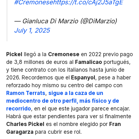
#Cremonese
https://t.co/cAj2J5aTgE
— Gianluca Di Marzio (@DiMarzio)
July 1, 2025
Pickel
llegó a la
Cremonese
en 2022 previo pago
de 3,8 millones de euros al
Famalicao
portugués,
y tiene contrato con los italianos hasta junio de
2026. Recordemos que el
Espanyol
, pese a haber
reforzado hoy mismo su centro del campo con
Ramon Terrats
,
sigue a la caza de un
mediocentro de otro perfil, más físico y de
recorrido
, en el que este jugador parece encajar.
Habrá que estar pendientes para ver si finalmente
Charles Pickel
es el nombre elegido por
Fran
Garagarza
para cubrir ese rol.