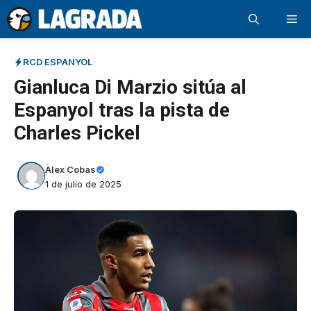
Saltar
Me
al
contenido
RCD ESPANYOL
Gianluca Di Marzio sitúa al
Espanyol tras la pista de
Charles Pickel
Àlex Cobas
1 de julio de 2025