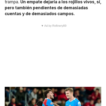
trampa.
Un empate dejaría a los rojillos vivos, sí,
pero también pendientes de demasiadas
cuentas y de demasiados campos.
▼ Ad by Refinery89