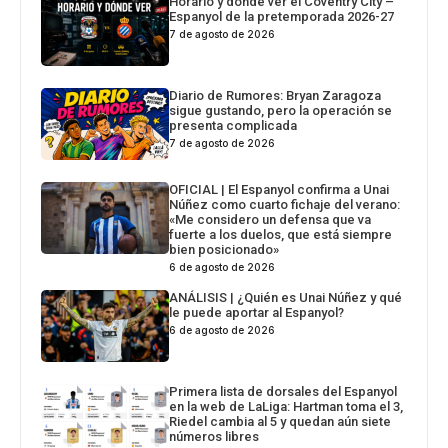
Horario y dónde ver el Coventry City –
Espanyol de la pretemporada 2026-27
7 de agosto de 2026
Diario de Rumores: Bryan Zaragoza
sigue gustando, pero la operación se
presenta complicada
7 de agosto de 2026
OFICIAL | El Espanyol confirma a Unai
Núñez como cuarto fichaje del verano:
«Me considero un defensa que va
fuerte a los duelos, que está siempre
bien posicionado»
6 de agosto de 2026
ANÁLISIS | ¿Quién es Unai Núñez y qué
le puede aportar al Espanyol?
6 de agosto de 2026
Primera lista de dorsales del Espanyol
en la web de LaLiga: Hartman toma el 3,
Riedel cambia al 5 y quedan aún siete
números libres