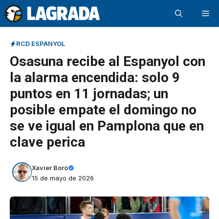
Saltar
Me
al
contenido
RCD ESPANYOL
Osasuna recibe al Espanyol con
la alarma encendida: solo 9
puntos en 11 jornadas; un
posible empate el domingo no
se ve igual en Pamplona que en
clave perica
Xavier Boró
15 de mayo de 2026