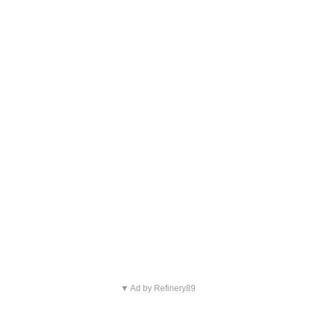
▼ Ad by Refinery89