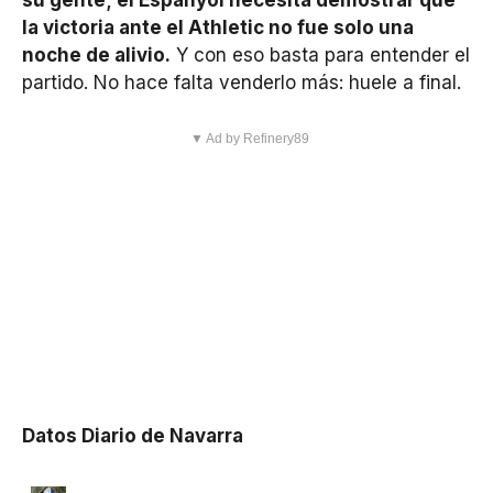
su gente; el Espanyol necesita demostrar que
la victoria ante el Athletic no fue solo una
noche de alivio.
Y con eso basta para entender el
partido. No hace falta venderlo más: huele a final.
▼ Ad by Refinery89
Datos Diario de Navarra