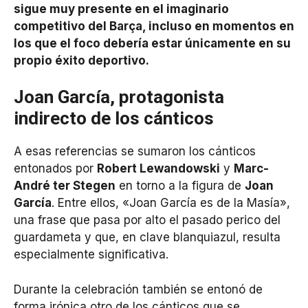
sigue muy presente en el imaginario
competitivo del Barça, incluso en momentos en
los que el foco debería estar únicamente en su
propio éxito deportivo.
Joan García, protagonista
indirecto de los cánticos
A esas referencias se sumaron los cánticos
entonados por
Robert Lewandowski
y
Marc-
André ter Stegen
en torno a la figura de
Joan
García
. Entre ellos, «Joan García es de la Masía»,
una frase que pasa por alto el pasado perico del
guardameta y que, en clave blanquiazul, resulta
especialmente significativa.
Durante la celebración también se entonó de
forma irónica otro de los cánticos que se