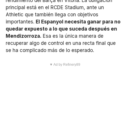
rendimiento del Barça en Vitoria. La obligación
principal está en el RCDE Stadium, ante un
Athletic que también llega con objetivos
importantes.
El Espanyol necesita ganar para no
quedar expuesto a lo que suceda después en
Mendizorroza.
Esa es la única manera de
recuperar algo de control en una recta final que
se ha complicado más de lo esperado.
▼ Ad by Refinery89