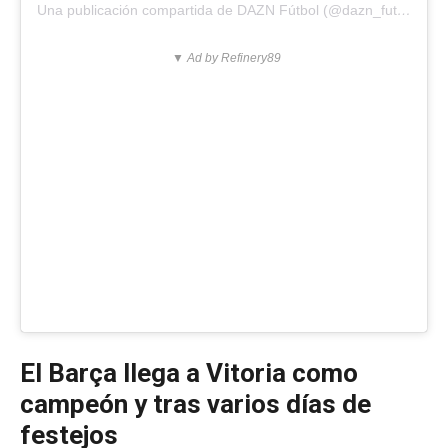
Una publicación compartida de DAZN Fútbol (@dazn_futbol)
▼ Ad by Refinery89
El Barça llega a Vitoria como
campeón y tras varios días de
festejos