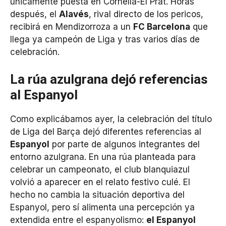
únicamente puesta en Cornellà-El Prat. Horas
después, el
Alavés
, rival directo de los pericos,
recibirá en Mendizorroza a un
FC Barcelona
que
llega ya campeón de Liga y tras varios días de
celebración.
La rúa azulgrana dejó referencias
al Espanyol
Como explicábamos ayer, la celebración del título
de Liga del Barça dejó diferentes referencias al
Espanyol
por parte de algunos integrantes del
entorno azulgrana. En una rúa planteada para
celebrar un campeonato, el club blanquiazul
volvió a aparecer en el relato festivo culé. El
hecho no cambia la situación deportiva del
Espanyol, pero sí alimenta una percepción ya
extendida entre el espanyolismo:
el Espanyol