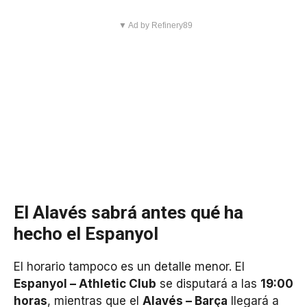
▼ Ad by Refinery89
El Alavés sabrá antes qué ha
hecho el Espanyol
El horario tampoco es un detalle menor. El
Espanyol – Athletic Club
se disputará a las
19:00
horas
, mientras que el
Alavés – Barça
llegará a