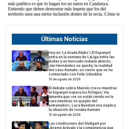
Últimas Noticias
Hoy en ‘La Grada Ràdio’ | El Espanyol
entra en la semana de LaLiga entre las
dudas y un mercado todavía abierto;
Javi Hernández se queda; la realidad
del caso Kamate; es cierto que se ha
contactado con Felix Uduokhai
10 de agosto de 2026
El debate sobre Manolo crece mientras
el Espanyol espera los fichajes; Via
lamenta que «se os están riendo en la
cara mientras os quejáis del
entrenador»; Luca Bendoni nos explica
la situación de Issiaka Kamate
10 de agosto de 2026
Las condiciones del Stuttgart por
Jéremy Arévalo y la competencia que