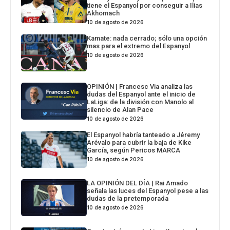
tiene el Espanyol por conseguir a Ilias
Akhomach
10 de agosto de 2026
Kamate: nada cerrado; sólo una opción
mas para el extremo del Espanyol
10 de agosto de 2026
OPINIÓN | Francesc Via analiza las
dudas del Espanyol ante el inicio de
LaLiga: de la división con Manolo al
silencio de Alan Pace
10 de agosto de 2026
El Espanyol habría tanteado a Jéremy
Arévalo para cubrir la baja de Kike
García, según Pericos MARCA
10 de agosto de 2026
LA OPINIÓN DEL DÍA | Rai Amado
señala las luces del Espanyol pese a las
dudas de la pretemporada
10 de agosto de 2026