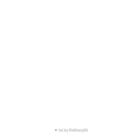
▼ Ad by Refinery89