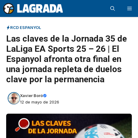
Saltar
Me
al
contenido
RCD ESPANYOL
Las claves de la Jornada 35 de
LaLiga EA Sports 25 – 26 | El
Espanyol afronta otra final en
una jornada repleta de duelos
clave por la permanencia
Xavier Boró
12 de mayo de 2026