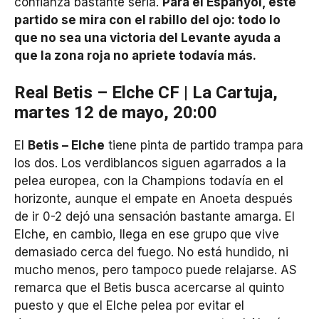
confianza bastante seria.
Para el Espanyol, este
partido se mira con el rabillo del ojo: todo lo
que no sea una victoria del Levante ayuda a
que la zona roja no apriete todavía más.
Real Betis – Elche CF | La Cartuja,
martes 12 de mayo, 20:00
El
Betis – Elche
tiene pinta de partido trampa para
los dos. Los verdiblancos siguen agarrados a la
pelea europea, con la Champions todavía en el
horizonte, aunque el empate en Anoeta después
de ir 0-2 dejó una sensación bastante amarga. El
Elche, en cambio, llega en ese grupo que vive
demasiado cerca del fuego. No está hundido, ni
mucho menos, pero tampoco puede relajarse. AS
remarca que el Betis busca acercarse al quinto
puesto y que el Elche pelea por evitar el