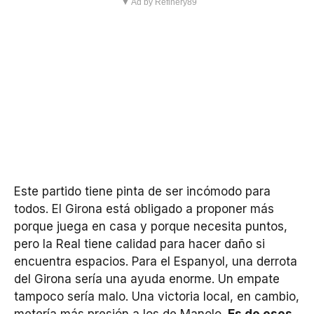
▼ Ad by Refinery89
Este partido tiene pinta de ser incómodo para
todos. El Girona está obligado a proponer más
porque juega en casa y porque necesita puntos,
pero la Real tiene calidad para hacer daño si
encuentra espacios. Para el Espanyol, una derrota
del Girona sería una ayuda enorme. Un empate
tampoco sería malo. Una victoria local, en cambio,
metería más presión a los de Manolo.
Es de esos