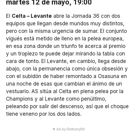
martes 12 de mayo, 19:00
El
Celta – Levante
abre la Jornada 36 con dos
equipos que llegan desde mundos muy distintos,
pero con la misma urgencia de sumar. El conjunto
vigués está metido de lleno en la pelea europea,
en esa zona donde un triunfo te acerca al premio
y un tropiezo te puede dejar mirando la tabla con
cara de tonto. El Levante, en cambio, llega desde
abajo, con la permanencia como única obsesión y
con el subidón de haber remontado a Osasuna en
una noche de esas que cambian el ánimo de un
vestuario. AS sitúa al Celta en plena pelea por la
Champions y al Levante como penúltimo,
peleando por salir del descenso, así que el choque
tiene veneno por los dos lados.
▼ Ad by Refinery89