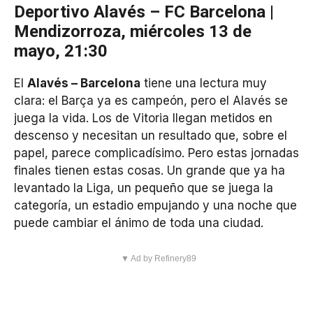
Deportivo Alavés – FC Barcelona |
Mendizorroza, miércoles 13 de
mayo, 21:30
El
Alavés – Barcelona
tiene una lectura muy
clara: el Barça ya es campeón, pero el Alavés se
juega la vida. Los de Vitoria llegan metidos en
descenso y necesitan un resultado que, sobre el
papel, parece complicadísimo. Pero estas jornadas
finales tienen estas cosas. Un grande que ya ha
levantado la Liga, un pequeño que se juega la
categoría, un estadio empujando y una noche que
puede cambiar el ánimo de toda una ciudad.
▼ Ad by Refinery89