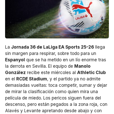
La
Jornada 36 de LaLiga EA Sports 25-26
llega
sin margen para respirar, sobre todo para un
Espanyol
que se ha metido en un lío enorme tras
la derrota en Sevilla. El equipo de
Manolo
González
recibe este miércoles al
Athletic Club
en el
RCDE Stadium
, y el partido ya no admite
demasiadas vueltas: toca competir, sumar y dejar
de mirar la clasificación como quien mira una
película de miedo. Los pericos siguen fuera del
descenso, pero están pegados a la zona roja, con
Alavés y Levante apretando desde abajo y con