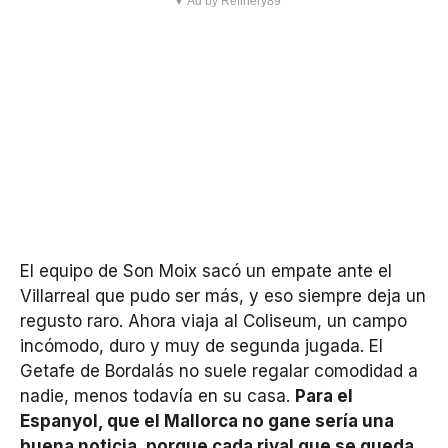
▼ Ad by Refinery89
El equipo de Son Moix sacó un empate ante el
Villarreal que pudo ser más, y eso siempre deja un
regusto raro. Ahora viaja al Coliseum, un campo
incómodo, duro y muy de segunda jugada. El
Getafe de Bordalás no suele regalar comodidad a
nadie, menos todavía en su casa.
Para el
Espanyol, que el Mallorca no gane sería una
buena noticia, porque cada rival que se queda