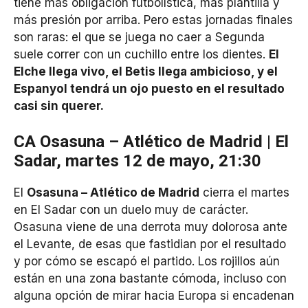
tiene más obligación futbolística, más plantilla y
más presión por arriba. Pero estas jornadas finales
son raras: el que se juega no caer a Segunda
suele correr con un cuchillo entre los dientes.
El
Elche llega vivo, el Betis llega ambicioso, y el
Espanyol tendrá un ojo puesto en el resultado
casi sin querer.
CA Osasuna – Atlético de Madrid | El
Sadar, martes 12 de mayo, 21:30
El
Osasuna – Atlético de Madrid
cierra el martes
en El Sadar con un duelo muy de carácter.
Osasuna viene de una derrota muy dolorosa ante
el Levante, de esas que fastidian por el resultado
y por cómo se escapó el partido. Los rojillos aún
están en una zona bastante cómoda, incluso con
alguna opción de mirar hacia Europa si encadenan