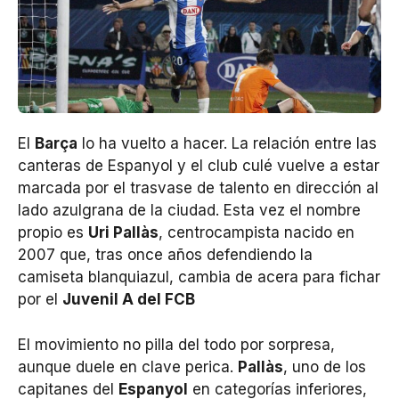
El
Barça
lo ha vuelto a hacer. La relación entre las
canteras de Espanyol y el club culé vuelve a estar
marcada por el trasvase de talento en dirección al
lado azulgrana de la ciudad. Esta vez el nombre
propio es
Uri Pallàs
, centrocampista nacido en
2007 que, tras once años defendiendo la
camiseta blanquiazul, cambia de acera para fichar
por el
Juvenil A del FCB
El movimiento no pilla del todo por sorpresa,
aunque duele en clave perica.
Pallàs
, uno de los
capitanes del
Espanyol
en categorías inferiores,