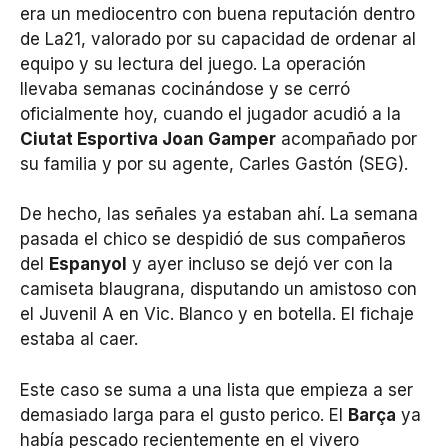
era un mediocentro con buena reputación dentro
de La21, valorado por su capacidad de ordenar al
equipo y su lectura del juego. La operación
llevaba semanas cocinándose y se cerró
oficialmente hoy, cuando el jugador acudió a la
Ciutat Esportiva Joan Gamper
acompañado por
su familia y por su agente, Carles Gastón (SEG).
De hecho, las señales ya estaban ahí. La semana
pasada el chico se despidió de sus compañeros
del
Espanyol
y ayer incluso se dejó ver con la
camiseta blaugrana, disputando un amistoso con
el Juvenil A en Vic. Blanco y en botella. El fichaje
estaba al caer.
Este caso se suma a una lista que empieza a ser
demasiado larga para el gusto perico. El
Barça
ya
había pescado recientemente en el vivero