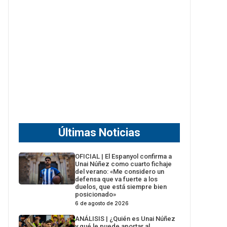
Últimas Noticias
OFICIAL | El Espanyol confirma a
Unai Núñez como cuarto fichaje
del verano: «Me considero un
defensa que va fuerte a los
duelos, que está siempre bien
posicionado»
6 de agosto de 2026
ANÁLISIS | ¿Quién es Unai Núñez
y qué le puede aportar al