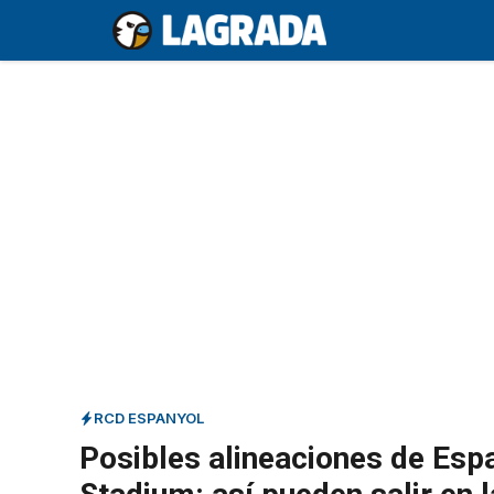
Saltar
al
contenido
RCD ESPANYOL
Posibles alineaciones de Esp