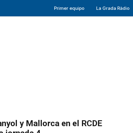
Primer equipo
La Grada Ràdio
anyol y Mallorca en el RCDE