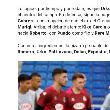
Lo lógico, por tiempo y por rodaje, es que
Urko
el centro del campo. En defensa, sigue la pug
Cabrera
, con la opción de que el ex del Gran
Muriqi
. Arriba, el debate eterno:
Kike García
o
hacia
Roberto
, con
Puado
como fijo y
Pere Mi
Con estos ingredientes, la pizarra probable de
Romero; Urko, Pol Lozano, Dolan, Expósito,