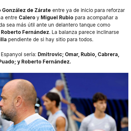
 González de Zárate
entre ya de inicio para reforzar
na entre
Calero
y
Miguel Rubio
para acompañar a
ada sea más útil ante un delantero tanque como
Roberto Fernández
. La balanza parece inclinarse
lla
pendiente de si hay sitio para todos.
l Espanyol sería:
Dmitrovic; Omar, Rubio, Cabrera,
 Puado; y Roberto Fernández.