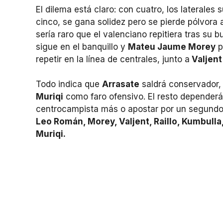
El dilema está claro: con cuatro, los laterale
cinco, se gana solidez pero se pierde pólvora 
sería raro que el valenciano repitiera tras su 
sigue en el banquillo y
Mateu Jaume Morey
p
repetir en la línea de centrales, junto a
Valjen
Todo indica que
Arrasate
saldrá conservador,
Muriqi
como faro ofensivo. El resto dependerá 
centrocampista más o apostar por un segundo 
Leo Román, Morey, Valjent, Raillo, Kumbulla
Muriqi.