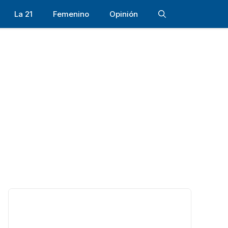
La 21
Femenino
Opinión