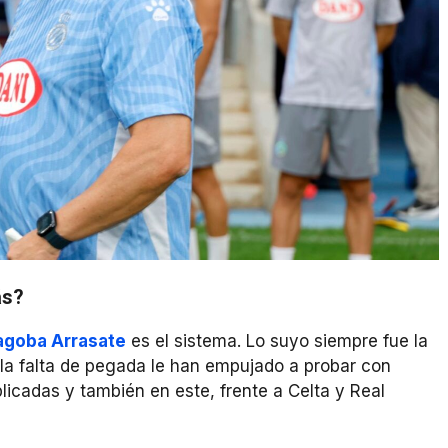
ás?
agoba Arrasate
es el sistema. Lo suyo siempre fue la
 la falta de pegada le han empujado a probar con
licadas y también en este, frente a Celta y Real