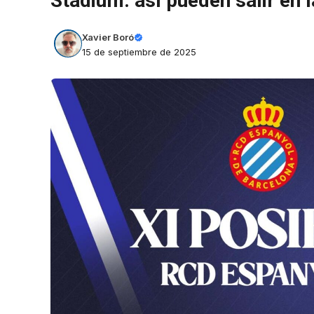
Stadium: así pueden salir en l
Xavier Boró
15 de septiembre de 2025