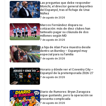
Las preguntas que debe responder
Monchi, el director general deportivo
del Espanyol, tras el fichaje de Unai
Núñez
7 de agosto de 2026
Marcos Fernández dispara su
cotización: más de diez clubes han
tanteado pagar su cláusula de dos
millones según MD
7 de agosto de 2026
La hija de Alan Pace muestra desde
dentro un Burnley – Espanyol muy
especial para su familia
7 de agosto de 2026
Horario y dónde ver el Coventry City –
Espanyol de la pretemporada 2026-27
7 de agosto de 2026
Diario de Rumores: Bryan Zaragoza
sigue gustando, pero la operación se
presenta complicada
7 de agosto de 2026