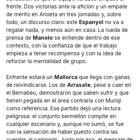
frente. Dos victorias ante la afición y un empate
de mérito en Anoeta en tres jornadas y, sobre
todo, un discurso claro: este
Espanyol
no va a
regalar nada, y menos aún en casa. La rueda de
prensa de
Manolo
se entiende dentro de ese
contexto, con la confianza de que el trabajo
empieza a tener recompensa y con la idea de
reforzar la mentalidad de grupo.
Enfrente estará un
Mallorca
que llega con ganas
de reivindicarse. Los de
Arrasate
, pese a caer en
el Bernabéu, demostraron que saben sufrir y que
tienen pegada en el área contraria con Muriqi
como referencia. Ese partido dejó una lectura
peligrosa: el conjunto bermellón compite en
cualquier escenario y, aunque no sumó, se fue
con la sensación de haber puesto contra las
cuerdas al campeón. Justo por eso, el mensaje de