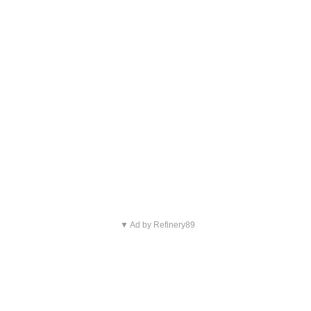
▼ Ad by Refinery89