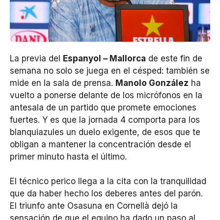
La previa del
Espanyol – Mallorca
de este fin de
semana no solo se juega en el césped: también se
mide en la sala de prensa.
Manolo González
ha
vuelto a ponerse delante de los micrófonos en la
antesala de un partido que promete emociones
fuertes. Y es que la jornada 4 comporta para los
blanquiazules un duelo exigente, de esos que te
obligan a mantener la concentración desde el
primer minuto hasta el último.
El técnico perico llega a la cita con la tranquilidad
que da haber hecho los deberes antes del parón.
El triunfo ante Osasuna en Cornellà dejó la
sensación de que el equipo ha dado un paso al