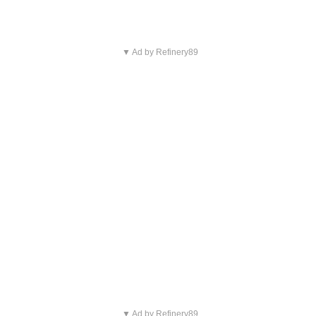
▼ Ad by Refinery89
▼ Ad by Refinery89