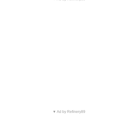
▼ Ad by Refinery89