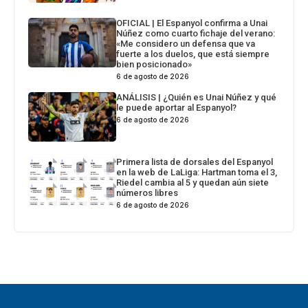
OFICIAL | El Espanyol confirma a Unai
Núñez como cuarto fichaje del verano:
«Me considero un defensa que va
fuerte a los duelos, que está siempre
bien posicionado»
6 de agosto de 2026
ANÁLISIS | ¿Quién es Unai Núñez y qué
le puede aportar al Espanyol?
6 de agosto de 2026
Primera lista de dorsales del Espanyol
en la web de LaLiga: Hartman toma el 3,
Riedel cambia al 5 y quedan aún siete
números libres
6 de agosto de 2026