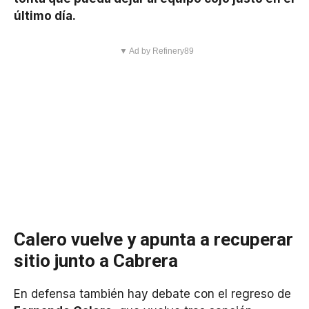
último día.
▼ Ad by Refinery89
Calero vuelve y apunta a recuperar
sitio junto a Cabrera
En defensa también hay debate con el regreso de