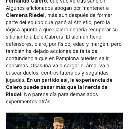
Fernando Calero
, que vuelve tras sanción.
Algunos aficionados abogan por mantener a
Clemens Riedel
, más aún después de formar
parte del equipo que ganó al Athletic, pero la
lógica apunta a que Calero debería recuperar su
sitio junto a Lele Cabrera. El alemán tiene
defensores, claro, por físico, edad y margen, pero
también ha dejado acciones de falta de
contundencia que en Pamplona pueden salir
carísimas. Osasuna va a cargar el área, va a
buscar duelos, centros laterales y segundas
jugadas.
En un partido así, la experiencia de
Calero puede pesar más que la inercia de
Riedel.
No parece día para demasiados
experimentos atrás.