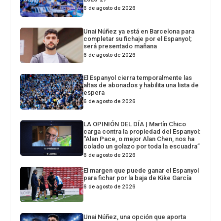
6 de agosto de 2026
Unai Núñez ya está en Barcelona para
completar su fichaje por el Espanyol;
será presentado mañana
6 de agosto de 2026
El Espanyol cierra temporalmente las
altas de abonados y habilita una lista de
espera
6 de agosto de 2026
LA OPINIÓN DEL DÍA | Martín Chico
carga contra la propiedad del Espanyol:
“Alan Pace, o mejor Alan Chen, nos ha
colado un golazo por toda la escuadra”
6 de agosto de 2026
El margen que puede ganar el Espanyol
para fichar por la baja de Kike García
6 de agosto de 2026
Unai Núñez, una opción que aporta