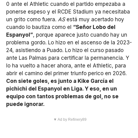
0 ante el Athletic cuando el partido empezaba a
ponerse espeso y el RCDE Stadium ya necesitaba
un grito como fuera.
AS
está muy acertado hoy
cuando lo bautiza como el
“Señor Lobo del
Espanyol”
, porque aparece justo cuando hay un
problema gordo. Lo hizo en el ascenso de la 2023-
24, asistiendo a Puado. Lo hizo el curso pasado
ante Las Palmas para certificar la permanencia. Y
lo ha vuelto a hacer ahora, ante el Athletic, para
abrir el camino del primer triunfo perico en 2026.
Con siete goles, es junto a Kike García el
pichichi del Espanyol en Liga. Y eso, en un
equipo con tantos problemas de gol, no se
puede ignorar.
▼ Ad by Refinery89