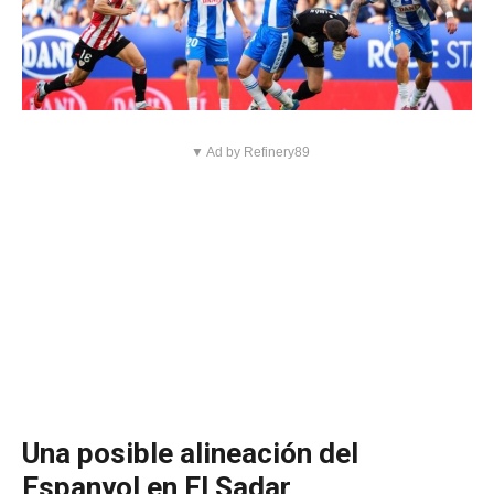
▼ Ad by Refinery89
Una posible alineación del
Espanyol en El Sadar