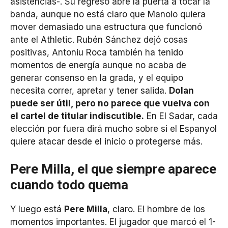
asistencias-. Su regreso abre la puerta a tocar la
banda, aunque no está claro que Manolo quiera
mover demasiado una estructura que funcionó
ante el Athletic. Rubén Sánchez dejó cosas
positivas, Antoniu Roca también ha tenido
momentos de energía aunque no acaba de
generar consenso en la grada, y el equipo
necesita correr, apretar y tener salida.
Dolan
puede ser útil, pero no parece que vuelva con
el cartel de titular indiscutible.
En El Sadar, cada
elección por fuera dirá mucho sobre si el Espanyol
quiere atacar desde el inicio o protegerse más.
Pere Milla, el que siempre aparece
cuando todo quema
Y luego está
Pere Milla
, claro. El hombre de los
momentos importantes. El jugador que marcó el 1-