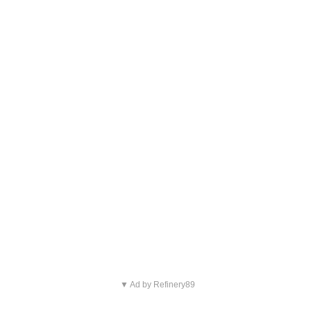
▼ Ad by Refinery89