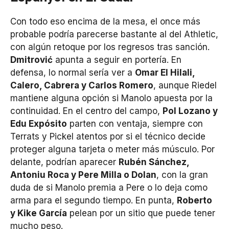
Con todo eso encima de la mesa, el once más
probable podría parecerse bastante al del Athletic,
con algún retoque por los regresos tras sanción.
Dmitrović
apunta a seguir en portería. En
defensa, lo normal sería ver a
Omar El Hilali,
Calero, Cabrera y Carlos Romero
, aunque Riedel
mantiene alguna opción si Manolo apuesta por la
continuidad. En el centro del campo,
Pol Lozano y
Edu Expósito
parten con ventaja, siempre con
Terrats y Pickel atentos por si el técnico decide
proteger alguna tarjeta o meter más músculo. Por
delante, podrían aparecer
Rubén Sánchez,
Antoniu Roca y Pere Milla o Dolan
, con la gran
duda de si Manolo premia a Pere o lo deja como
arma para el segundo tiempo. En punta,
Roberto
y Kike García
pelean por un sitio que puede tener
mucho peso.