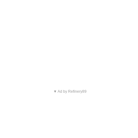
▼ Ad by Refinery89