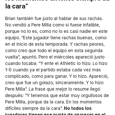
la cara”
Brian también fue justo al hablar de sus rachas.
No vendió a Pere Milla como si fuese infalible,
porque no lo es, como no lo es casi nadie en este
equipo. “Este jugador tiene rachas buenas, como
en el inicio de esta temporada. Y rachas peores,
como creo que todo el equipo en esta segunda
vuelta”, apuntó. Pero el miércoles apareció justo
cuando tocaba: “Y ente el Athletic lo hizo. Lo hizo
1-0 cuando ya el partido estaba cada vez más
complicado, como para ganar. Y lo hizo. Apareció,
creo que fue un golazo, sinceramente. Y lo hizo
Pere Milla”. La frase que mejor lo resume llegó
después: “Y tenemos que estar muy orgullosos de
Pere Milla, porque da la cara. En los momentos
difíciles siempre da la cara”.
No todos los
jugadores tienen ese punto de aparecer en el