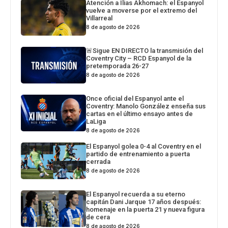
Atención a Ilias Akhomach: el Espanyol
vuelve a moverse por el extremo del
Villarreal
8 de agosto de 2026
🚨Sigue EN DIRECTO la transmisión del
Coventry City – RCD Espanyol de la
pretemporada 26-27
8 de agosto de 2026
Once oficial del Espanyol ante el
Coventry: Manolo González enseña sus
cartas en el último ensayo antes de
LaLiga
8 de agosto de 2026
El Espanyol golea 0-4 al Coventry en el
partido de entrenamiento a puerta
cerrada
8 de agosto de 2026
El Espanyol recuerda a su eterno
capitán Dani Jarque 17 años después:
homenaje en la puerta 21 y nueva figura
de cera
8 de agosto de 2026