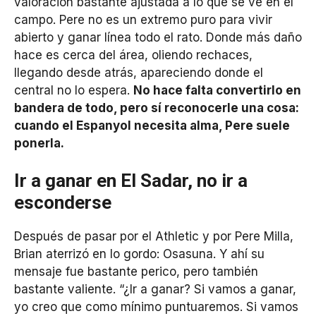
valoración bastante ajustada a lo que se ve en el
campo. Pere no es un extremo puro para vivir
abierto y ganar línea todo el rato. Donde más daño
hace es cerca del área, oliendo rechaces,
llegando desde atrás, apareciendo donde el
central no lo espera.
No hace falta convertirlo en
bandera de todo, pero sí reconocerle una cosa:
cuando el Espanyol necesita alma, Pere suele
ponerla.
Ir a ganar en El Sadar, no ir a
esconderse
Después de pasar por el Athletic y por Pere Milla,
Brian aterrizó en lo gordo: Osasuna. Y ahí su
mensaje fue bastante perico, pero también
bastante valiente. “¿Ir a ganar? Si vamos a ganar,
yo creo que como mínimo puntuaremos. Si vamos