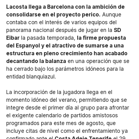
Lacosta llega a Barcelona con la ambición de
consolidarse en el proyecto perico.
Aunque
contaba con el interés de varios equipos del
panorama nacional después de jugar en la
SD
Eibar
la pasada temporada,
la firme propuesta
del Espanyol y el atractivo de sumarse a una
estructura en pleno crecimiento han acabado
decantando la balanza
en una operación que se
ha cerrado bajo los parámetros idóneos para la
entidad blanquiazul.
La incorporación de la jugadora llega en el
momento idóneo del verano, permitiendo que se
integre desde el primer día al grupo para afrontar
el exigente calendario de partidos amistosos
programados para este mes de agosto, que
incluye citas de nivel como el enfrentamiento ya
confirmado ante el
Costa Adeje Tenerife
el 29