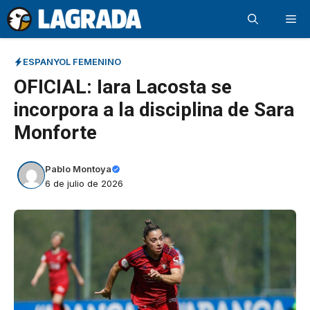
Saltar
Me
al
contenido
ESPANYOL FEMENINO
OFICIAL: Iara Lacosta se
incorpora a la disciplina de Sara
Monforte
Pablo Montoya
6 de julio de 2026