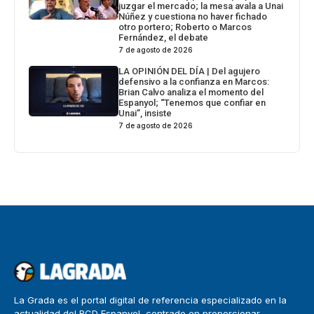
juzgar el mercado; la mesa avala a Unai
Núñez y cuestiona no haver fichado
otro portero; Roberto o Marcos
Fernández, el debate
7 de agosto de 2026
LA OPINIÓN DEL DÍA | Del agujero
defensivo a la confianza en Marcos:
Brian Calvo analiza el momento del
Espanyol; “Tenemos que confiar en
Unai”, insiste
7 de agosto de 2026
La Grada es el portal digital de referencia especializado en la
actualidad del RCD Espanyol, centrado en proporcionar