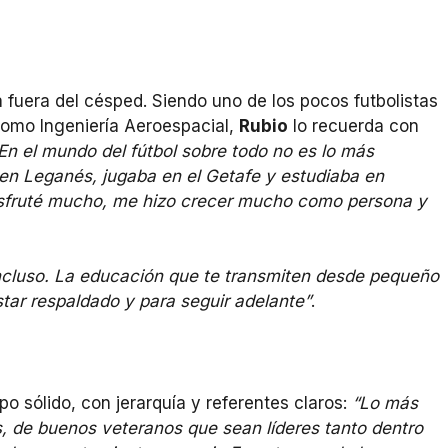
 fuera del césped. Siendo uno de los pocos futbolistas
como Ingeniería Aeroespacial,
Rubio
lo recuerda con
En el mundo del fútbol sobre todo no es lo más
 en Leganés, jugaba en el Getafe y estudiaba en
isfruté mucho, me hizo crecer mucho como persona y
incluso. La educación que te transmiten desde pequeño
tar respaldado y para seguir adelante”
.
o sólido, con jerarquía y referentes claros:
“Lo más
, de buenos veteranos que sean líderes tanto dentro