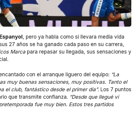
Espanyol
, pero ya habla como si llevara media vida
a sus 27 años se ha ganado cada paso en su carrera,
icos Marca
para repasar su llegada, sus sensaciones y
ial.
encantado con el arranque liguero del equipo:
“La
s muy buenas sensaciones, muy positivas. Tanto el
 el club, fantástico desde el primer día”
. Los 7 puntos
ario que transmite confianza.
“Desde que llegué vi
 pretemporada fue muy bien. Estos tres partidos