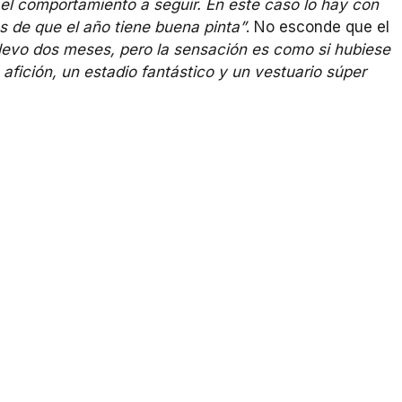
l comportamiento a seguir. En este caso lo hay con
s de que el año tiene buena pinta”
. No esconde que el
levo dos meses, pero la sensación es como si hubiese
ición, un estadio fantástico y un vestuario súper