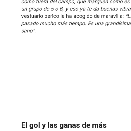
como fuera del campo, que marquen cómo es e
un grupo de 5 o 6, y eso ya te da buenas vibra
vestuario perico le ha acogido de maravilla:
“L
pasado mucho más tiempo. Es una grandísima af
sano”
.
El gol y las ganas de más