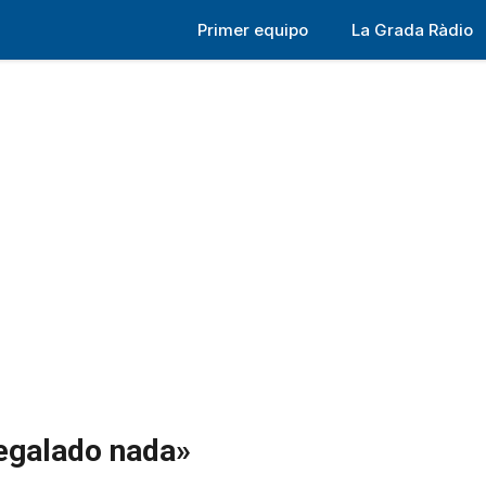
Primer equipo
La Grada Ràdio
regalado nada»