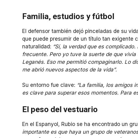
Familia, estudios y fútbol
El defensor también dejó pinceladas de su vida
que puede presumir de un título tan exigente 
naturalidad:
“Sí, la verdad que es complicado. 
frecuente. Pero yo tuve la suerte de que vivía
Leganés. Eso me permitió compaginarlo. Lo d
me abrió nuevos aspectos de la vida”
.
Su entorno fue clave:
“La familia, los amigos 
es clave para superar esos momentos. Para es
El peso del vestuario
En el Espanyol, Rubio se ha encontrado un grup
importante es que haya un grupo de veteranos