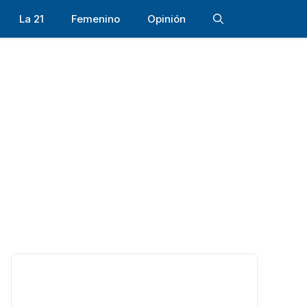
La 21
Femenino
Opinión