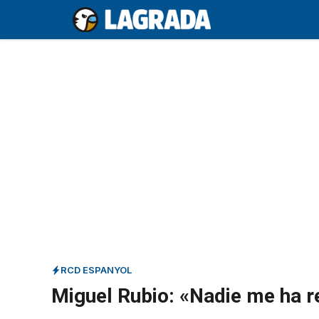
Saltar
al
contenido
RCD ESPANYOL
Miguel Rubio: «Nadie me ha 