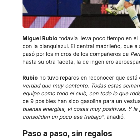
Miguel Rubio
todavía lleva poco tiempo en el
con la blanquiazul. El central madrileño, que 
pasó por los micros de los compañeros de
Per
hasta su otra faceta, la de ingeniero aeroespac
Rubio
no tuvo reparos en reconocer que está 
verdad que muy contento. Todas estas semana
equipo como todo el club, con todo lo que rodea
de 9 posibles han sido gasolina para un vestu
buenas energías, vi cosas muy positivas. Y la
consolidan un poco ese trabajo”
, añadió.
Paso a paso, sin regalos