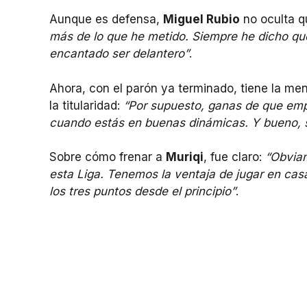
Aunque es defensa,
Miguel Rubio
no oculta q
más de lo que he metido. Siempre he dicho qu
encantado ser delantero”
.
Ahora, con el parón ya terminado, tiene la men
la titularidad:
“Por supuesto, ganas de que empi
cuando estás en buenas dinámicas. Y bueno, sí,
Sobre cómo frenar a
Muriqi
, fue claro:
“Obviam
esta Liga. Tenemos la ventaja de jugar en cas
los tres puntos desde el principio”
.