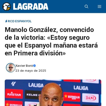
Saltar
Me
al
contenido
RCD ESPANYOL
Manolo González, convencido
de la victoria: «Estoy seguro
que el Espanyol mañana estará
en Primera división»
Xavier Boró
23 de mayo de 2025