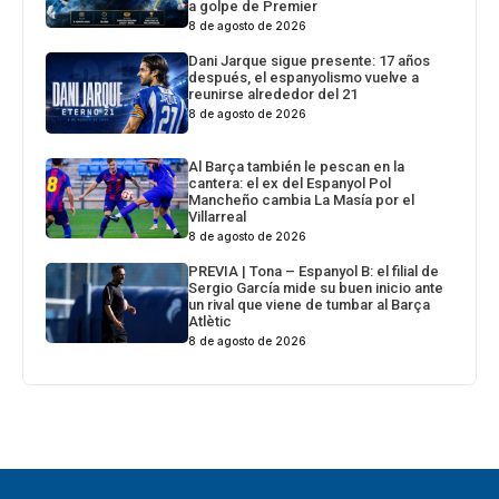
a golpe de Premier
8 de agosto de 2026
Dani Jarque sigue presente: 17 años
después, el espanyolismo vuelve a
reunirse alrededor del 21
8 de agosto de 2026
Al Barça también le pescan en la
cantera: el ex del Espanyol Pol
Mancheño cambia La Masía por el
Villarreal
8 de agosto de 2026
PREVIA | Tona – Espanyol B: el filial de
Sergio García mide su buen inicio ante
un rival que viene de tumbar al Barça
Atlètic
8 de agosto de 2026