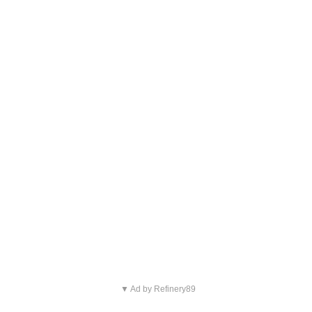
▼ Ad by Refinery89