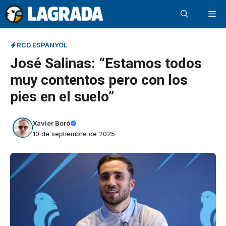
Saltar
Me
al
contenido
RCD ESPANYOL
José Salinas: “Estamos todos
muy contentos pero con los
pies en el suelo”
Xavier Boró
10 de septiembre de 2025