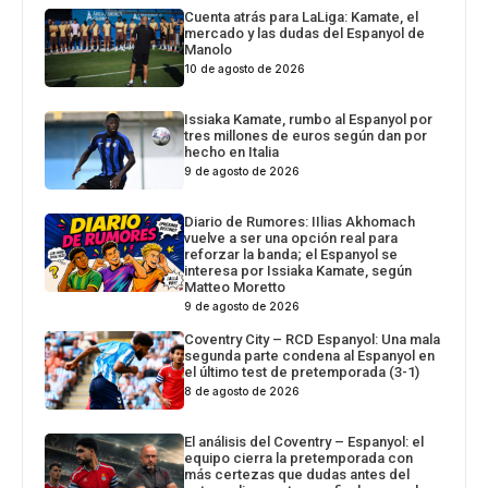
Cuenta atrás para LaLiga: Kamate, el
mercado y las dudas del Espanyol de
Manolo
10 de agosto de 2026
Issiaka Kamate, rumbo al Espanyol por
tres millones de euros según dan por
hecho en Italia
9 de agosto de 2026
Diario de Rumores: IIlias Akhomach
vuelve a ser una opción real para
reforzar la banda; el Espanyol se
interesa por Issiaka Kamate, según
Matteo Moretto
9 de agosto de 2026
Coventry City – RCD Espanyol: Una mala
segunda parte condena al Espanyol en
el último test de pretemporada (3-1)
8 de agosto de 2026
El análisis del Coventry – Espanyol: el
equipo cierra la pretemporada con
más certezas que dudas antes del