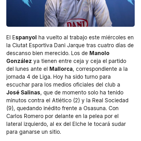
El E
spanyol
ha vuelto al trabajo este miércoles en
la Ciutat Esportiva Dani Jarque tras cuatro días de
descanso bien merecido. Los de
Manolo
González
ya tienen entre ceja y ceja el partido
del lunes ante el
Mallorca
, correspondiente a la
jornada 4 de Liga. Hoy ha sido turno para
escuchar para los medios oficiales del club a
José Salinas
, que de momento solo ha tenido
minutos contra el Atlético (2) y la Real Sociedad
(9), quedando inédito frente a Osasuna. Con
Carlos Romero por delante en la pelea por el
lateral izquierdo, al ex del Elche le tocará sudar
para ganarse un sitio.