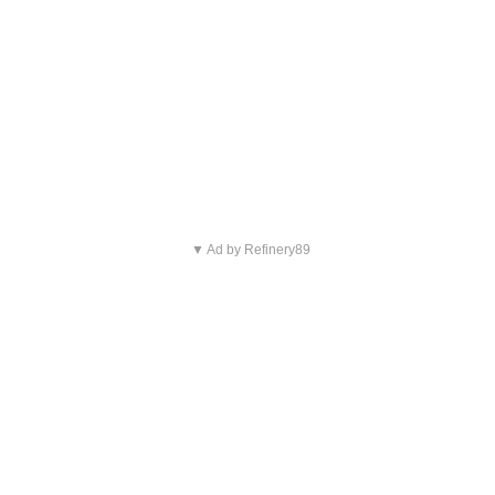
▼ Ad by Refinery89