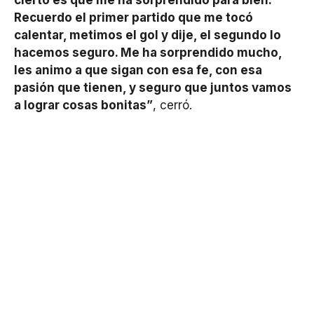
cierto es que me ha sorprendido para bien.
Recuerdo el primer partido que me tocó
calentar, metimos el gol y dije, el segundo lo
hacemos seguro. Me ha sorprendido mucho,
les animo a que sigan con esa fe, con esa
pasión que tienen, y seguro que juntos vamos
a lograr cosas bonitas”
, cerró.