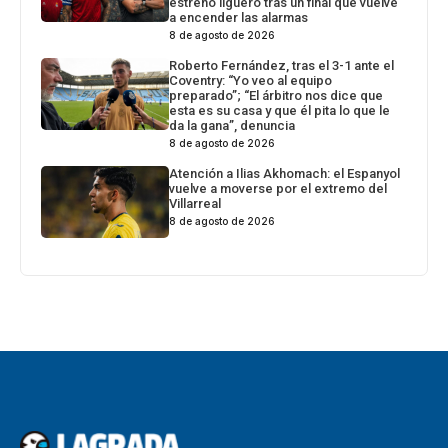
estreno liguero tras un final que vuelve
a encender las alarmas
8 de agosto de 2026
Roberto Fernández, tras el 3-1 ante el
Coventry: “Yo veo al equipo
preparado”; “El árbitro nos dice que
esta es su casa y que él pita lo que le
da la gana”, denuncia
8 de agosto de 2026
Atención a Ilias Akhomach: el Espanyol
vuelve a moverse por el extremo del
Villarreal
8 de agosto de 2026