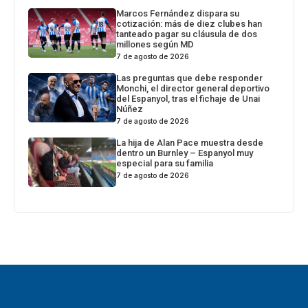
Marcos Fernández dispara su
cotización: más de diez clubes han
tanteado pagar su cláusula de dos
millones según MD
7 de agosto de 2026
Las preguntas que debe responder
Monchi, el director general deportivo
del Espanyol, tras el fichaje de Unai
Núñez
7 de agosto de 2026
La hija de Alan Pace muestra desde
dentro un Burnley – Espanyol muy
especial para su familia
7 de agosto de 2026