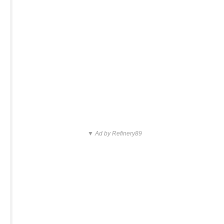
▼ Ad by Refinery89