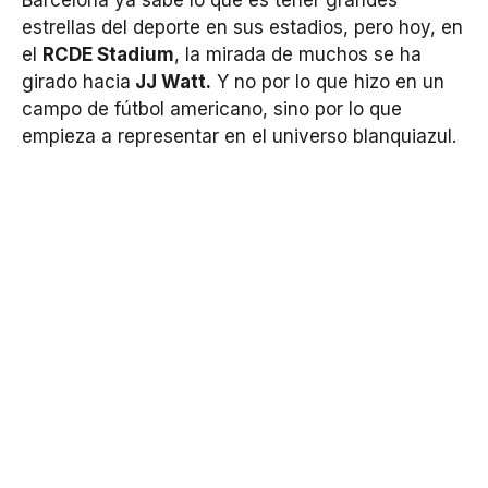
Barcelona ya sabe lo que es tener grandes
estrellas del deporte en sus estadios, pero hoy, en
el
RCDE Stadium
, la mirada de muchos se ha
girado hacia
JJ Watt.
Y no por lo que hizo en un
campo de fútbol americano, sino por lo que
empieza a representar en el universo blanquiazul.