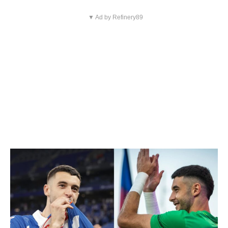
▼ Ad by Refinery89