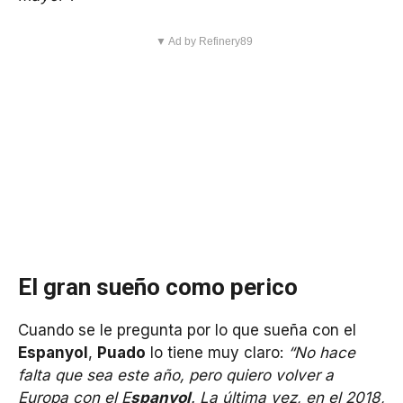
▼ Ad by Refinery89
El gran sueño como perico
Cuando se le pregunta por lo que sueña con el
Espanyol
,
Puado
lo tiene muy claro:
“No hace
falta que sea este año, pero quiero volver a
Europa con el E
spanyol
. La última vez, en el 2018,