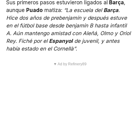
Sus primeros pasos estuvieron ligados al
Barça
,
aunque
Puado
matiza:
“La escuela del
Barça
.
Hice dos años de prebenjamín y después estuve
en el fútbol base desde benjamín B hasta infantil
A. Aún mantengo amistad con Aleñá, Olmo y Oriol
Rey. Fiché por el
Espanyol
de juvenil, y antes
había estado en el Cornellà”
.
▼ Ad by Refinery89