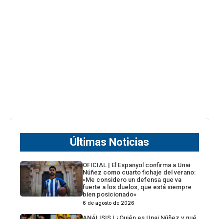
Últimas Noticias
OFICIAL | El Espanyol confirma a Unai
Núñez como cuarto fichaje del verano:
«Me considero un defensa que va
fuerte a los duelos, que está siempre
bien posicionado»
6 de agosto de 2026
ANÁLISIS | ¿Quién es Unai Núñez y qué