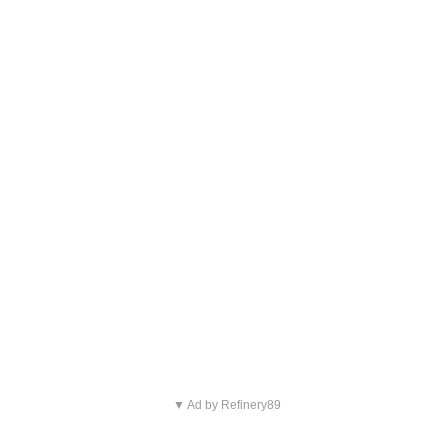
▼ Ad by Refinery89