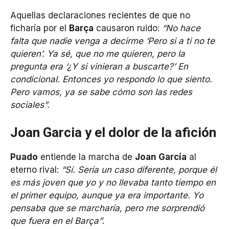
Aquellas declaraciones recientes de que no
ficharía por el
Barça
causaron ruido:
“No hace
falta que nadie venga a decirme ‘Pero si a ti no te
quieren’. Ya sé, que no me quieren, pero la
pregunta era ‘¿Y si vinieran a buscarte?’ En
condicional. Entonces yo respondo lo que siento.
Pero vamos, ya se sabe cómo son las redes
sociales”
.
Joan Garcia y el dolor de la afición
Puado
entiende la marcha de
Joan García
al
eterno rival:
“Sí. Sería un caso diferente, porque él
es más joven que yo y no llevaba tanto tiempo en
el primer equipo, aunque ya era importante. Yo
pensaba que se marcharía, pero me sorprendió
que fuera en el Barça”
.