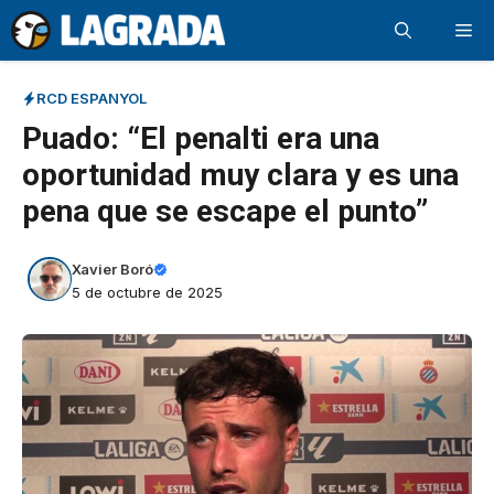
Saltar
Me
al
contenido
RCD ESPANYOL
Puado: “El penalti era una
oportunidad muy clara y es una
pena que se escape el punto”
Xavier Boró
5 de octubre de 2025