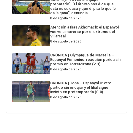
preparado”; “El árbitro nos dice que
esta es su casa y que él pita lo que le
da la gana”, denuncia
8 de agosto de 2026
Atención a Ilias Akhomach: el Espanyol
vuelve a moverse por el extremo del
Villarreal
8 de agosto de 2026
CRÓNICA | Olympique de Marsella –
Espanyol Femenino: reacción perica sin
premio en TorreMirona (2-1)
8 de agosto de 2026
CRÓNICA | Tona – Espanyol B: otro
partido sin encajar y el filial sigue
invicto en pretemporada (0-0)
8 de agosto de 2026