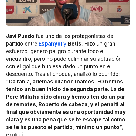
Javi Puado
fue uno de los protagonistas del
partido entre
Espanyol
y
Betis.
Hizo un gran
esfuerzo, generó peligro durante todo el
encuentro, pero no pudo culminar su actuación
con el gol que hubiese dado un punto en el
descuento. Tras el choque, analizó lo ocurrido:
“Da rabia, además cuando íbamos 1-0 hemos
tenido un buen inicio de segunda parte. La de
Pere Milla ha sido clara y hemos tenido un par
de remates, Roberto de cabeza, y el penalti al
final que obviamente es una oportunidad muy
clara y es una pena que se te escape tal como
se te ha puesto el partido, mínimo un punto”
,
explicó.