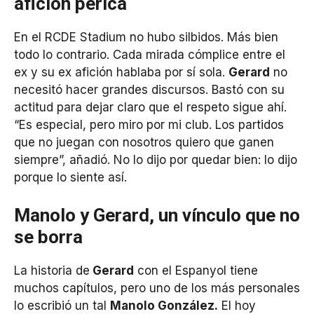
afición perica
En el RCDE Stadium no hubo silbidos. Más bien
todo lo contrario. Cada mirada cómplice entre el
ex y su ex afición hablaba por sí sola.
Gerard
no
necesitó hacer grandes discursos. Bastó con su
actitud para dejar claro que el respeto sigue ahí.
“Es especial, pero miro por mi club. Los partidos
que no juegan con nosotros quiero que ganen
siempre”, añadió. No lo dijo por quedar bien: lo dijo
porque lo siente así.
Manolo y Gerard, un vínculo que no
se borra
La historia de
Gerard
con el Espanyol tiene
muchos capítulos, pero uno de los más personales
lo escribió un tal
Manolo González.
El hoy