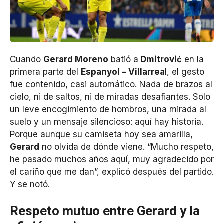
Cuando
Gerard Moreno
batió a
Dmitrović
en la
primera parte del
Espanyol – Villarrea
l, el gesto
fue contenido, casi automático. Nada de brazos al
cielo, ni de saltos, ni de miradas desafiantes. Solo
un leve encogimiento de hombros, una mirada al
suelo y un mensaje silencioso: aquí hay historia.
Porque aunque su camiseta hoy sea amarilla,
Gerard
no olvida de dónde viene. “Mucho respeto,
he pasado muchos años aquí, muy agradecido por
el cariño que me dan”, explicó después del partido.
Y se notó.
Respeto mutuo entre Gerard y la