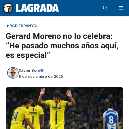
Saltar
Me
al
contenido
RCD ESPANYOL
Gerard Moreno no lo celebra:
“He pasado muchos años aquí,
es especial”
Xavier Boró
8 de noviembre de 2025