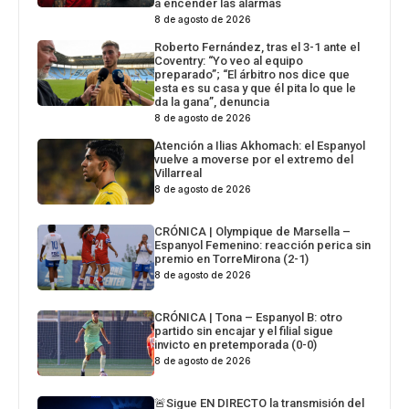
a encender las alarmas
8 de agosto de 2026
Roberto Fernández, tras el 3-1 ante el
Coventry: “Yo veo al equipo
preparado”; “El árbitro nos dice que
esta es su casa y que él pita lo que le
da la gana”, denuncia
8 de agosto de 2026
Atención a Ilias Akhomach: el Espanyol
vuelve a moverse por el extremo del
Villarreal
8 de agosto de 2026
CRÓNICA | Olympique de Marsella –
Espanyol Femenino: reacción perica sin
premio en TorreMirona (2-1)
8 de agosto de 2026
CRÓNICA | Tona – Espanyol B: otro
partido sin encajar y el filial sigue
invicto en pretemporada (0-0)
8 de agosto de 2026
🚨Sigue EN DIRECTO la transmisión del