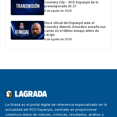
Coventry City – RCD Espanyol de la
pretemporada 26-27
8 de agosto de 2026
Once oficial del Espanyol ante el
Coventry: Manolo González enseña sus
cartas en el último ensayo antes de
LaLiga
8 de agosto de 2026
La Grada es el portal digital de referencia especializado en la
actualidad del RCD Espanyol, centrado en proporcionar
cobertura diaria de noticias, crónicas, resultados, análisis y