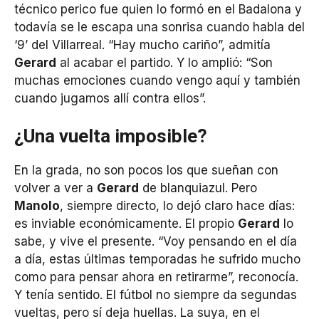
técnico perico fue quien lo formó en el Badalona y
todavía se le escapa una sonrisa cuando habla del
‘9’ del Villarreal. “Hay mucho cariño”, admitía
Gerard
al acabar el partido. Y lo amplió: “Son
muchas emociones cuando vengo aquí y también
cuando jugamos allí contra ellos”.
¿Una vuelta imposible?
En la grada, no son pocos los que sueñan con
volver a ver a
Gerard
de blanquiazul. Pero
Manolo
, siempre directo, lo dejó claro hace días:
es inviable económicamente. El propio
Gerard
lo
sabe, y vive el presente. “Voy pensando en el día
a día, estas últimas temporadas he sufrido mucho
como para pensar ahora en retirarme”, reconocía.
Y tenía sentido. El fútbol no siempre da segundas
vueltas, pero sí deja huellas. La suya, en el