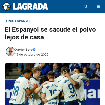
Saltar
Me
al
contenido
RCD ESPANYOL
El Espanyol se sacude el polvo
lejos de casa
Xavier Boró
19 de octubre de 2025