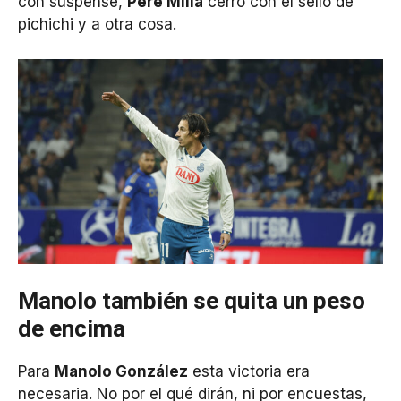
con suspense,
Pere Milla
cerró con el sello de
pichichi y a otra cosa.
Manolo también se quita un peso
de encima
Para
Manolo González
esta victoria era
necesaria. No por el qué dirán, ni por encuestas,