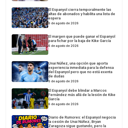
El Espanyol cierra temporalmente las
altas de abonados y habilita una lista de
espera
6 de agosto de 2026
El margen que puede ganar el Espanyol
para fichar por la baja de Kike García
6 de agosto de 2026
Unai Núñez, una opción que aporta
experiencia inmediata para la defensa
del Espanyol pero que no está exenta
de dudas
6 de agosto de 2026
El Espanyol debe blindar a Marcos
Fernández más allá de la lesión de Kike
García
6 de agosto de 2026
Diario de Rumores: el Espanyol negocia
la cesión de Unai Núñez; Bryan
Zaragoza sigue gustando, pero la