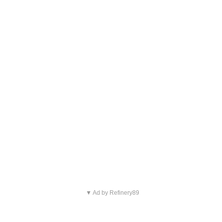
▼ Ad by Refinery89