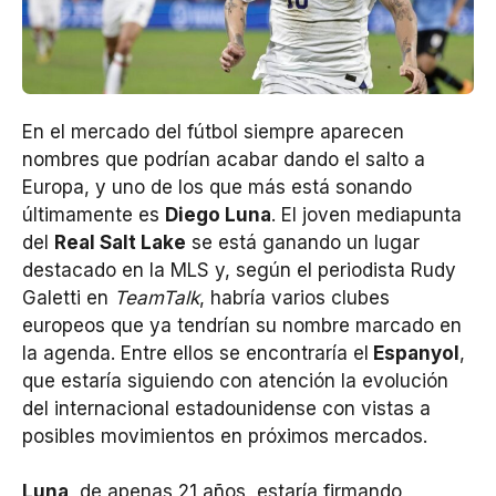
En el mercado del fútbol siempre aparecen
nombres que podrían acabar dando el salto a
Europa, y uno de los que más está sonando
últimamente es
Diego Luna
. El joven mediapunta
del
Real Salt Lake
se está ganando un lugar
destacado en la MLS y, según el periodista Rudy
Galetti en
TeamTalk
, habría varios clubes
europeos que ya tendrían su nombre marcado en
la agenda. Entre ellos se encontraría el
Espanyol
,
que estaría siguiendo con atención la evolución
del internacional estadounidense con vistas a
posibles movimientos en próximos mercados.
Luna
, de apenas 21 años, estaría firmando