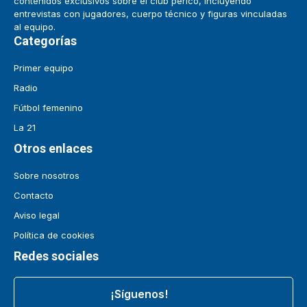
contenidos exclusivos sobre el club perico, incluyendo
entrevistas con jugadores, cuerpo técnico y figuras vinculadas
al equipo.
Categorías
Primer equipo
Radio
Fútbol femenino
La 21
Otros enlaces
Sobre nosotros
Contacto
Aviso legal
Política de cookies
Redes sociales
¡Síguenos!