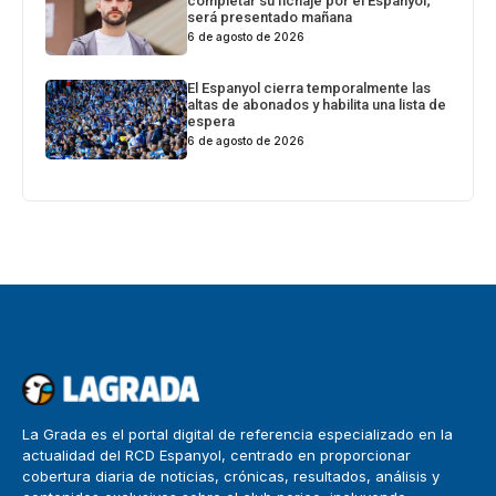
completar su fichaje por el Espanyol;
será presentado mañana
6 de agosto de 2026
El Espanyol cierra temporalmente las
altas de abonados y habilita una lista de
espera
6 de agosto de 2026
La Grada es el portal digital de referencia especializado en la
actualidad del RCD Espanyol, centrado en proporcionar
cobertura diaria de noticias, crónicas, resultados, análisis y