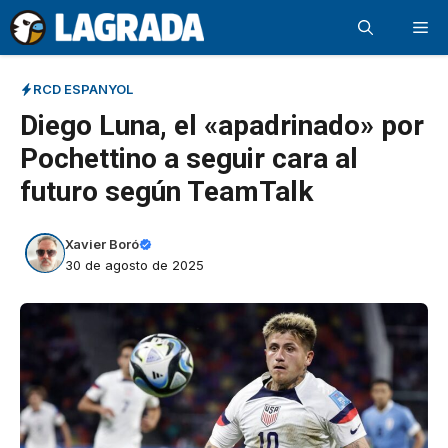
Saltar
Me
al
contenido
RCD ESPANYOL
Diego Luna, el «apadrinado» por
Pochettino a seguir cara al
futuro según TeamTalk
Xavier Boró
30 de agosto de 2025