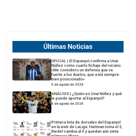
Últimas Noticias
OFICIAL | El Espanyol confirma a Unai
Núñez como cuarto fichaje del verano:
«Me considero un defensa que va
fuerte a los duelos, que está siempre
bien posicionado»
6 de agosto de 2026
ANÁLISIS | ¿Quién es Unai Núñez y qué
le puede aportar al Espanyol?
6 de agosto de 2026
Primera lista de dorsales del Espanyol
en la web de LaLiga: Hartman toma el 3,
Riedel cambia al 5 y quedan aún siete
números libres