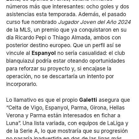
números más que interesantes: ocho goles y dos
asistencias esta temporada. Además, el pasado
curso fue nombrado
Jugador Joven del Año 2024
de la MLS, un premio que ya conquistaron en su
día Ricardo Pepi o Thiago Almada, ambos con
posterior destino europeo. Que un perfil así se
vincule al
Espanyol
no sería casualidad: el club
blanquiazul podría estar oteando oportunidades
para reforzar su proyecto y, si encajase la
operación, no se descartaría un intento por
incorporarlo.
Lo llamativo es que el propio
Galetti
asegura que
“Celta de Vigo, Espanyol, Parma, Girona, Hellas
Verona y Parma están interesados en fichar a
Luna”. Una lista variada, con equipos de LaLiga y
de la Serie A, lo que mostraría que su progresión
no pasaría inadvertida en dos de las ligas más