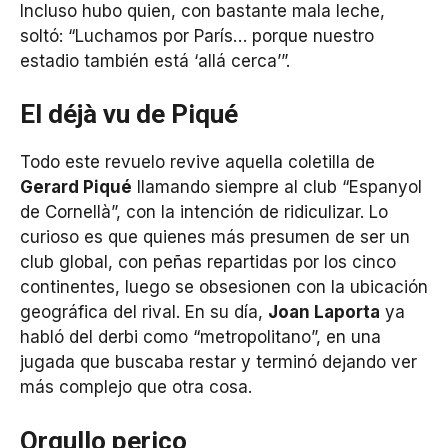
Incluso hubo quien, con bastante mala leche,
soltó: “Luchamos por París… porque nuestro
estadio también está ‘allá cerca’”.
El déjà vu de Piqué
Todo este revuelo revive aquella coletilla de
Gerard Piqué
llamando siempre al club “Espanyol
de Cornellà”, con la intención de ridiculizar. Lo
curioso es que quienes más presumen de ser un
club global, con peñas repartidas por los cinco
continentes, luego se obsesionen con la ubicación
geográfica del rival. En su día,
Joan Laporta
ya
habló del derbi como “metropolitano”, en una
jugada que buscaba restar y terminó dejando ver
más complejo que otra cosa.
Orgullo perico