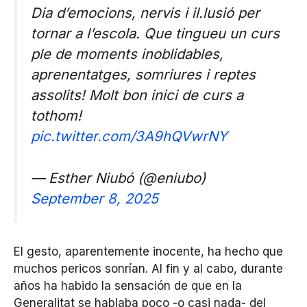
Dia d’emocions, nervis i il.lusió per
tornar a l’escola. Que tingueu un curs
ple de moments inoblidables,
aprenentatges, somriures i reptes
assolits! Molt bon inici de curs a
tothom!
pic.twitter.com/3A9hQVwrNY
— Esther Niubó (@eniubo)
September 8, 2025
El gesto, aparentemente inocente, ha hecho que
muchos pericos sonrían. Al fin y al cabo, durante
años ha habido la sensación de que en la
Generalitat se hablaba poco -o casi nada- del