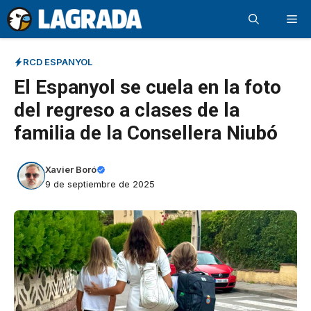
Saltar
Me
al
contenido
RCD ESPANYOL
El Espanyol se cuela en la foto
del regreso a clases de la
familia de la Consellera Niubó
Xavier Boró
9 de septiembre de 2025