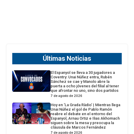
Últimas Noticias
El Espanyol se lleva a 30 jugadores a
Coventry: Unai Núñez entra, Rubén
Sánchez se cae y Manolo abre la
puerta a ocho jóvenes del filial al tener
que afrontar no uno, sino dos partidos
7 de agosto de 2026
Hoy en ‘La Grada Ràdio’ | Mientras llega
Unai Núñez el gol de Pablo Ramón
reabre el debate en el entorno del
Espanyol, Arnau Ortiz e Ilias Akhomach
siguen sobre la mesa y preocupa la
cláusula de Marcos Fernández
7 de agosto de 2026