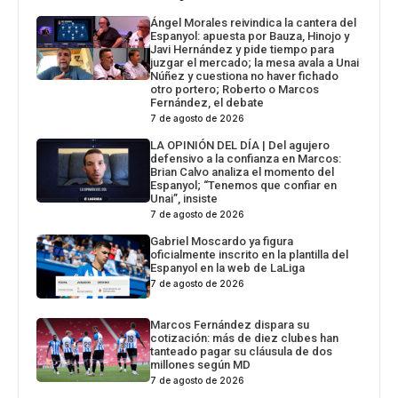
Ángel Morales reivindica la cantera del
Espanyol: apuesta por Bauza, Hinojo y
Javi Hernández y pide tiempo para
juzgar el mercado; la mesa avala a Unai
Núñez y cuestiona no haver fichado
otro portero; Roberto o Marcos
Fernández, el debate
7 de agosto de 2026
LA OPINIÓN DEL DÍA | Del agujero
defensivo a la confianza en Marcos:
Brian Calvo analiza el momento del
Espanyol; “Tenemos que confiar en
Unai”, insiste
7 de agosto de 2026
Gabriel Moscardo ya figura
oficialmente inscrito en la plantilla del
Espanyol en la web de LaLiga
7 de agosto de 2026
Marcos Fernández dispara su
cotización: más de diez clubes han
tanteado pagar su cláusula de dos
millones según MD
7 de agosto de 2026