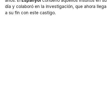
años. El
Espanyol
condenó aquellos insultos en su
día y colaboró en la investigación, que ahora llega
a su fin con este castigo.