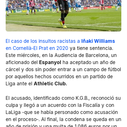
El caso de los insultos racistas a
Iñaki Williams
en Cornellà-El Prat en 2020
ya tiene sentencia.
Este miércoles, en la Audiencia de Barcelona, un
aficionado del
Espanyol
ha aceptado un año de
cárcel y dos sin poder entrar a un campo de fútbol
por aquellos hechos ocurridos en un partido de
Liga ante el
Athletic Club.
El acusado, identificado como K.G.B., reconoció su
culpa y llegó a un acuerdo con la Fiscalía y con
LaLiga -que se había personado como acusación
en el proceso-. Al final, la condena se queda en un
año de prisión y una multa de 1.086 euros por un