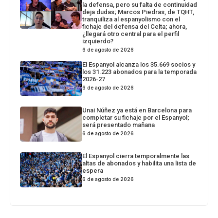
la defensa, pero su falta de continuidad
deja dudas; Marcos Piedras, de TQHT,
tranquiliza al espanyolismo con el
fichaje del defensa del Celta; ahora,
¿llegará otro central para el perfil
izquierdo?
6 de agosto de 2026
El Espanyol alcanza los 35.669 socios y
los 31.223 abonados para la temporada
2026-27
6 de agosto de 2026
Unai Núñez ya está en Barcelona para
completar su fichaje por el Espanyol;
será presentado mañana
6 de agosto de 2026
El Espanyol cierra temporalmente las
altas de abonados y habilita una lista de
espera
6 de agosto de 2026