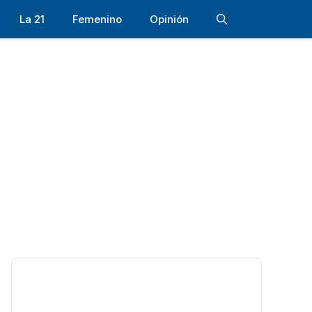
La 21
Femenino
Opinión