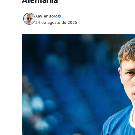
Alemania
Xavier Boró
24 de agosto de 2025