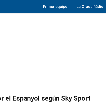
Primer equipo
La Grada Ràdio
or el Espanyol según Sky Sport