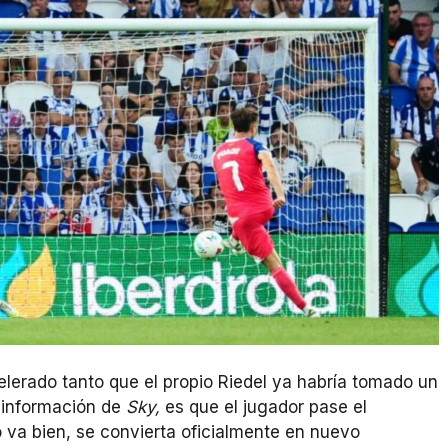
elerado tanto que el propio Riedel ya habría tomado un
 información de
Sky,
es que el jugador pase el
o va bien, se convierta oficialmente en nuevo