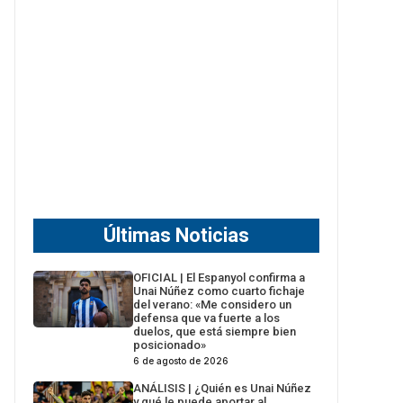
Últimas Noticias
OFICIAL | El Espanyol confirma a
Unai Núñez como cuarto fichaje
del verano: «Me considero un
defensa que va fuerte a los
duelos, que está siempre bien
posicionado»
6 de agosto de 2026
ANÁLISIS | ¿Quién es Unai Núñez
y qué le puede aportar al