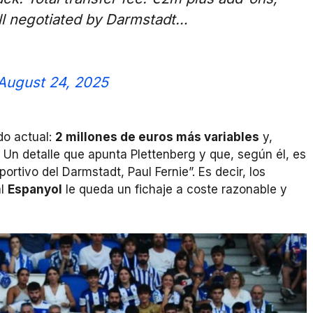
ll negotiated by Darmstadt…
August 24, 2025
do actual:
2 millones de euros más variables
y,
Un detalle que apunta Plettenberg y que, según él, es
rtivo del Darmstadt, Paul Fernie”. Es decir, los
al
Espanyol
le queda un fichaje a coste razonable y