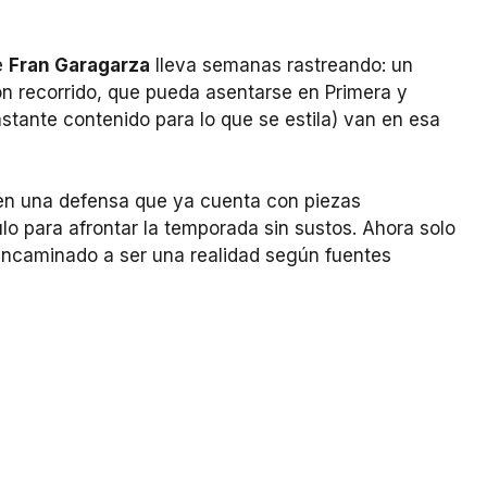
e
Fran Garagarza
lleva semanas rastreando: un
on recorrido, que pueda asentarse en Primera y
astante contenido para lo que se estila) van en esa
n una defensa que ya cuenta con piezas
lo para afrontar la temporada sin sustos. Ahora solo
e encaminado a ser una realidad según fuentes