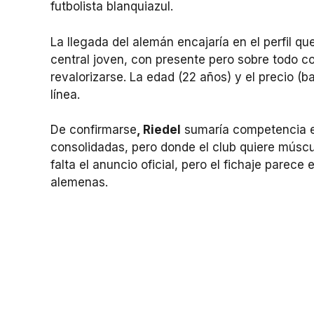
futbolista blanquiazul.
La llegada del alemán encajaría en el perfil qu
central joven, con presente pero sobre todo c
revalorizarse. La edad (22 años) y el precio (b
línea.
De confirmarse
, Riedel
sumaría competencia e
consolidadas, pero donde el club quiere múscu
falta el anuncio oficial, pero el fichaje parec
alemenas.