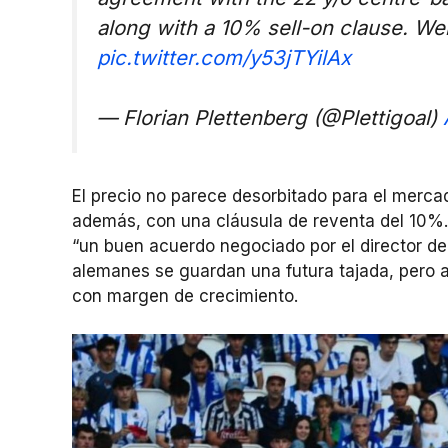
along with a 10% sell-on clause. We
pic.twitter.com/y53jTYilAx
— Florian Plettenberg (@Plettigoal)
El precio no parece desorbitado para el merca
además, con una cláusula de reventa del 10%. 
“un buen acuerdo negociado por el director depo
alemanes se guardan una futura tajada, pero 
con margen de crecimiento.