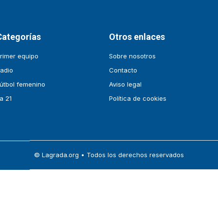
Categorías
Otros enlaces
rimer equipo
Sobre nosotros
adio
Contacto
útbol femenino
Aviso legal
a 21
Política de cookies
© Lagrada.org • Todos los derechos reservados