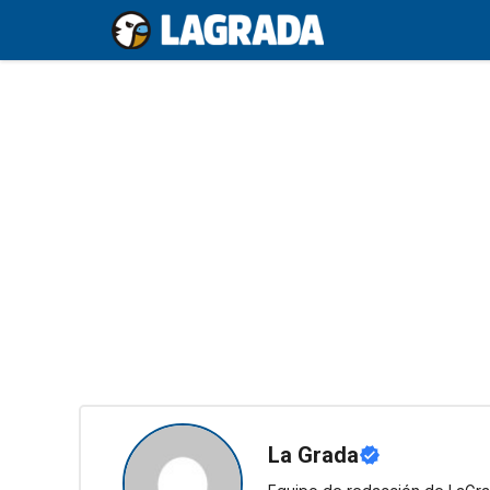
Saltar
al
contenido
La Grada