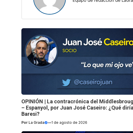
Equipo de redacción de LaGra
OPINIÓN | La contracrónica del Middlesbrou
– Espanyol, por Juan José Caseiro: ¿Qué dirí
Baresi?
Por
La Grada
—
1 de agosto de 2026