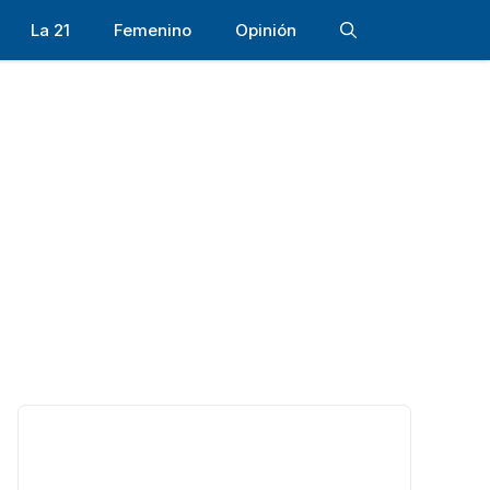
La 21
Femenino
Opinión