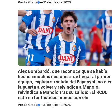
Por
La Grada
—
31 de julio de 2026
Àlex Bombardó, que reconoce que se había
hecho «muchas ilusiones» de llegar al primer
equipo, explica su salida del Espanyol; no cie
la puerta a volver y reivindica a Manolo:
reivindica a Manolo tras su salida: «El RCDE
está en fantásticas manos con él»
Por
La Grada
—
31 de julio de 2026