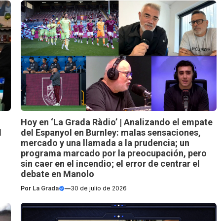
Hoy en ‘La Grada Ràdio’ | Analizando el empate
l
del Espanyol en Burnley: malas sensaciones,
mercado y una llamada a la prudencia; un
programa marcado por la preocupación, pero
sin caer en el incendio; el error de centrar el
debate en Manolo
Por
La Grada
—
30 de julio de 2026