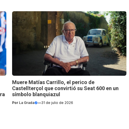
Muere Matías Carrillo, el perico de
Castellterçol que convirtió su Seat 600 en un
rra
símbolo blanquiazul
Por
La Grada
—
31 de julio de 2026