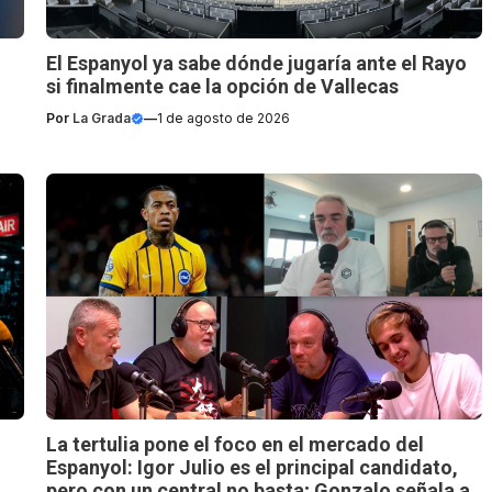
El Espanyol ya sabe dónde jugaría ante el Rayo
si finalmente cae la opción de Vallecas
Por
La Grada
—
1 de agosto de 2026
La tertulia pone el foco en el mercado del
Espanyol: Igor Julio es el principal candidato,
pero con un central no basta; Gonzalo señala a