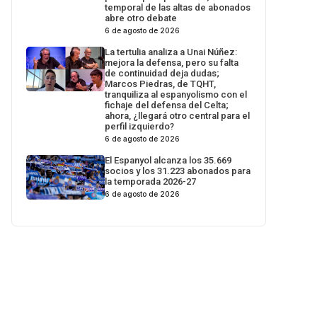
temporal de las altas de abonados
abre otro debate
6 de agosto de 2026
La tertulia analiza a Unai Núñez:
mejora la defensa, pero su falta
de continuidad deja dudas;
Marcos Piedras, de TQHT,
tranquiliza al espanyolismo con el
fichaje del defensa del Celta;
ahora, ¿llegará otro central para el
perfil izquierdo?
6 de agosto de 2026
El Espanyol alcanza los 35.669
socios y los 31.223 abonados para
la temporada 2026-27
6 de agosto de 2026