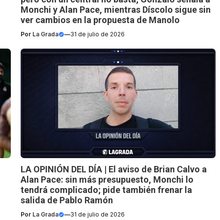
Monchi y Alan Pace, mientras Díscolo sigue sin
ver cambios en la propuesta de Manolo
Por
La Grada
—
31 de julio de 2026
LA OPINIÓN DEL DÍA | El aviso de Brian Calvo a
Alan Pace: sin más presupuesto, Monchi lo
tendrá complicado; pide también frenar la
salida de Pablo Ramón
Por
La Grada
—
31 de julio de 2026