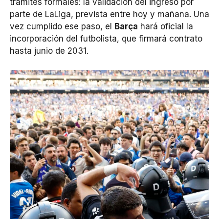
trámites formales: la validación del ingreso por
parte de LaLiga, prevista entre hoy y mañana. Una
vez cumplido ese paso, el
Barça
hará oficial la
incorporación del futbolista, que firmará contrato
hasta junio de 2031.