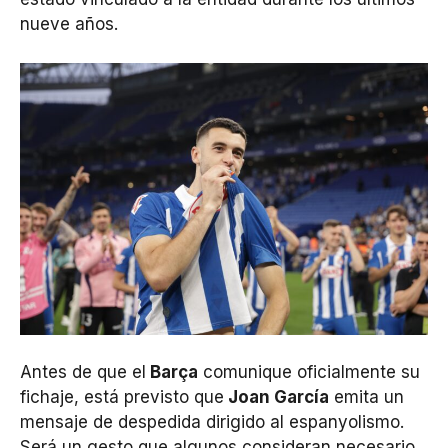
nueve años.
Antes de que el
Barça
comunique oficialmente su
fichaje, está previsto que
Joan García
emita un
mensaje de despedida dirigido al espanyolismo.
Será un gesto que algunos consideran necesario,