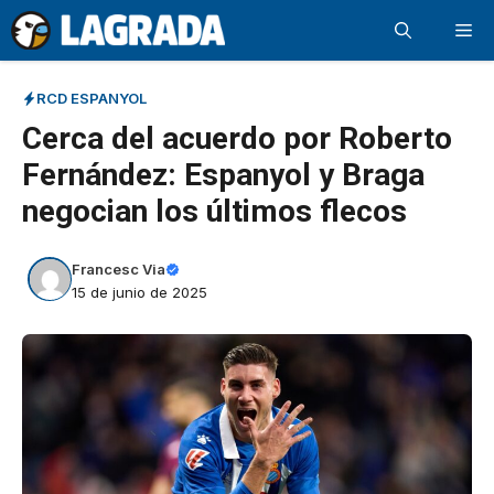
Saltar
Me
al
contenido
RCD ESPANYOL
Cerca del acuerdo por Roberto
Fernández: Espanyol y Braga
negocian los últimos flecos
Francesc Via
15 de junio de 2025