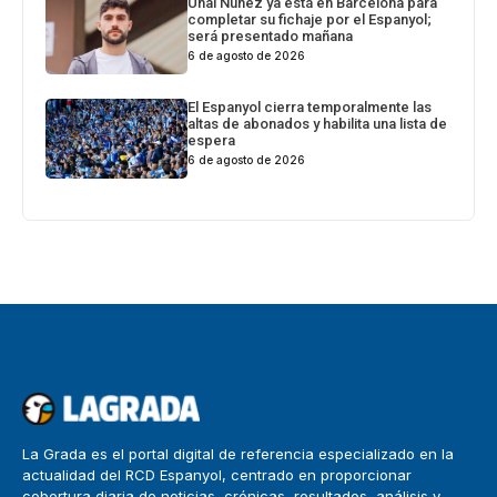
Unai Núñez ya está en Barcelona para
completar su fichaje por el Espanyol;
será presentado mañana
6 de agosto de 2026
El Espanyol cierra temporalmente las
altas de abonados y habilita una lista de
espera
6 de agosto de 2026
La Grada es el portal digital de referencia especializado en la
actualidad del RCD Espanyol, centrado en proporcionar
cobertura diaria de noticias, crónicas, resultados, análisis y