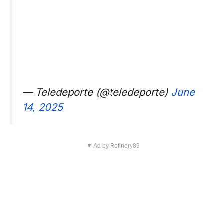
— Teledeporte (@teledeporte)
June
14, 2025
▼ Ad by Refinery89