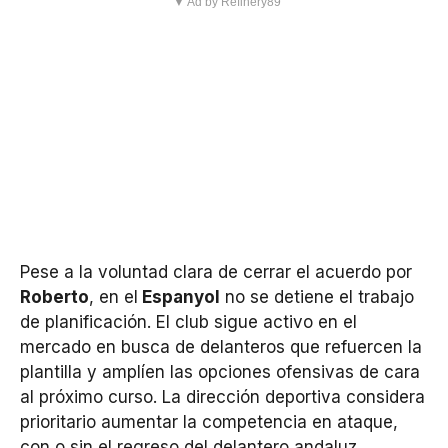
▼ Ad by Refinery89
Pese a la voluntad clara de cerrar el acuerdo por
Roberto
, en el
Espanyol
no se detiene el trabajo
de planificación. El club sigue activo en el
mercado en busca de delanteros que refuercen la
plantilla y amplíen las opciones ofensivas de cara
al próximo curso. La dirección deportiva considera
prioritario aumentar la competencia en ataque,
con o sin el regreso del delantero andaluz.