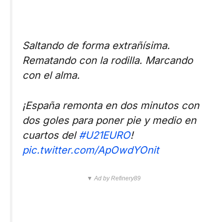
Saltando de forma extrañísima.
Rematando con la rodilla. Marcando
con el alma.
¡España remonta en dos minutos con
dos goles para poner pie y medio en
cuartos del
#U21EURO
!
pic.twitter.com/ApOwdYOnit
▼ Ad by Refinery89