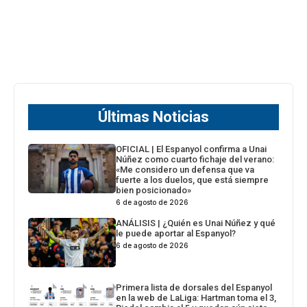
Últimas Noticias
OFICIAL | El Espanyol confirma a Unai
Núñez como cuarto fichaje del verano:
«Me considero un defensa que va
fuerte a los duelos, que está siempre
bien posicionado»
6 de agosto de 2026
ANÁLISIS | ¿Quién es Unai Núñez y qué
le puede aportar al Espanyol?
6 de agosto de 2026
Primera lista de dorsales del Espanyol
en la web de LaLiga: Hartman toma el 3,