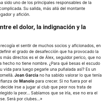
a sido uno de los principales responsables de la
omplicada. Su salida, más allá del montante
gador y afición.
re el dolor, la indignación y la
 recogía el sentir de muchos socios y aficionados, en
 definir el grado de desafección que ha provocado la
 más directos es el de Álex, seguidor perico, que no
ha hecho no tiene nombre. ¿Para qué besas el escudo
tu vida para luego pegarle una puñalada así? Es un
rnellà.
Joan Garcia
no ha sabido valorar lo que tenía
onfianza de
Manolo
para crecer. Si no fuera por el
 decide irse a jugar al club que peor nos trata de
legido la peor… Sabíamos que se iría, ese no era el
rse. Será por clubes…»