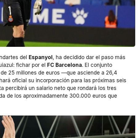
andartes del
Espanyol
, ha decidido dar el paso más
iazul: fichar por el
FC Barcelona
. El conjunto
n de 25 millones de euros —que asciende a 26,4
ará oficial su incorporación para las próximas seis
 percibirá un salario neto que rondará los tres
jada de los aproximadamente 300.000 euros que