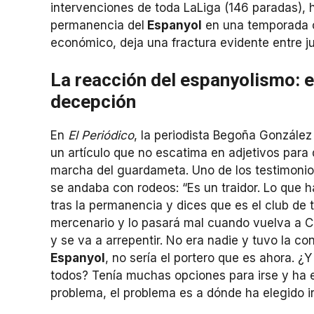
intervenciones de toda LaLiga (146 paradas), h
permanencia del
Espanyol
en una temporada c
económico, deja una fractura evidente entre ju
La reacción del espanyolismo: ent
decepción
En
El Periódico
, la periodista Begoña González
un artículo que no escatima en adjetivos para
marcha del guardameta. Uno de los testimonios
se andaba con rodeos: “Es un traidor. Lo que 
tras la permanencia y dices que es el club de 
mercenario y lo pasará mal cuando vuelva a Co
y se va a arrepentir. No era nadie y tuvo la c
Espanyol
, no sería el portero que es ahora. ¿Y
todos? Tenía muchas opciones para irse y ha e
problema, el problema es a dónde ha elegido i