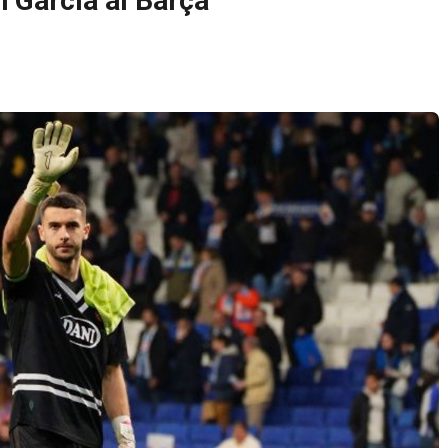
n García al Barça