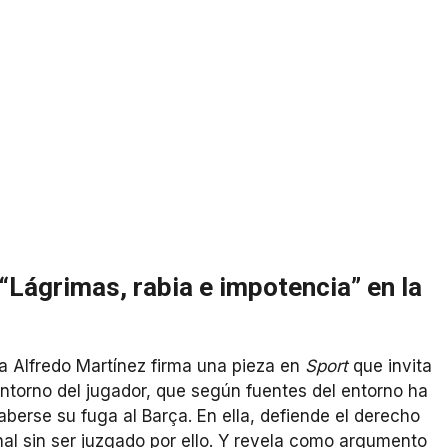
 “Lágrimas, rabia e impotencia” en la
ta Alfredo Martínez firma una pieza en
Sport
que invita
 entorno del jugador, que según fuentes del entorno ha
aberse su fuga al Barça. En ella, defiende el derecho
al sin ser juzgado por ello. Y revela como argumento