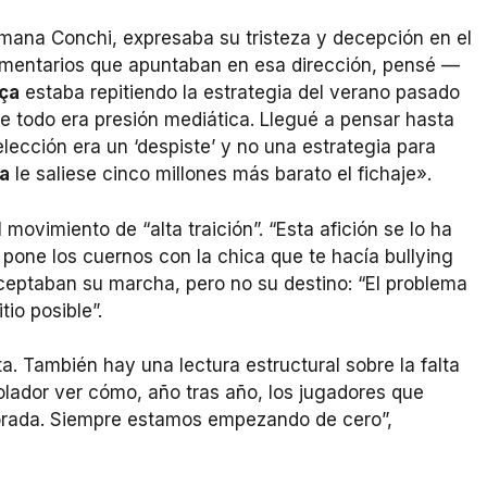
rmana Conchi, expresaba su tristeza y decepción en el
comentarios que apuntaban en esa dirección, pensé —
ça
estaba repitiendo la estrategia del verano pasado
e todo era presión mediática. Llegué a pensar hasta
elección era un ‘despiste’ y no una estrategia para
a
le saliese cinco millones más barato el fichaje».
l movimiento de “alta traición”. “Esta afición se lo ha
 pone los cuernos con la chica que te hacía bullying
ceptaban su marcha, pero no su destino: “El problema
io posible”.
a. También hay una lectura estructural sobre la falta
lador ver cómo, año tras año, los jugadores que
orada. Siempre estamos empezando de cero”,