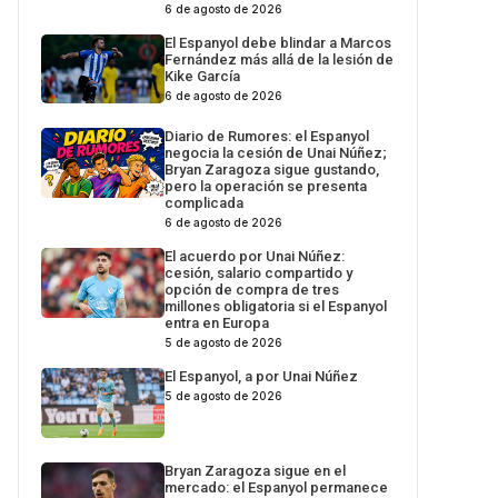
6 de agosto de 2026
El Espanyol debe blindar a Marcos
Fernández más allá de la lesión de
Kike García
6 de agosto de 2026
Diario de Rumores: el Espanyol
negocia la cesión de Unai Núñez;
Bryan Zaragoza sigue gustando,
pero la operación se presenta
complicada
6 de agosto de 2026
El acuerdo por Unai Núñez:
cesión, salario compartido y
opción de compra de tres
millones obligatoria si el Espanyol
entra en Europa
5 de agosto de 2026
El Espanyol, a por Unai Núñez
5 de agosto de 2026
Bryan Zaragoza sigue en el
mercado: el Espanyol permanece