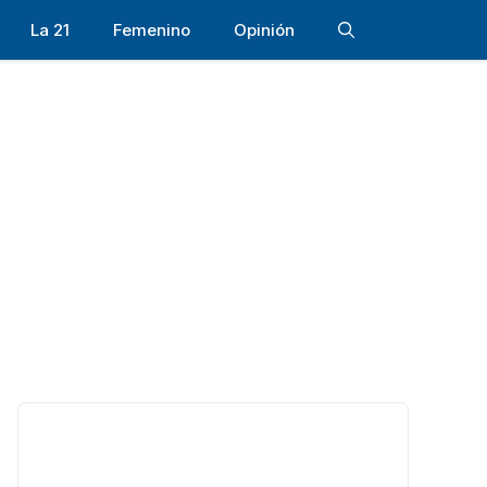
La 21
Femenino
Opinión