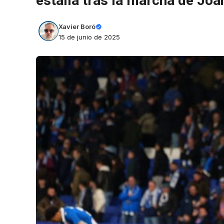
estalla tras la marcha de Joa
Xavier Boró
15 de junio de 2025