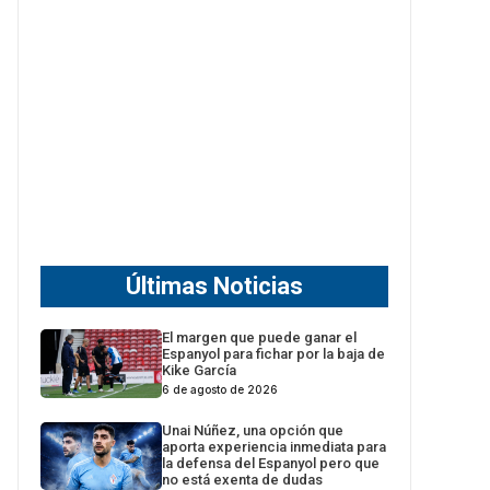
Últimas Noticias
El margen que puede ganar el
Espanyol para fichar por la baja de
Kike García
6 de agosto de 2026
Unai Núñez, una opción que
aporta experiencia inmediata para
la defensa del Espanyol pero que
no está exenta de dudas