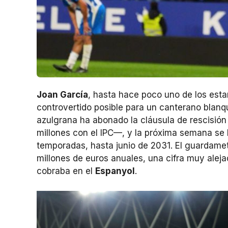
Joan García
, hasta hace poco uno de los est
controvertido posible para un canterano blanqu
azulgrana ha abonado la cláusula de rescisió
millones con el IPC—, y la próxima semana se h
temporadas, hasta junio de 2031. El guardameta
millones de euros anuales, una cifra muy ale
cobraba en el
Espanyol
.