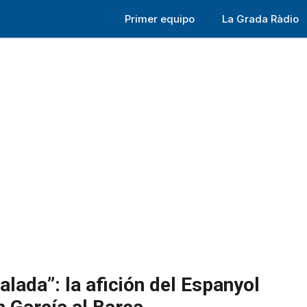
Primer equipo
La Grada Ràdio
alada”: la afición del Espanyol