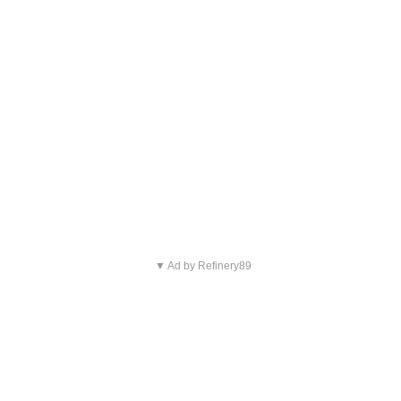
▼ Ad by Refinery89