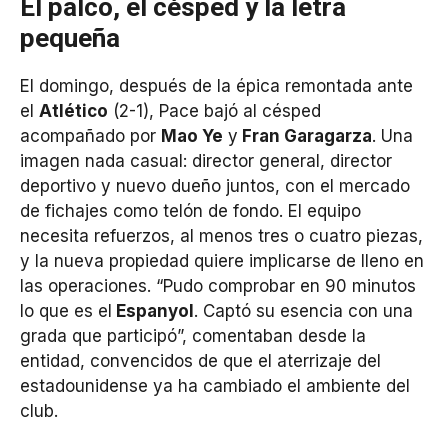
El palco, el césped y la letra
pequeña
El domingo, después de la épica remontada ante
el
Atlético
(2-1), Pace bajó al césped
acompañado por
Mao Ye
y
Fran Garagarza
. Una
imagen nada casual: director general, director
deportivo y nuevo dueño juntos, con el mercado
de fichajes como telón de fondo. El equipo
necesita refuerzos, al menos tres o cuatro piezas,
y la nueva propiedad quiere implicarse de lleno en
las operaciones. “Pudo comprobar en 90 minutos
lo que es el
Espanyol
. Captó su esencia con una
grada que participó”, comentaban desde la
entidad, convencidos de que el aterrizaje del
estadounidense ya ha cambiado el ambiente del
club.