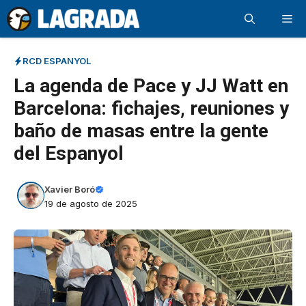
Saltar
Me
al
contenido
RCD ESPANYOL
La agenda de Pace y JJ Watt en
Barcelona: fichajes, reuniones y
baño de masas entre la gente
del Espanyol
Xavier Boró
19 de agosto de 2025