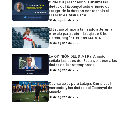
OPINIÓN | Francesc Via analiza las
dudas del Espanyol ante el inicio de
LaLiga: de la división con Manolo al
silencio de Alan Pace
10 de agosto de 2026
El Espanyol habría tanteado a Jéremy
Arévalo para cubrir la baja de Kike
García, según Pericos MARCA
10 de agosto de 2026
LA OPINIÓN DEL DÍA | Rai Amado
señala las luces del Espanyol pese a las
dudas de la pretemporada
10 de agosto de 2026
Cuenta atrás para LaLiga: Kamate, el
mercado y las dudas del Espanyol de
Manolo
10 de agosto de 2026