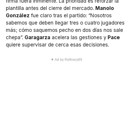
firma fuera inminente. La prioridad es reforzar la
plantilla antes del cierre del mercado.
Manolo
González
fue claro tras el partido: “Nosotros
sabemos que deben llegar tres o cuatro jugadores
más; cómo saquemos pecho en dos días nos sale
chepa”.
Garagarza
acelera las gestiones y
Pace
quiere supervisar de cerca esas decisiones.
▼ Ad by Refinery89