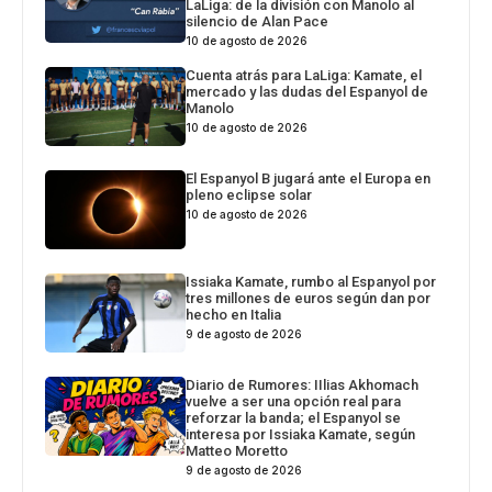
LaLiga: de la división con Manolo al
silencio de Alan Pace
10 de agosto de 2026
Cuenta atrás para LaLiga: Kamate, el
mercado y las dudas del Espanyol de
Manolo
10 de agosto de 2026
El Espanyol B jugará ante el Europa en
pleno eclipse solar
10 de agosto de 2026
Issiaka Kamate, rumbo al Espanyol por
tres millones de euros según dan por
hecho en Italia
9 de agosto de 2026
Diario de Rumores: IIlias Akhomach
vuelve a ser una opción real para
reforzar la banda; el Espanyol se
interesa por Issiaka Kamate, según
Matteo Moretto
9 de agosto de 2026