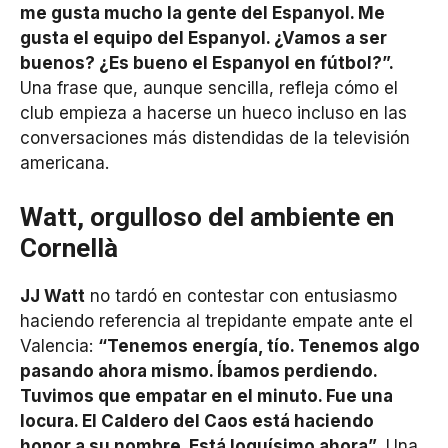
me gusta mucho la gente del Espanyol. Me
gusta el equipo del Espanyol. ¿Vamos a ser
buenos? ¿Es bueno el Espanyol en fútbol?”.
Una frase que, aunque sencilla, refleja cómo el
club empieza a hacerse un hueco incluso en las
conversaciones más distendidas de la televisión
americana.
Watt, orgulloso del ambiente en
Cornellà
JJ Watt
no tardó en contestar con entusiasmo
haciendo referencia al trepidante empate ante el
Valencia:
“Tenemos energía, tío. Tenemos algo
pasando ahora mismo. Íbamos perdiendo.
Tuvimos que empatar en el minuto. Fue una
locura. El Caldero del Caos está haciendo
honor a su nombre. Está loquísimo ahora”
. Una