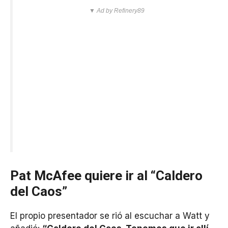
▼ Ad by Refinery89
Pat McAfee quiere ir al “Caldero
del Caos”
El propio presentador se rió al escuchar a Watt y