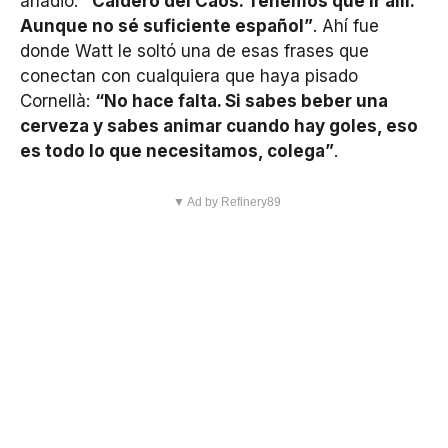
añadió:
“Caldero del Caos. Tenemos que ir allí.
Aunque no sé suficiente español”
. Ahí fue
donde Watt le soltó una de esas frases que
conectan con cualquiera que haya pisado
Cornellà:
“No hace falta. Si sabes beber una
cerveza y sabes animar cuando hay goles, eso
es todo lo que necesitamos, colega”
.
▼ Ad by Refinery89