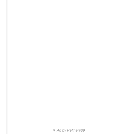
▼ Ad by Refinery89