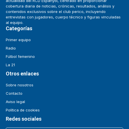
actualidad del RCD Espanyol, centrado en proporcionar
cobertura diaria de noticias, crónicas, resultados, análisis y
contenidos exclusivos sobre el club perico, incluyendo
entrevistas con jugadores, cuerpo técnico y figuras vinculadas
al equipo.
Categorías
Primer equipo
Radio
Fútbol femenino
La 21
Otros enlaces
Sobre nosotros
Contacto
Aviso legal
Política de cookies
Redes sociales