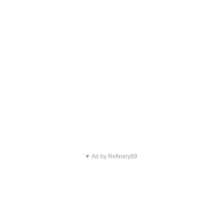
▼ Ad by Refinery89