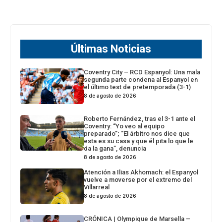
Últimas Noticias
Coventry City – RCD Espanyol: Una mala
segunda parte condena al Espanyol en
el último test de pretemporada (3-1)
8 de agosto de 2026
Roberto Fernández, tras el 3-1 ante el
Coventry: “Yo veo al equipo
preparado”; “El árbitro nos dice que
esta es su casa y que él pita lo que le
da la gana”, denuncia
8 de agosto de 2026
Atención a Ilias Akhomach: el Espanyol
vuelve a moverse por el extremo del
Villarreal
8 de agosto de 2026
CRÓNICA | Olympique de Marsella –