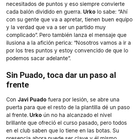
necesitados de puntos y eso siempre convierte
cada balón dividido en guerra.
Urko
lo sabe: “Ahí
con su gente que va a apretar, tienen buen equipo
y la verdad que va a ser un partido muy
complicado”. Pero también lanza el mensaje que
ilusiona a la afición perica: “Nosotros vamos a ir a
por los tres puntos y estoy convencido de que lo
podemos sacar adelante”.
Sin Puado, toca dar un paso al
frente
Con
Javi Puado
fuera por lesión, se abre una
puerta para que el resto de la plantilla dé un paso
al frente.
Urko
ún no ha alcanzado el nivel
brillante que ofreció el curso pasado, pero todos
en el club saben que lo tiene en las botas. Su
presencia ahora puede ser clave y él mismo