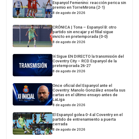
Espanyol Femenino: reacción perica sin
premio en TorreMirona (2-1)
8 de agosto de 2026
CRÓNICA | Tona – Espanyol B: otro
partido sin encajar y el filial sigue
invicto en pretemporada (0-0)
8 de agosto de 2026
🚨Sigue EN DIRECTO la transmisión del
Coventry City – RCD Espanyol de la
pretemporada 26-27
8 de agosto de 2026
Once oficial del Espanyol ante el
Coventry: Manolo González enseña sus
cartas en el último ensayo antes de
LaLiga
8 de agosto de 2026
El Espanyol golea 0-4 al Coventry en el
partido de entrenamiento a puerta
cerrada
8 de agosto de 2026