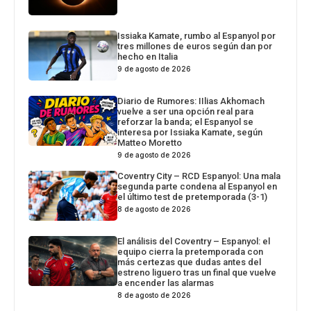
Issiaka Kamate, rumbo al Espanyol por
tres millones de euros según dan por
hecho en Italia
9 de agosto de 2026
Diario de Rumores: IIlias Akhomach
vuelve a ser una opción real para
reforzar la banda; el Espanyol se
interesa por Issiaka Kamate, según
Matteo Moretto
9 de agosto de 2026
Coventry City – RCD Espanyol: Una mala
segunda parte condena al Espanyol en
el último test de pretemporada (3-1)
8 de agosto de 2026
El análisis del Coventry – Espanyol: el
equipo cierra la pretemporada con
más certezas que dudas antes del
estreno liguero tras un final que vuelve
a encender las alarmas
8 de agosto de 2026