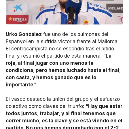
Urko González
fue uno de los pulmones del
Espanyol en la sufrida victoria frente al Mallorca.
El centrocampista no se escondió tras el pitido
final y resumió el partido de esta manera:
“La
roja, al final jugar con uno menos te
condiciona, pero hemos luchado hasta el final,
con casta, y hemos ganado que es lo
importante”
.
El vasco destacó la unión del grupo y el esfuerzo
colectivo como claves del triunfo:
“Hay que estar
todos juntos, trabajar, y al final tenemos que
correr mucho, es la clave y se está viendo en el
partido. No nos hemos derrumbado con el 2-2,