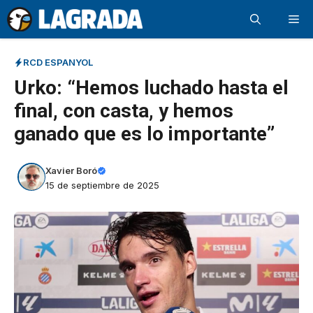
Saltar
Me
al
contenido
RCD ESPANYOL
Urko: “Hemos luchado hasta el
final, con casta, y hemos
ganado que es lo importante”
Xavier Boró
15 de septiembre de 2025