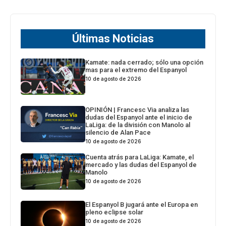
Últimas Noticias
Kamate: nada cerrado; sólo una opción
mas para el extremo del Espanyol
10 de agosto de 2026
OPINIÓN | Francesc Via analiza las
dudas del Espanyol ante el inicio de
LaLiga: de la división con Manolo al
silencio de Alan Pace
10 de agosto de 2026
Cuenta atrás para LaLiga: Kamate, el
mercado y las dudas del Espanyol de
Manolo
10 de agosto de 2026
El Espanyol B jugará ante el Europa en
pleno eclipse solar
10 de agosto de 2026