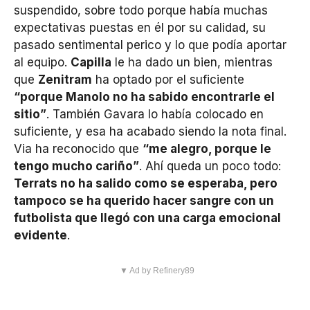
suspendido, sobre todo porque había muchas
expectativas puestas en él por su calidad, su
pasado sentimental perico y lo que podía aportar
al equipo.
Capilla
le ha dado un bien, mientras
que
Zenitram
ha optado por el suficiente
“porque Manolo no ha sabido encontrarle el
sitio”
. También Gavara lo había colocado en
suficiente, y esa ha acabado siendo la nota final.
Via ha reconocido que
“me alegro, porque le
tengo mucho cariño”
. Ahí queda un poco todo:
Terrats no ha salido como se esperaba, pero
tampoco se ha querido hacer sangre con un
futbolista que llegó con una carga emocional
evidente
.
▼ Ad by Refinery89