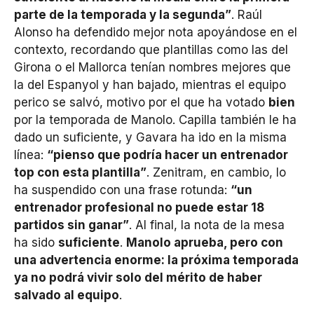
parte de la temporada y la segunda”
. Raúl
Alonso ha defendido mejor nota apoyándose en el
contexto, recordando que plantillas como las del
Girona o el Mallorca tenían nombres mejores que
la del Espanyol y han bajado, mientras el equipo
perico se salvó, motivo por el que ha votado
bien
por la temporada de Manolo. Capilla también le ha
dado un suficiente, y Gavara ha ido en la misma
línea:
“pienso que podría hacer un entrenador
top con esta plantilla”
. Zenitram, en cambio, lo
ha suspendido con una frase rotunda:
“un
entrenador profesional no puede estar 18
partidos sin ganar”
. Al final, la nota de la mesa
ha sido
suficiente
.
Manolo aprueba, pero con
una advertencia enorme: la próxima temporada
ya no podrá vivir solo del mérito de haber
salvado al equipo
.