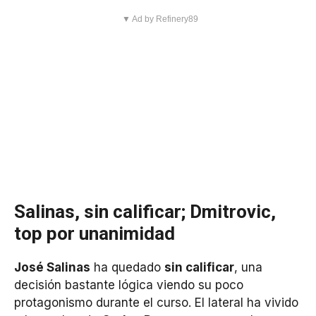
▼ Ad by Refinery89
Salinas, sin calificar; Dmitrovic,
top por unanimidad
José Salinas
ha quedado
sin calificar
, una
decisión bastante lógica viendo su poco
protagonismo durante el curso. El lateral ha vivido