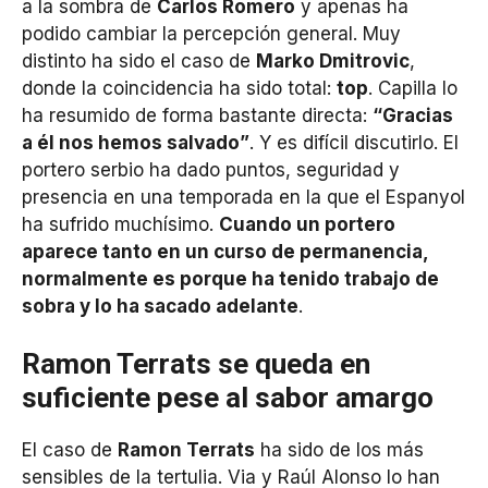
a la sombra de
Carlos Romero
y apenas ha
podido cambiar la percepción general. Muy
distinto ha sido el caso de
Marko Dmitrovic
,
donde la coincidencia ha sido total:
top
. Capilla lo
ha resumido de forma bastante directa:
“Gracias
a él nos hemos salvado”
. Y es difícil discutirlo. El
portero serbio ha dado puntos, seguridad y
presencia en una temporada en la que el Espanyol
ha sufrido muchísimo.
Cuando un portero
aparece tanto en un curso de permanencia,
normalmente es porque ha tenido trabajo de
sobra y lo ha sacado adelante
.
Ramon Terrats se queda en
suficiente pese al sabor amargo
El caso de
Ramon Terrats
ha sido de los más
sensibles de la tertulia. Via y Raúl Alonso lo han