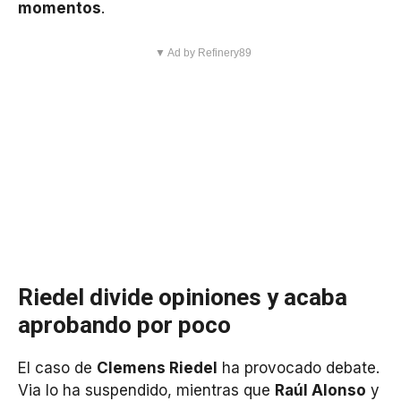
momentos
.
▼ Ad by Refinery89
Riedel divide opiniones y acaba
aprobando por poco
El caso de
Clemens Riedel
ha provocado debate.
Via lo ha suspendido, mientras que
Raúl Alonso
y