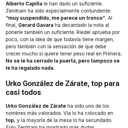
Alberto Capilla
le han dado un suficiente.
Zenitram ha sido especialmente contundente:
“muy suspendido, me parece un tronco”
. Al
final,
Gerard Gavara
ha decantado la nota al
ponerle también un suficiente. Riedel aprueba por
poco, con la idea de que todavía tiene margen,
pero también con la sensación de que debe
crecer mucho si quiere tener peso real en Primera.
No se le ha cerrado la puerta, pero tampoco se
le ha regalado nada
.
Urko González de Zárate, top para
casi todos
Urko González de Zárate
ha sido uno de los
nombres más valorados. Via lo ha colocado en
top
, y la mayoría de la mesa lo ha secundado.
Solo Zenitram ha mostrado más dudas,