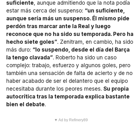
suficiente
, aunque admitiendo que la nota podía
estar más cerca del suspenso:
“un suficiente,
aunque sería más un suspenso. Él mismo pide
perdón tras marcar ante la Real y luego
reconoce que no ha sido su temporada. Pero ha
hecho siete goles”
. Zenitram, en cambio, ha sido
más duro:
“lo suspendo, desde el día del Barça
la tengo clavada”
. Roberto ha sido un caso
complejo: trabajo, esfuerzo y algunos goles, pero
también una sensación de falta de acierto y de no
haber acabado de ser el delantero que el equipo
necesitaba durante los peores meses.
Su propia
autocrítica tras la temporada explica bastante
bien el debate
.
▼ Ad by Refinery89