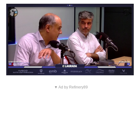
▼ Ad by Refinery89