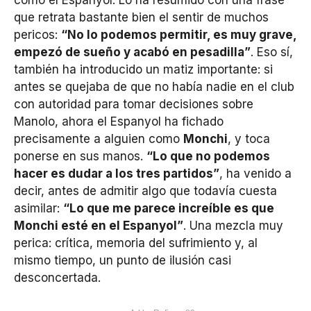
como el Espanyol. Lo ha resumido con una frase
que retrata bastante bien el sentir de muchos
pericos:
“No lo podemos permitir, es muy grave,
empezó de sueño y acabó en pesadilla”
. Eso sí,
también ha introducido un matiz importante: si
antes se quejaba de que no había nadie en el club
con autoridad para tomar decisiones sobre
Manolo, ahora el Espanyol ha fichado
precisamente a alguien como
Monchi
, y toca
ponerse en sus manos.
“Lo que no podemos
hacer es dudar a los tres partidos”
, ha venido a
decir, antes de admitir algo que todavía cuesta
asimilar:
“Lo que me parece increíble es que
Monchi esté en el Espanyol”
. Una mezcla muy
perica: crítica, memoria del sufrimiento y, al
mismo tiempo, un punto de ilusión casi
desconcertada.