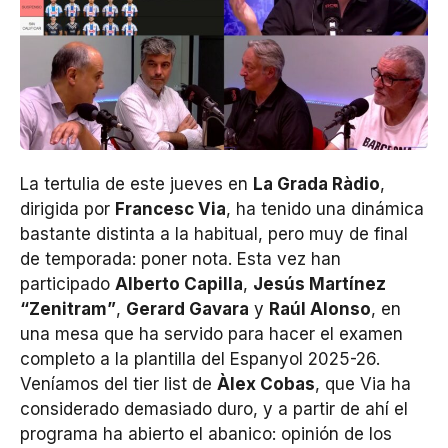
La tertulia de este jueves en
La Grada Ràdio
,
dirigida por
Francesc Via
, ha tenido una dinámica
bastante distinta a la habitual, pero muy de final
de temporada: poner nota. Esta vez han
participado
Alberto Capilla
,
Jesús Martínez
“Zenitram”
,
Gerard Gavara
y
Raúl Alonso
, en
una mesa que ha servido para hacer el examen
completo a la plantilla del Espanyol 2025-26.
Veníamos del tier list de
Àlex Cobas
, que Via ha
considerado demasiado duro, y a partir de ahí el
programa ha abierto el abanico: opinión de los