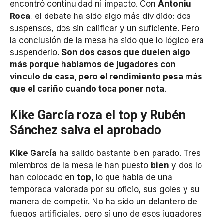
encontró continuidad ni impacto. Con
Antoniu
Roca
, el debate ha sido algo más dividido: dos
suspensos, dos sin calificar y un suficiente. Pero
la conclusión de la mesa ha sido que lo lógico era
suspenderlo.
Son dos casos que duelen algo
más porque hablamos de jugadores con
vínculo de casa, pero el rendimiento pesa más
que el cariño cuando toca poner nota
.
Kike García roza el top y Rubén
Sánchez salva el aprobado
Kike García
ha salido bastante bien parado. Tres
miembros de la mesa le han puesto
bien
y dos lo
han colocado en
top
, lo que habla de una
temporada valorada por su oficio, sus goles y su
manera de competir. No ha sido un delantero de
fuegos artificiales, pero sí uno de esos jugadores