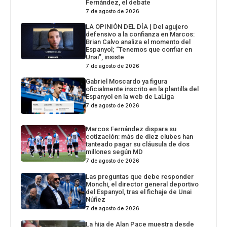
Fernández, el debate
7 de agosto de 2026
LA OPINIÓN DEL DÍA | Del agujero
defensivo a la confianza en Marcos:
Brian Calvo analiza el momento del
Espanyol; “Tenemos que confiar en
Unai”, insiste
7 de agosto de 2026
Gabriel Moscardo ya figura
oficialmente inscrito en la plantilla del
Espanyol en la web de LaLiga
7 de agosto de 2026
Marcos Fernández dispara su
cotización: más de diez clubes han
tanteado pagar su cláusula de dos
millones según MD
7 de agosto de 2026
Las preguntas que debe responder
Monchi, el director general deportivo
del Espanyol, tras el fichaje de Unai
Núñez
7 de agosto de 2026
La hija de Alan Pace muestra desde