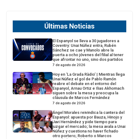
Últimas Noticias
El Espanyol se lleva a 30 jugadores a
Coventry: Unai Núñez entra, Rubén
Sánchez se cae y Manolo abre la
puerta a ocho jóvenes del filial al tener
que afrontar no uno, sino dos partidos
7 de agosto de 2026
Hoy en ‘La Grada Ràdio’ | Mientras llega
Unai Núñez el gol de Pablo Ramón
reabre el debate en el entorno del
Espanyol, Arnau Ortiz e Ilias Akhomach
siguen sobre la mesa y preocupa la
cláusula de Marcos Fernández
7 de agosto de 2026
Ángel Morales reivindica la cantera del
Espanyol: apuesta por Bauza, Hinojo y
Javi Hernández y pide tiempo para
juzgar el mercado; la mesa avala a Unai
Núñez y cuestiona no haver fichado
otro portero; Roberto o Marcos