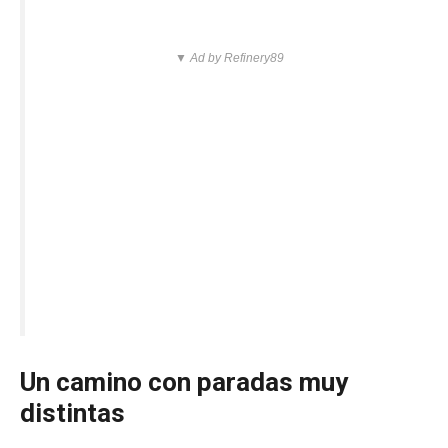
▼ Ad by Refinery89
Un camino con paradas muy
distintas