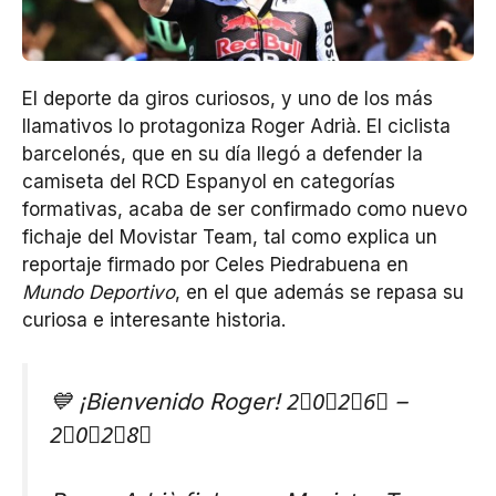
El deporte da giros curiosos, y uno de los más
llamativos lo protagoniza Roger Adrià. El ciclista
barcelonés, que en su día llegó a defender la
camiseta del RCD Espanyol en categorías
formativas, acaba de ser confirmado como nuevo
fichaje del Movistar Team, tal como explica un
reportaje firmado por Celes Piedrabuena en
Mundo Deportivo
, en el que además se repasa su
curiosa e interesante historia.
💙 ¡Bienvenido Roger! 2⃣0⃣2⃣6⃣ –
2⃣0⃣2⃣8⃣