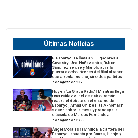
Últimas Noticias
El Espanyol se lleva a 30 jugadores a
Coventry: Unai Núñez entra, Rubén
Sánchez se cae y Manolo abre la
puerta a ocho jóvenes del filial al tener
que afrontar no uno, sino dos partidos
7 de agosto de 2026
Hoy en ‘La Grada Ràdio’ | Mientras llega
Unai Núñez el gol de Pablo Ramón
reabre el debate en el entorno del
Espanyol, Arnau Ortiz e Ilias Akhomach
siguen sobre la mesa y preocupa la
cláusula de Marcos Fernández
7 de agosto de 2026
Ángel Morales reivindica la cantera del
Espanyol: apuesta por Bauza, Hinojo y