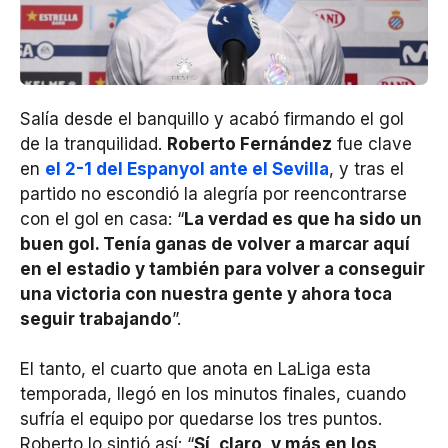
Salía desde el banquillo y acabó firmando el gol
de la tranquilidad.
Roberto Fernández
fue clave
en
el 2-1 del Espanyol ante el Sevilla
, y tras el
partido no escondió la alegría por reencontrarse
con el gol en casa: “
La verdad es que ha sido un
buen gol. Tenía ganas de volver a marcar aquí
en el estadio y también para volver a conseguir
una victoria con nuestra gente y ahora toca
seguir trabajando
”.
El tanto, el cuarto que anota en LaLiga esta
temporada, llegó en los minutos finales, cuando
sufría el equipo por quedarse los tres puntos.
Roberto lo sintió así: “
Sí, claro, y más en los