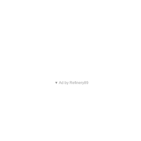
▼ Ad by Refinery89