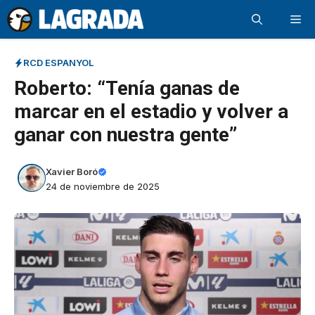
Saltar
Me
al
contenido
RCD ESPANYOL
Roberto: “Tenía ganas de
marcar en el estadio y volver a
ganar con nuestra gente”
Xavier Boró
24 de noviembre de 2025